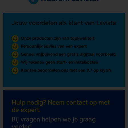
Jouw voordelen als klant van Lavista
Onze producten zijn van topkwaliteit
Persoonlijk advies van een expert
Geheel vrijblijvend een gratis digitaal voorbeeld
Wij rekenen geen start- en instelkosten
Klanten beoordelen ons met een 9.7 op kiyoh
Hulp nodig? Neem contact op met
de expert.
Bij vragen helpen we je graag
verder!