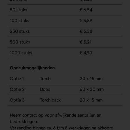
50 stuks
€ 6,54
100 stuks
€ 5,89
250 stuks
€ 5,38
500 stuks
€ 5,21
1000 stuks
€ 4,90
Opdrukmogelijkheden
Optie 1
Torch
20 x 15 mm
Optie 2
Doos
60 x 30 mm
Optie 3
Torch back
20 x 15 mm
Neem contact op voor afwijkende aantallen en
bedrukkingen.
Verzending binnen ca. 6 t/m 8 werkdagen na akkoord