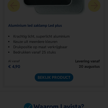
Aluminium led zaklamp Led plus
Krachtig licht, superlicht aluminium
Keuze uit meerdere kleuren
Drukpositie op maat verkrijgbaar
Bedrukken vanaf 25 stuks
Levering vanaf
Al vanaf
€ 4,90
20 augustus
BEKIJK PRODUCT
Waarom Lavista?