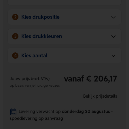
screen.
Kies drukpositie
2
Kies drukkleuren
3
Kies aantal
4
vanaf € 206,17
Jouw prijs
(excl. BTW)
op basis van je huidige keuzes
Bekijk prijsdetails
Levering verwacht op
donderdag 20 augustus
-
spoedlevering op aanvraag