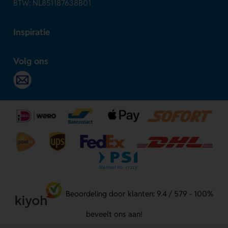
BTW: NL851187638B01
Inspiratie
Volg ons
Beoordeling door klanten: 9.4 / 579 - 100%
beveelt ons aan!