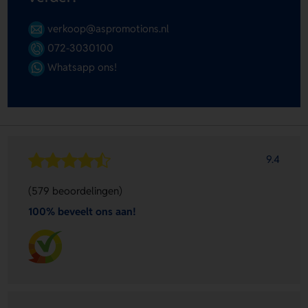
verkoop@aspromotions.nl
072-3030100
Whatsapp ons!
9.4
(579 beoordelingen)
100% beveelt ons aan!