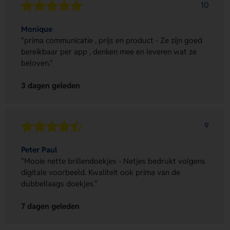
10
Monique
"prima communicatie , prijs en product - Ze zijn goed
bereikbaar per app , denken mee en leveren wat ze
beloven."
3 dagen geleden
9
Peter Paul
"Mooie nette brillendoekjes - Netjes bedrukt volgens
digitale voorbeeld. Kwaliteit ook prima van de
dubbellaags doekjes."
7 dagen geleden