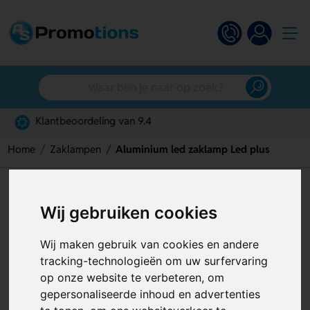
Gratis digitaal ontwerp
Home
Zaklampen
Aluminium led zaklamp Led plus
Aluminium led zaklamp Led
Wij gebruiken cookies
plus
Artikelnummer:
127049
Wij maken gebruik van cookies en andere
tracking-technologieën om uw surfervaring
op onze website te verbeteren, om
gepersonaliseerde inhoud en advertenties