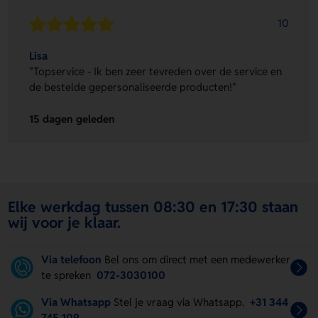
10
Lisa
"Topservice - Ik ben zeer tevreden over de service en
de bestelde gepersonaliseerde producten!"
15 dagen geleden
Elke werkdag tussen 08:30 en 17:30 staan
wij voor je klaar.
Via telefoon
Bel ons om direct met een medewerker
te spreken
072-3030100
Via Whatsapp
Stel je vraag via Whatsapp.
+31 344
745 109