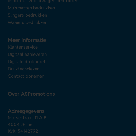
Miniatuur vrachtwagen bedrukken
Muismatten bedrukken
Slingers bedrukken
Waaiers bedrukken
Meer informatie
Klantenservice
Digitaal aanleveren
Digitale drukproef
Druktechnieken
Contact opnemen
Over ASPromotions
Adresgegevens
Morsestraat 11 A-B
4004 JP Tiel
KvK: 54142792