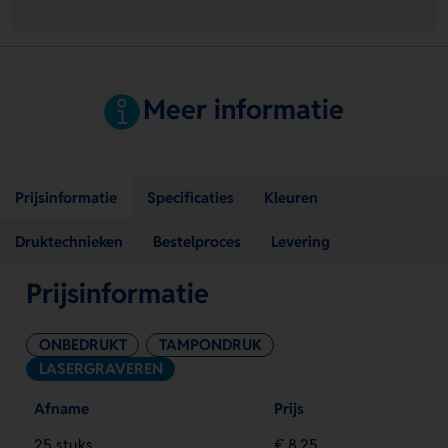
Meer informatie
Prijsinformatie
Specificaties
Kleuren
Druktechnieken
Bestelproces
Levering
Prijsinformatie
ONBEDRUKT
TAMPONDRUK
LASERGRAVEREN
Afname
Prijs
25 stuks
€ 8,25