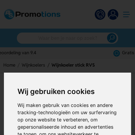
Gratis digitaal ontwerp
Home
Wijnkoelers
Wijnkoeler stick RVS
Wijnkoeler stick RVS
Wij gebruiken cookies
Artikelnummer:
129091
Wij maken gebruik van cookies en andere
tracking-technologieën om uw surfervaring
op onze website te verbeteren, om
gepersonaliseerde inhoud en advertenties
te tonen, om ons websiteverkeer te