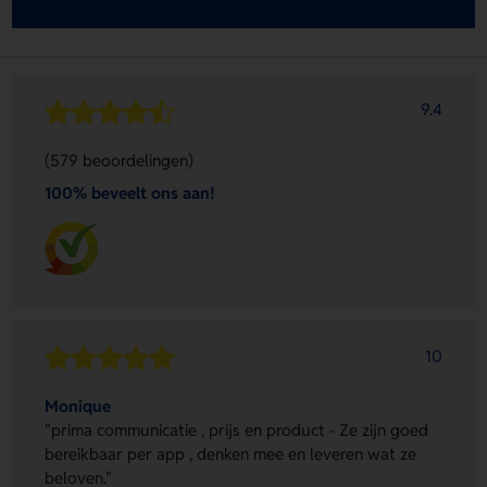
9.4
(579 beoordelingen)
100% beveelt ons aan!
10
Monique
"prima communicatie , prijs en product - Ze zijn goed
bereikbaar per app , denken mee en leveren wat ze
beloven."