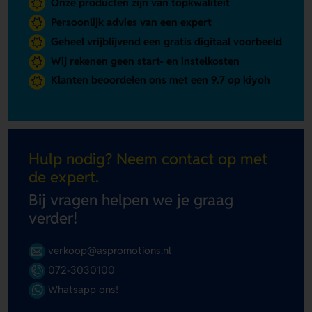
Onze producten zijn van topkwaliteit
Persoonlijk advies van een expert
Geheel vrijblijvend een gratis digitaal voorbeeld
Wij rekenen geen start- en instelkosten
Klanten beoordelen ons met een 9.7 op kiyoh
Hulp nodig? Neem contact op met
de expert.
Bij vragen helpen we je graag
verder!
verkoop@aspromotions.nl
072-3030100
Whatsapp ons!