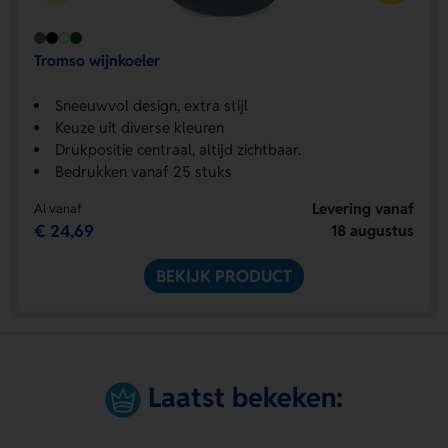
Tromso wijnkoeler
Sneeuwvol design, extra stijl
Keuze uit diverse kleuren
Drukpositie centraal, altijd zichtbaar.
Bedrukken vanaf 25 stuks
Levering vanaf
Al vanaf
€ 24,69
18 augustus
BEKIJK PRODUCT
Laatst bekeken: