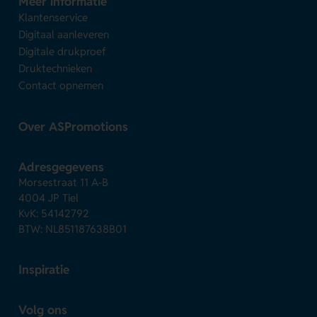
Meer informatie
Klantenservice
Digitaal aanleveren
Digitale drukproef
Druktechnieken
Contact opnemen
Over ASPromotions
Adresgegevens
Morsestraat 11 A-B
4004 JP Tiel
KvK: 54142792
BTW: NL851187638B01
Inspiratie
Volg ons