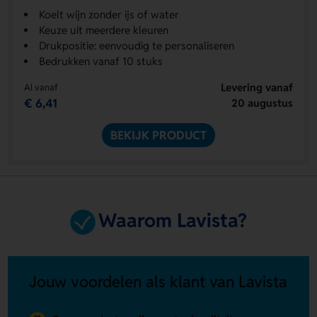
Koelt wijn zonder ijs of water
Keuze uit meerdere kleuren
Drukpositie: eenvoudig te personaliseren
Bedrukken vanaf 10 stuks
Levering vanaf
Al vanaf
€ 6,41
20 augustus
BEKIJK PRODUCT
Waarom Lavista?
Jouw voordelen als klant van Lavista