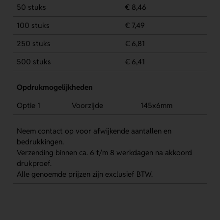
50 stuks
€ 8,46
100 stuks
€ 7,49
250 stuks
€ 6,81
500 stuks
€ 6,41
Opdrukmogelijkheden
Optie 1
Voorzijde
145x6mm
Neem contact op voor afwijkende aantallen en
bedrukkingen.
Verzending binnen ca. 6 t/m 8 werkdagen na akkoord
drukproef.
Alle genoemde prijzen zijn exclusief BTW.