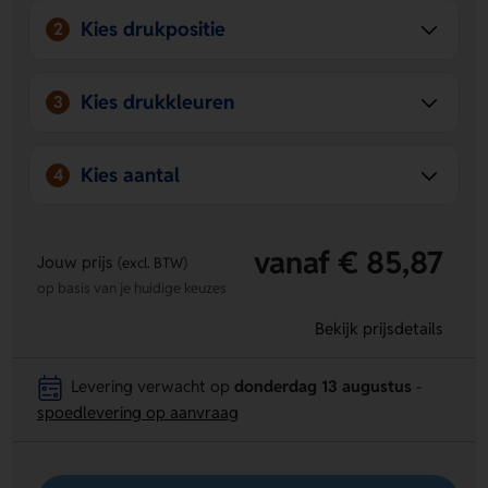
Kies drukpositie
2
Kies drukkleuren
3
Kies aantal
4
vanaf € 85,87
Jouw prijs
(excl. BTW)
op basis van je huidige keuzes
Bekijk prijsdetails
Levering verwacht op
donderdag 13 augustus
-
spoedlevering op aanvraag