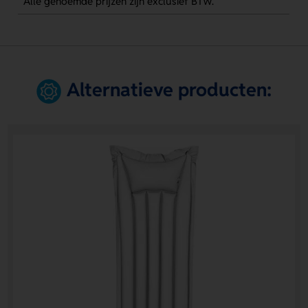
Alle genoemde prijzen zijn exclusief BTW.
Alternatieve producten: