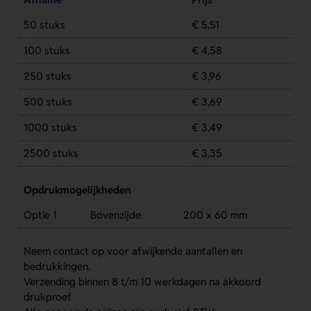
50 stuks
€ 5,51
100 stuks
€ 4,58
250 stuks
€ 3,96
500 stuks
€ 3,69
1000 stuks
€ 3,49
2500 stuks
€ 3,35
Opdrukmogelijkheden
Optie 1
Bovenzijde
200 x 60 mm
Neem contact op voor afwijkende aantallen en
bedrukkingen.
Verzending binnen 8 t/m 10 werkdagen na akkoord
drukproef.