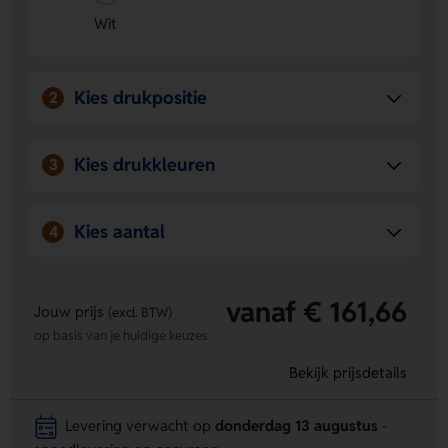
Wit
Kies drukpositie
2
Kies drukkleuren
3
Kies aantal
4
vanaf € 161,66
Jouw prijs
(excl. BTW)
op basis van je huidige keuzes
Bekijk prijsdetails
Levering verwacht op
donderdag 13 augustus
-