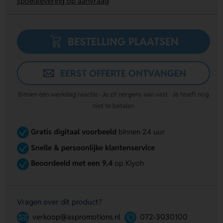
spoedlevering op aanvraag
BESTELLING PLAATSEN
EERST OFFERTE ONTVANGEN
Binnen één werkdag reactie · Je zit nergens aan vast · Je hoeft nog
niet te betalen
Gratis digitaal voorbeeld
binnen 24 uur
Snelle & persoonlijke klantenservice
Beoordeeld met een 9,4
op Kiyoh
Vragen over dit product?
verkoop@aspromotions.nl
072-3030100