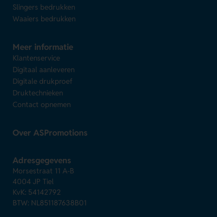
Slingers bedrukken
Waaiers bedrukken
Meer informatie
Klantenservice
Digitaal aanleveren
Digitale drukproef
Druktechnieken
Contact opnemen
Over ASPromotions
Adresgegevens
Morsestraat 11 A-B
4004 JP Tiel
KvK: 54142792
BTW: NL851187638B01