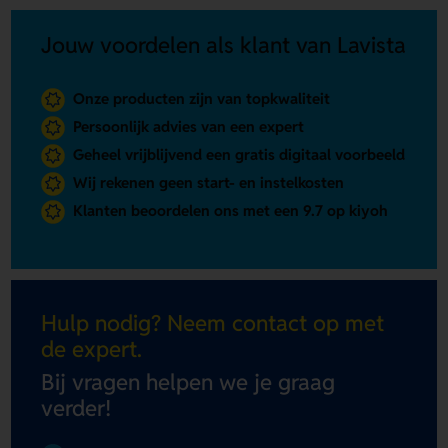
Jouw voordelen als klant van Lavista
Onze producten zijn van topkwaliteit
Persoonlijk advies van een expert
Geheel vrijblijvend een gratis digitaal voorbeeld
Wij rekenen geen start- en instelkosten
Klanten beoordelen ons met een 9.7 op kiyoh
Hulp nodig? Neem contact op met
de expert.
Bij vragen helpen we je graag
verder!