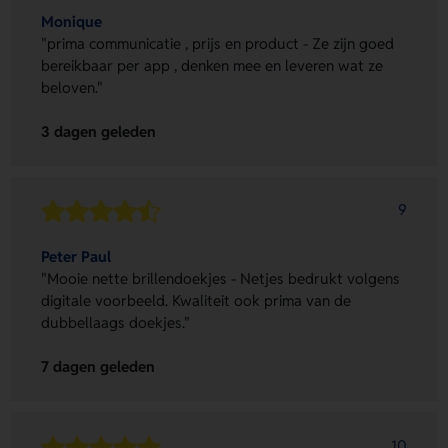
Monique
"prima communicatie , prijs en product - Ze zijn goed
bereikbaar per app , denken mee en leveren wat ze
beloven."
3 dagen geleden
9
Peter Paul
"Mooie nette brillendoekjes - Netjes bedrukt volgens
digitale voorbeeld. Kwaliteit ook prima van de
dubbellaags doekjes."
7 dagen geleden
10