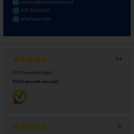
verkoop@aspromotions.nl
072-3030100
Whatsapp ons!
9.4
(579 beoordelingen)
100% beveelt ons aan!
10