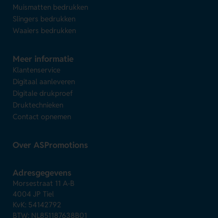
Muismatten bedrukken
Slingers bedrukken
Waaiers bedrukken
Meer informatie
Klantenservice
Digitaal aanleveren
Digitale drukproef
Druktechnieken
Contact opnemen
Over ASPromotions
Adresgegevens
Morsestraat 11 A-B
4004 JP Tiel
KvK: 54142792
BTW: NL851187638B01