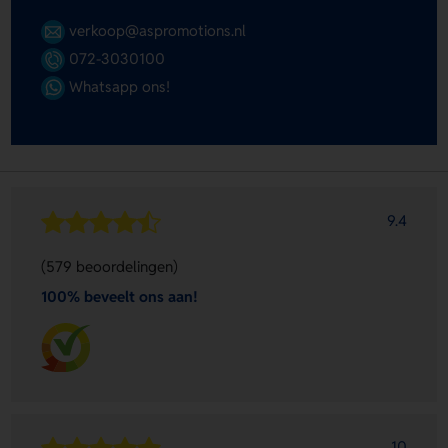
verkoop@aspromotions.nl
072-3030100
Whatsapp ons!
9.4
(579 beoordelingen)
100% beveelt ons aan!
10