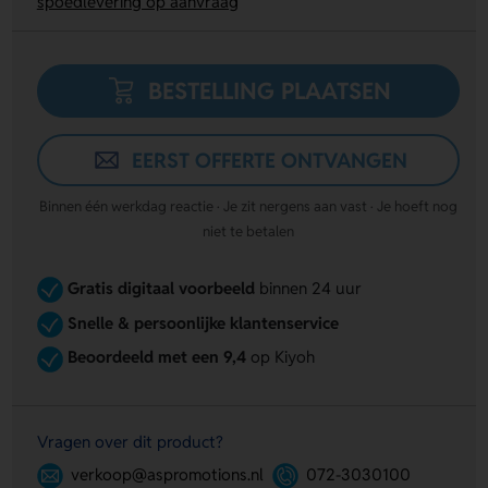
spoedlevering op aanvraag
BESTELLING PLAATSEN
EERST OFFERTE ONTVANGEN
Binnen één werkdag reactie · Je zit nergens aan vast · Je hoeft nog
niet te betalen
Gratis digitaal voorbeeld
binnen 24 uur
Snelle & persoonlijke klantenservice
Beoordeeld met een 9,4
op Kiyoh
Vragen over dit product?
verkoop@aspromotions.nl
072-3030100