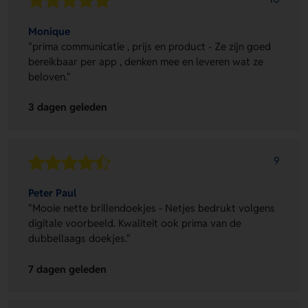
Monique
"prima communicatie , prijs en product - Ze zijn goed
bereikbaar per app , denken mee en leveren wat ze
beloven."
3 dagen geleden
9
Peter Paul
"Mooie nette brillendoekjes - Netjes bedrukt volgens
digitale voorbeeld. Kwaliteit ook prima van de
dubbellaags doekjes."
7 dagen geleden