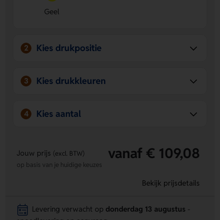
Geel
Kies drukpositie
2
Kies drukkleuren
3
Kies aantal
4
vanaf € 109,08
Jouw prijs
(excl. BTW)
op basis van je huidige keuzes
Bekijk prijsdetails
Levering verwacht op
donderdag 13 augustus
-