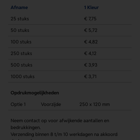
Afname
1 Kleur
25 stuks
€ 7,75
50 stuks
€ 5,72
100 stuks
€ 4,82
250 stuks
€ 4,12
500 stuks
€ 3,93
1000 stuks
€ 3,71
Opdrukmogelijkheden
Optie 1
Voorzijde
250 x 120 mm
Neem contact op voor afwijkende aantallen en
bedrukkingen.
Verzending binnen 8 t/m 10 werkdagen na akkoord