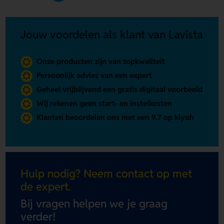
Jouw voordelen als klant van Lavista
Onze producten zijn van topkwaliteit
Persoonlijk advies van een expert
Geheel vrijblijvend een gratis digitaal voorbeeld
Wij rekenen geen start- en instelkosten
Klanten beoordelen ons met een 9.7 op kiyoh
Hulp nodig? Neem contact op met
de expert.
Bij vragen helpen we je graag
verder!