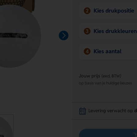
Kies drukpositie
2
Kies drukkleuren
3
Kies aantal
4
Jouw prijs
(excl. BTW)
op basis van je huidige keuzes
Levering verwacht op
d