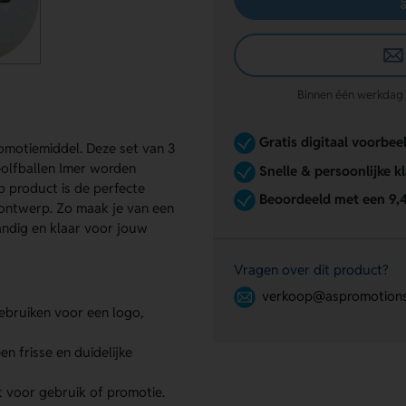
Binnen één werkdag re
Gratis digitaal voorbee
romotiemiddel. Deze set van 3
 Golfballen Imer worden
Snelle & persoonlijke k
p product is de perfecte
Beoordeeld met een 9,
 ontwerp. Zo maak je van een
handig en klaar voor jouw
Vragen over dit product?
verkoop@aspromotions
ebruiken voor een logo,
en frisse en duidelijke
t voor gebruik of promotie.