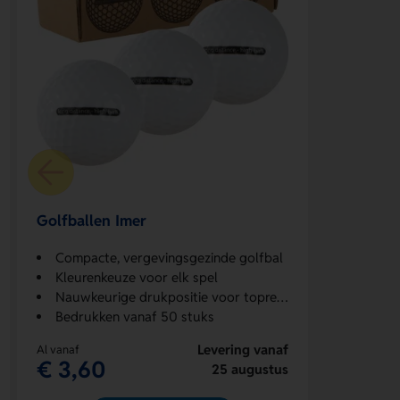
Golfballen Imer
Compacte, vergevingsgezinde golfbal
Kleurenkeuze voor elk spel
Nauwkeurige drukpositie voor topresultaat
Bedrukken vanaf 50 stuks
Levering vanaf
Al vanaf
€ 3,60
25 augustus