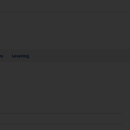
es
Levering