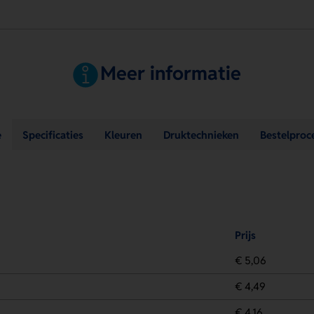
Meer informatie
e
Specificaties
Kleuren
Druktechnieken
Bestelproc
Prijs
€ 5,06
€ 4,49
€ 4,16