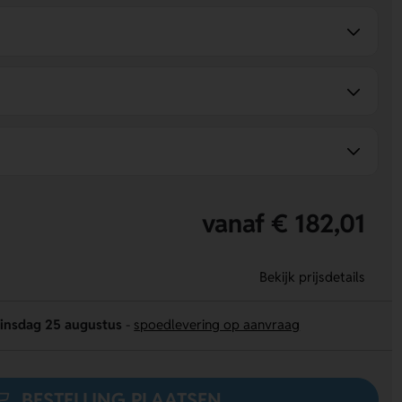
vanaf € 182,01
Bekijk prijsdetails
insdag 25 augustus
-
spoedlevering op aanvraag
BESTELLING PLAATSEN