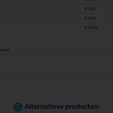
€ 3,85
€ 3,60
€ 35,00
oduct
.
Alternatieve producten: