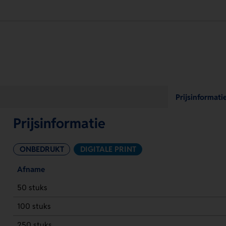
Prijsinformati
Prijsinformatie
ONBEDRUKT
DIGITALE PRINT
Afname
50 stuks
100 stuks
250 stuks