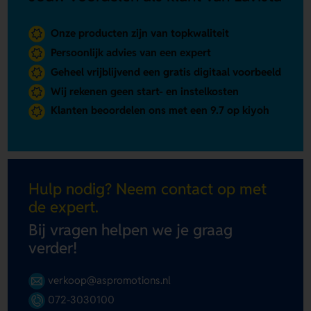
Onze producten zijn van topkwaliteit
Persoonlijk advies van een expert
Geheel vrijblijvend een gratis digitaal voorbeeld
Wij rekenen geen start- en instelkosten
Klanten beoordelen ons met een 9.7 op kiyoh
Hulp nodig? Neem contact op met
de expert.
Bij vragen helpen we je graag
verder!
verkoop@aspromotions.nl
072-3030100