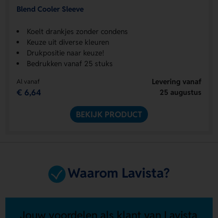
Blend Cooler Sleeve
Koelt drankjes zonder condens
Keuze uit diverse kleuren
Drukpositie naar keuze!
Bedrukken vanaf 25 stuks
Levering vanaf
Al vanaf
€ 6,64
25 augustus
BEKIJK PRODUCT
Waarom Lavista?
Jouw voordelen als klant van Lavista