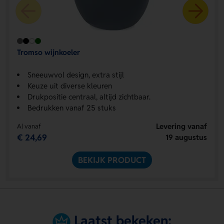
Tromso wijnkoeler
Sneeuwvol design, extra stijl
Keuze uit diverse kleuren
Drukpositie centraal, altijd zichtbaar.
Bedrukken vanaf 25 stuks
Levering vanaf
Al vanaf
€ 24,69
19 augustus
BEKIJK PRODUCT
Laatst bekeken: