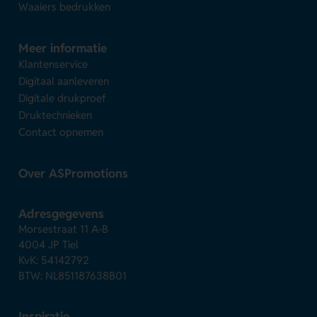
Waaiers bedrukken
Meer informatie
Klantenservice
Digitaal aanleveren
Digitale drukproef
Druktechnieken
Contact opnemen
Over ASPromotions
Adresgegevens
Morsestraat 11 A-B
4004 JP Tiel
KvK: 54142792
BTW: NL851187638B01
Inspiratie