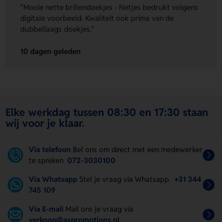
"Mooie nette brillendoekjes - Netjes bedrukt volgens
digitale voorbeeld. Kwaliteit ook prima van de
dubbellaags doekjes."
10 dagen geleden
Elke werkdag tussen 08:30 en 17:30 staan
wij voor je klaar.
Via telefoon
Bel ons om direct met een medewerker
te spreken
072-3030100
Via Whatsapp
Stel je vraag via Whatsapp.
+31 344
745 109
Via E-mail
Mail ons je vraag via
verkoop@aspromotions.nl