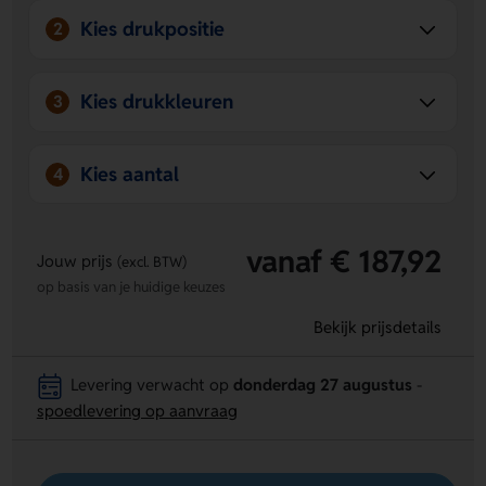
Kies drukpositie
2
Kies drukkleuren
3
Kies aantal
4
vanaf € 187,92
Jouw prijs
(excl. BTW)
op basis van je huidige keuzes
Bekijk prijsdetails
Levering verwacht op
donderdag 27 augustus
-
spoedlevering op aanvraag