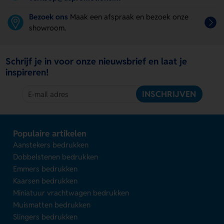
Bezoek ons
Maak een afspraak en bezoek onze
showroom.
Schrijf je in voor onze nieuwsbrief en laat je
inspireren!
INSCHRIJVEN
Populaire artikelen
Aanstekers bedrukken
Dobbelstenen bedrukken
Emmers bedrukken
Kaarsen bedrukken
Miniatuur vrachtwagen bedrukken
Muismatten bedrukken
Slingers bedrukken