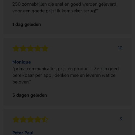
250 zonnebrillen die snel en goed werden geleverd
voor een goede prijs! Ik kom zeker terug!"
1 dag geleden
10
Monique
"prima communicatie , prijs en product - Ze zijn goed
bereikbaar per app , denken mee en leveren wat ze
beloven."
5 dagen geleden
9
Peter Paul