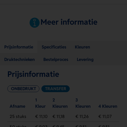
Meer informatie
Prijsinformatie
Specificaties
Kleuren
Druktechnieken
Bestelproces
Levering
Prijsinformatie
ONBEDRUKT
TRANSFER
1
2
3
Afname
Kleur
Kleuren
Kleuren
4 Kleuren
25 stuks
€ 11,10
€ 11,18
€ 11,26
€ 11,07
50 stuks
€ 9,03
€ 9,45
€ 9,51
€ 9,51