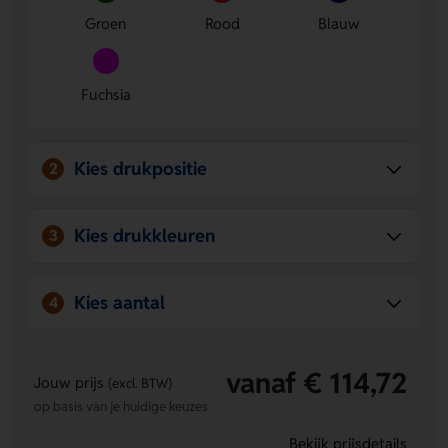
Groen
Rood
Blauw
Fuchsia
Kies drukpositie
2
Kies drukkleuren
3
Kies aantal
4
vanaf € 114,72
Jouw prijs
(excl. BTW)
op basis van je huidige keuzes
Bekijk prijsdetails