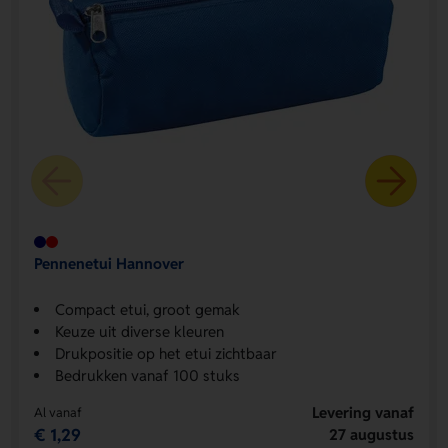
Pennenetui Hannover
Compact etui, groot gemak
Keuze uit diverse kleuren
Drukpositie op het etui zichtbaar
Bedrukken vanaf 100 stuks
Levering vanaf
Al vanaf
€ 1,29
27 augustus