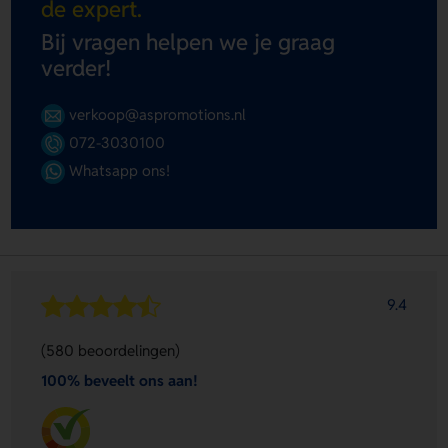
de expert.
Bij vragen helpen we je graag
verder!
verkoop@aspromotions.nl
072-3030100
Whatsapp ons!
9.4
(580 beoordelingen)
100% beveelt ons aan!