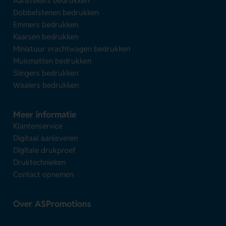
Aanstekers bedrukken
Dobbelstenen bedrukken
Emmers bedrukken
Kaarsen bedrukken
Miniatuur vrachtwagen bedrukken
Muismatten bedrukken
Slingers bedrukken
Waaiers bedrukken
Meer informatie
Klantenservice
Digitaal aanleveren
Digitale drukproef
Druktechnieken
Contact opnemen
Over ASPromotions