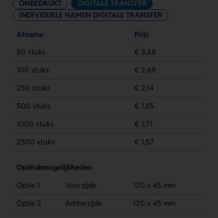
ONBEDRUKT
DIGITALE TRANSFER
INDIVIDUELE NAMEN DIGITALE TRANSFER
Afname
Prijs
50 stuks
€ 3,68
100 stuks
€ 2,69
250 stuks
€ 2,14
500 stuks
€ 1,85
1000 stuks
€ 1,71
2500 stuks
€ 1,57
Opdrukmogelijkheden
Optie 1
Voorzijde
120 x 45 mm
Optie 2
Achterzijde
120 x 45 mm