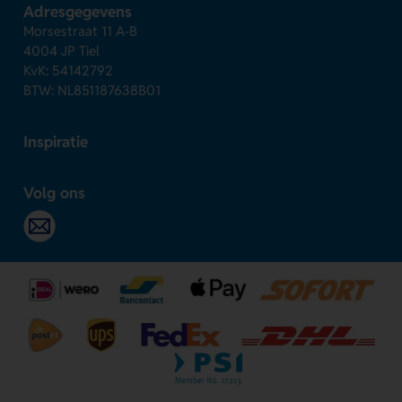
Adresgegevens
Morsestraat 11 A-B
4004 JP Tiel
KvK: 54142792
BTW: NL851187638B01
Inspiratie
Volg ons