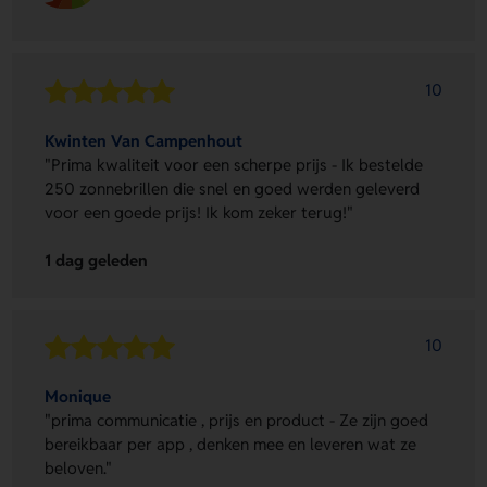
10
Kwinten Van Campenhout
"Prima kwaliteit voor een scherpe prijs - Ik bestelde
250 zonnebrillen die snel en goed werden geleverd
voor een goede prijs! Ik kom zeker terug!"
1 dag geleden
10
Monique
"prima communicatie , prijs en product - Ze zijn goed
bereikbaar per app , denken mee en leveren wat ze
beloven."