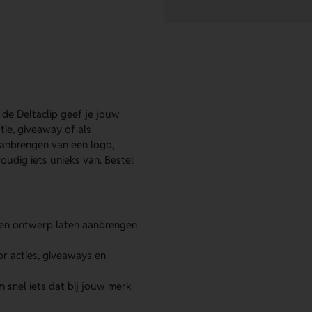
 de Deltaclip geef je jouw
otie, giveaway of als
 aanbrengen van een logo,
udig iets unieks van. Bestel
gen ontwerp laten aanbrengen
or acties, giveaways en
 snel iets dat bij jouw merk