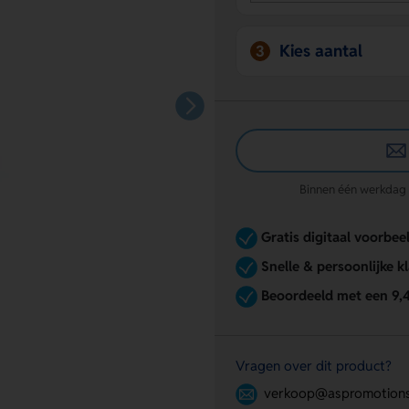
Kies aantal
3
Binnen één werkdag re
Gratis digitaal voorbee
Snelle & persoonlijke k
Beoordeeld met een 9,
Vragen over dit product?
verkoop@aspromotions