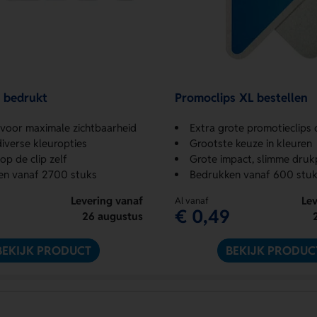
s bedrukt
Promoclips XL bestellen
voor maximale zichtbaarheid
Extra grote promotieclips
diverse kleuropties
Grootste keuze in kleuren
op de clip zelf
Grote impact, slimme druk
en vanaf 2700 stuks
Bedrukken vanaf 600 stuk
Levering vanaf
Lev
Al vanaf
€ 0,49
26 augustus
BEKIJK PRODUCT
BEKIJK PRODUC