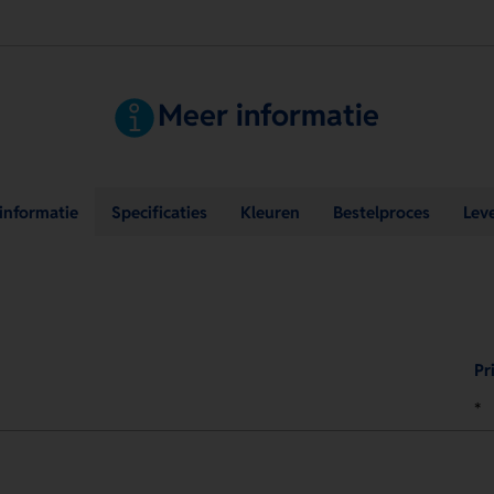
Meer informatie
sinformatie
Specificaties
Kleuren
Bestelproces
Lev
Pri
*
.