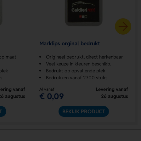
Marklips orginal bedrukt
 op maat
Origineel bedrukt, direct herkenbaar
Veel keuze in kleuren beschikb.
plek
Bedrukt op opvallende plek
s
Bedrukken vanaf 2700 stuks
ering vanaf
Levering vanaf
Al vanaf
€ 0,09
26 augustus
26 augustus
T
BEKIJK PRODUCT