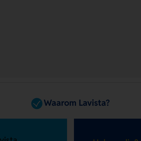
Waarom Lavista?
vista