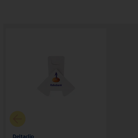
Deltaclip