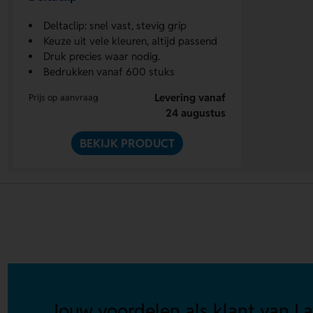
Deltaclip: snel vast, stevig grip
Keuze uit vele kleuren, altijd passend
Druk precies waar nodig.
Bedrukken vanaf 600 stuks
Levering vanaf
Prijs op aanvraag
24 augustus
BEKIJK PRODUCT
Jouw voordelen als klant van La