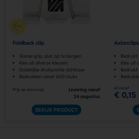
Foldback clip
Axionclip
Sterke grip, plat op te bergen
Bedrukt 
Kies uit diverse kleuren
Kies uit 
Duidelijke drukpositie zichtbaar
Bedrukt 
Bedrukken vanaf 600 stuks
Bedrukk
Al vanaf
Levering vanaf
Prijs op aanvraag
€ 0,15
24 augustus
BEKIJK PRODUCT