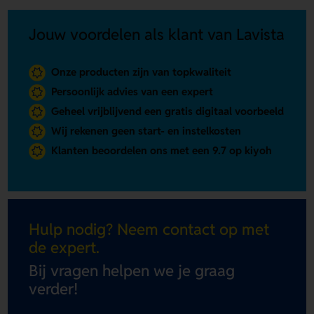
Jouw voordelen als klant van Lavista
Onze producten zijn van topkwaliteit
Persoonlijk advies van een expert
Geheel vrijblijvend een gratis digitaal voorbeeld
Wij rekenen geen start- en instelkosten
Klanten beoordelen ons met een 9.7 op kiyoh
Hulp nodig? Neem contact op met
de expert.
Bij vragen helpen we je graag
verder!