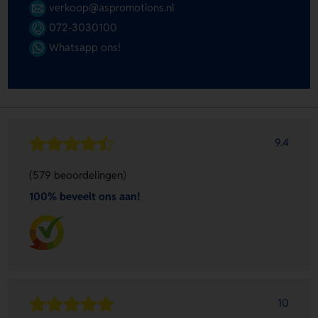
verkoop@aspromotions.nl
072-3030100
Whatsapp ons!
9.4
(579 beoordelingen)
100% beveelt ons aan!
10