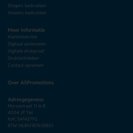
Slingers bedrukken
Waaiers bedrukken
Meer informatie
Klantenservice
Digitaal aanleveren
Digitale drukproef
Druktechnieken
Contact opnemen
Over ASPromotions
Adresgegevens
Morsestraat 11 A-B
4004 JP Tiel
KvK: 54142792
BTW: NL851187638B01