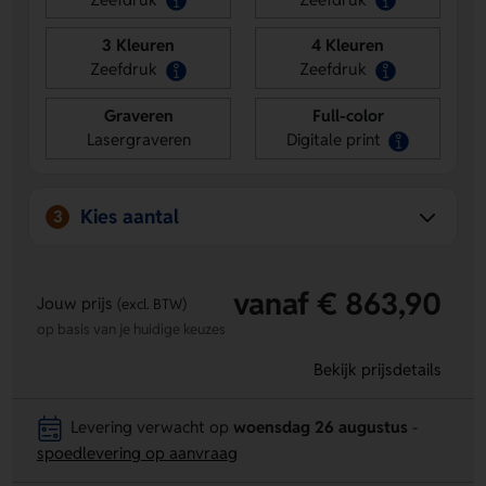
3 Kleuren
4 Kleuren
Zeefdruk
Zeefdruk
Graveren
Full-color
Lasergraveren
Digitale print
Kies aantal
3
vanaf € 863,90
Jouw prijs
(excl. BTW)
op basis van je huidige keuzes
Bekijk prijsdetails
Levering verwacht op
woensdag 26 augustus
-
spoedlevering op aanvraag