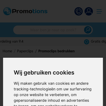
Gratis digitaal ontwerp
Home
Paperclips
Promoclips bedrukken
Promoclips bedrukken
Wij gebruiken cookies
Artikelnummer:
125900
Wij maken gebruik van cookies en andere
tracking-technologieën om uw surfervaring
op onze website te verbeteren, om
gepersonaliseerde inhoud en advertenties