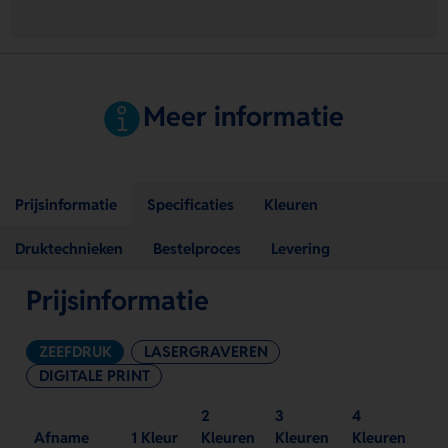
Meer informatie
Prijsinformatie
Specificaties
Kleuren
Druktechnieken
Bestelproces
Levering
Prijsinformatie
ZEEFDRUK
LASERGRAVEREN
DIGITALE PRINT
2
3
4
Afname
1 Kleur
Kleuren
Kleuren
Kleuren