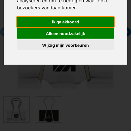
analyseren en om te begrijpen waar onze
bezoekers vandaan komen.
Ik ga akkoord
Alleen noodzakelijk
Wijzig mijn voorkeuren