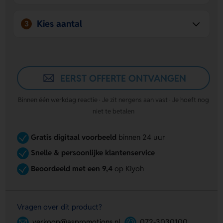
Kies aantal
3
EERST OFFERTE ONTVANGEN
Binnen één werkdag reactie · Je zit nergens aan vast · Je hoeft nog
niet te betalen
Gratis digitaal voorbeeld
binnen 24 uur
Snelle & persoonlijke klantenservice
Beoordeeld met een 9,4
op Kiyoh
Vragen over dit product?
verkoop@aspromotions.nl
072-3030100