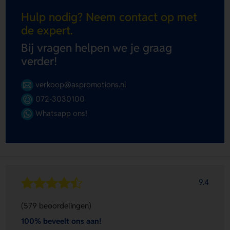
Hulp nodig? Neem contact op met
de expert.
Bij vragen helpen we je graag
verder!
verkoop@aspromotions.nl
072-3030100
Whatsapp ons!
9.4
(579 beoordelingen)
100% beveelt ons aan!