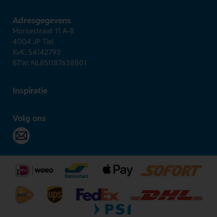
Adresgegevens
Morsestraat 11 A-B
4004 JP Tiel
KvK: 54142792
BTW: NL851187638B01
Inspiratie
Volg ons