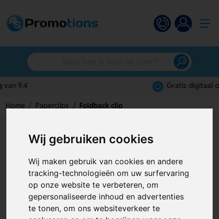
Gratis digitaal ontwerp
Home
Paperclips
Foldback clip
Foldback clip
Wij gebruiken cookies
Artikelnummer:
130268
Wij maken gebruik van cookies en andere
tracking-technologieën om uw surfervaring
op onze website te verbeteren, om
gepersonaliseerde inhoud en advertenties
te tonen, om ons websiteverkeer te