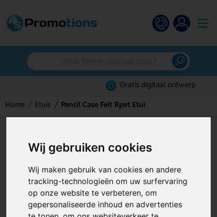
Gratis digitaal ontwerp
Home
Etuis
Pencil Case Felt Rpet Etui
Pencil Case Felt Rpet Etui
Wij gebruiken cookies
Artikelnummer:
126448
Wij maken gebruik van cookies en andere
tracking-technologieën om uw surfervaring
op onze website te verbeteren, om
gepersonaliseerde inhoud en advertenties
te tonen, om ons websiteverkeer te