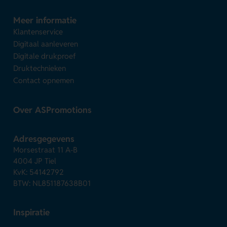
Meer informatie
Klantenservice
Digitaal aanleveren
Digitale drukproef
Druktechnieken
Contact opnemen
Over ASPromotions
Adresgegevens
Morsestraat 11 A-B
4004 JP Tiel
KvK: 54142792
BTW: NL851187638B01
Inspiratie