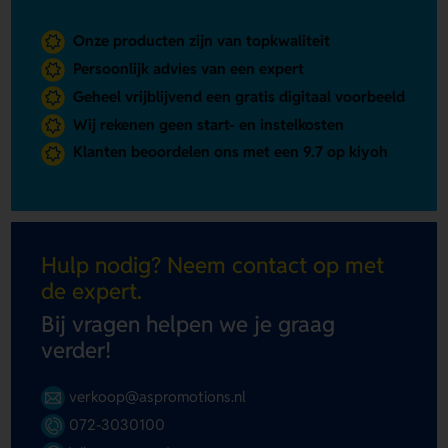
Onze producten zijn van topkwaliteit
Persoonlijk advies van een expert
Geheel vrijblijvend een gratis digitaal voorbeeld
Wij rekenen geen start- en instelkosten
Klanten beoordelen ons met een 9.7 op kiyoh
Hulp nodig? Neem contact op met
de expert.
Bij vragen helpen we je graag
verder!
verkoop@aspromotions.nl
072-3030100