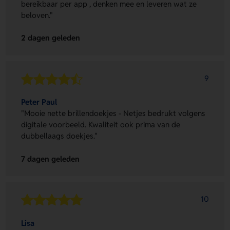
bereikbaar per app , denken mee en leveren wat ze
beloven."
2 dagen geleden
9
Peter Paul
"Mooie nette brillendoekjes - Netjes bedrukt volgens
digitale voorbeeld. Kwaliteit ook prima van de
dubbellaags doekjes."
7 dagen geleden
10
Lisa