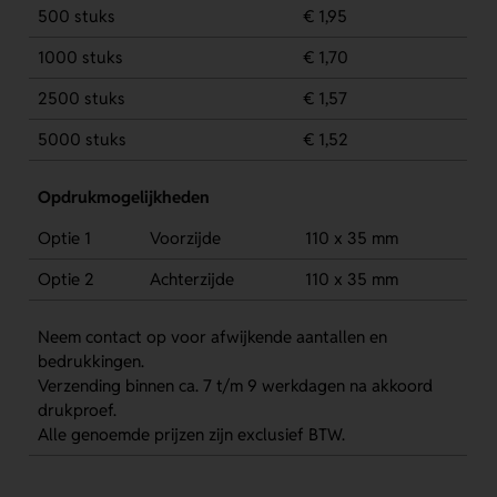
500 stuks
€ 1,95
1000 stuks
€ 1,70
2500 stuks
€ 1,57
5000 stuks
€ 1,52
Opdrukmogelijkheden
Optie 1
Voorzijde
110 x 35 mm
Optie 2
Achterzijde
110 x 35 mm
Neem contact op voor afwijkende aantallen en
bedrukkingen.
Verzending binnen ca. 7 t/m 9 werkdagen na akkoord
drukproef.
Alle genoemde prijzen zijn exclusief BTW.