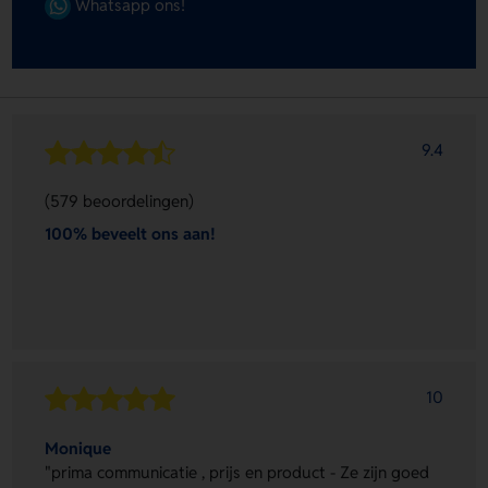
Whatsapp ons!
9.4
(579 beoordelingen)
100% beveelt ons aan!
10
Monique
"prima communicatie , prijs en product - Ze zijn goed