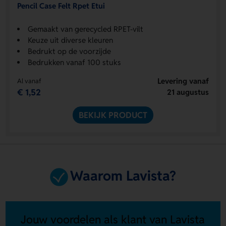
Pencil Case Felt Rpet Etui
Gemaakt van gerecycled RPET-vilt
Keuze uit diverse kleuren
Bedrukt op de voorzijde
Bedrukken vanaf 100 stuks
Levering vanaf
Al vanaf
€ 1,52
21 augustus
BEKIJK PRODUCT
Waarom Lavista?
Jouw voordelen als klant van Lavista