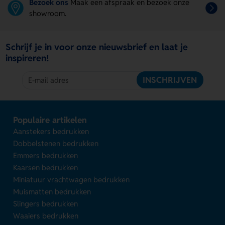
Bezoek ons
Maak een afspraak en bezoek onze
showroom.
Schrijf je in voor onze nieuwsbrief en laat je
inspireren!
INSCHRIJVEN
Populaire artikelen
Aanstekers bedrukken
Dobbelstenen bedrukken
Emmers bedrukken
Kaarsen bedrukken
Miniatuur vrachtwagen bedrukken
Muismatten bedrukken
Slingers bedrukken
Waaiers bedrukken