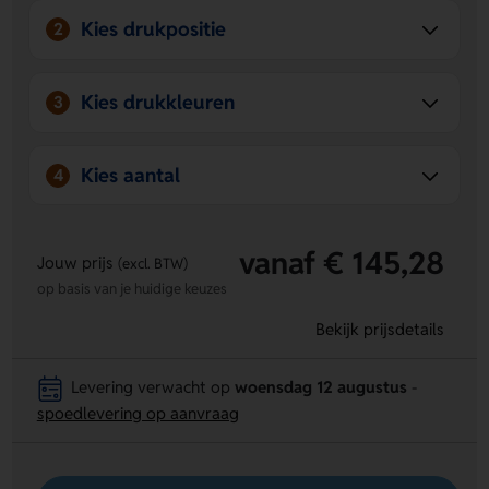
Kies drukpositie
2
Kies drukkleuren
3
Kies aantal
4
vanaf € 145,28
Jouw prijs
(excl. BTW)
op basis van je huidige keuzes
Bekijk prijsdetails
Levering verwacht op
woensdag 12 augustus
-
spoedlevering op aanvraag