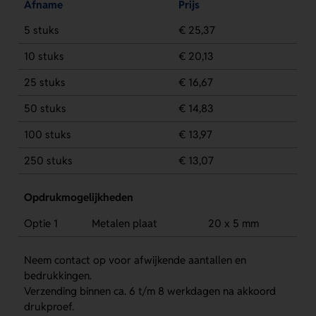
Afname
Prijs
5 stuks
€ 25,37
10 stuks
€ 20,13
25 stuks
€ 16,67
50 stuks
€ 14,83
100 stuks
€ 13,97
250 stuks
€ 13,07
Opdrukmogelijkheden
Optie 1
Metalen plaat
20 x 5 mm
Neem contact op voor afwijkende aantallen en
bedrukkingen.
Verzending binnen ca. 6 t/m 8 werkdagen na akkoord
drukproef.