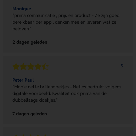
Monique
"prima communicatie , prijs en product - Ze zijn goed
bereikbaar per app , denken mee en leveren wat ze
beloven."
2 dagen geleden
9
Peter Paul
"Mooie nette brillendoekjes - Netjes bedrukt volgens
digitale voorbeeld. Kwaliteit ook prima van de
dubbellaags doekjes."
7 dagen geleden