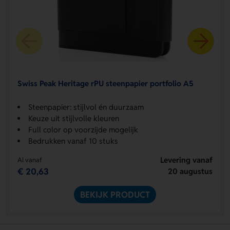
Swiss Peak Heritage rPU steenpapier portfolio A5
Steenpapier: stijlvol én duurzaam
Keuze uit stijlvolle kleuren
Full color op voorzijde mogelijk
Bedrukken vanaf 10 stuks
Levering vanaf
Al vanaf
€ 20,63
20 augustus
BEKIJK PRODUCT