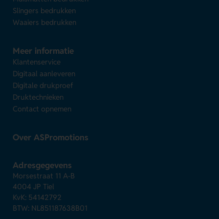
Slingers bedrukken
Waaiers bedrukken
Meer informatie
Klantenservice
Digitaal aanleveren
Digitale drukproef
Druktechnieken
Contact opnemen
Over ASPromotions
Adresgegevens
Morsestraat 11 A-B
4004 JP Tiel
KvK: 54142792
BTW: NL851187638B01