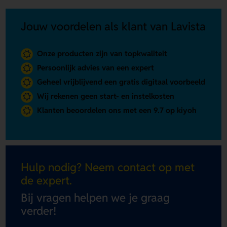
Jouw voordelen als klant van Lavista
Onze producten zijn van topkwaliteit
Persoonlijk advies van een expert
Geheel vrijblijvend een gratis digitaal voorbeeld
Wij rekenen geen start- en instelkosten
Klanten beoordelen ons met een 9.7 op kiyoh
Hulp nodig? Neem contact op met
de expert.
Bij vragen helpen we je graag
verder!