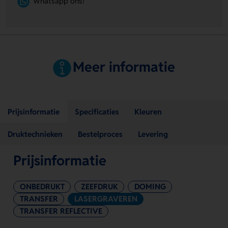
Whatsapp ons!
Meer informatie
Prijsinformatie
Specificaties
Kleuren
Druktechnieken
Bestelproces
Levering
Prijsinformatie
ONBEDRUKT
ZEEFDRUK
DOMING
TRANSFER
LASERGRAVEREN
TRANSFER REFLECTIVE