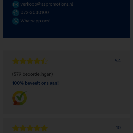
verkoop@aspromotions.nl
072-3030100
Whatsapp ons!
9.4
(579 beoordelingen)
100% beveelt ons aan!
10