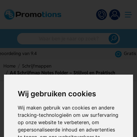
Gratis digitaal ontwerp
Home
Schrijfmappen
A4 Schrijfmap Notes Folder – Stijlvol en Praktisch
A4 Schrijfmap Notes Folder –
Wij gebruiken cookies
Stijlvol en Praktisch
Wij maken gebruik van cookies en andere
Artikelnummer:
130194
tracking-technologieën om uw surfervaring
op onze website te verbeteren, om
gepersonaliseerde inhoud en advertenties