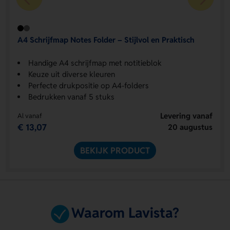
A4 Schrijfmap Notes Folder – Stijlvol en Praktisch
Handige A4 schrijfmap met notitieblok
Keuze uit diverse kleuren
Perfecte drukpositie op A4-folders
Bedrukken vanaf 5 stuks
Levering vanaf
Al vanaf
€ 13,07
20 augustus
BEKIJK PRODUCT
Waarom Lavista?