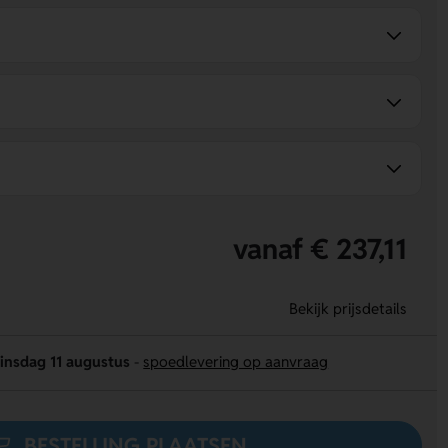
vanaf € 237,11
Bekijk prijsdetails
insdag 11 augustus
-
spoedlevering op aanvraag
BESTELLING PLAATSEN