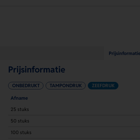
Prijsinformati
Prijsinformatie
ONBEDRUKT
TAMPONDRUK
ZEEFDRUK
Afname
25 stuks
50 stuks
100 stuks