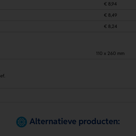
€ 8,94
€ 8,49
€ 8,24
110 x 260 mm
.
ef.
Alternatieve producten: