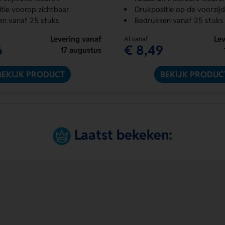
tie voorop zichtbaar
Drukpositie op de voorzij
n vanaf 25 stuks
Bedrukken vanaf 25 stuks
Levering vanaf
Lev
Al vanaf
6
€ 8,49
17 augustus
BEKIJK PRODUCT
BEKIJK PRODUC
Laatst bekeken: