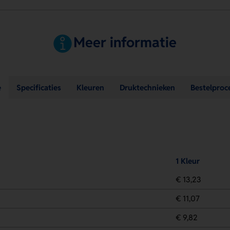
Meer informatie
e
Specificaties
Kleuren
Druktechnieken
Bestelproc
1 Kleur
€ 13,23
€ 11,07
€ 9,82