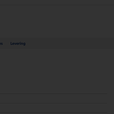
es
Levering