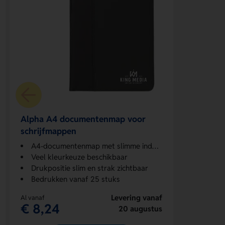
Alpha A4 documentenmap voor
schrijfmappen
A4-documentenmap met slimme indeling
Veel kleurkeuze beschikbaar
Drukpositie slim en strak zichtbaar
Bedrukken vanaf 25 stuks
Levering vanaf
Al vanaf
€ 8,24
20 augustus