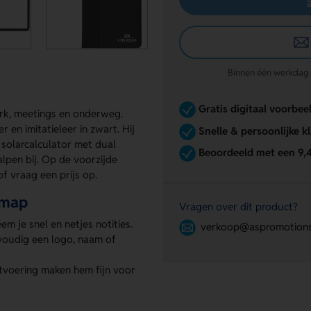
Binnen één werkdag re
Gratis digitaal voorbee
k, meetings en onderweg.
n imitatieleer in zwart. Hij
Snelle & persoonlijke k
solarcalculator met dual
Beoordeeld met een 9,
balpen bij. Op de voorzijde
f vraag een prijs op.
nmap
Vragen over dit product?
em je snel en netjes notities.
verkoop@aspromotions
nvoudig een logo, naam of
tvoering maken hem fijn voor