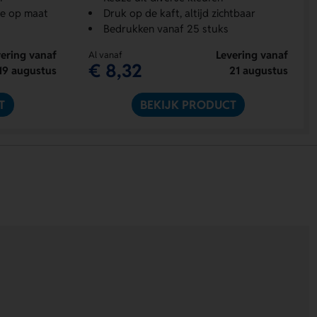
de op maat
Druk op de kaft, altijd zichtbaar
Bedrukken vanaf 25 stuks
ering vanaf
Levering vanaf
Al vanaf
€ 8,32
19 augustus
21 augustus
T
BEKIJK PRODUCT