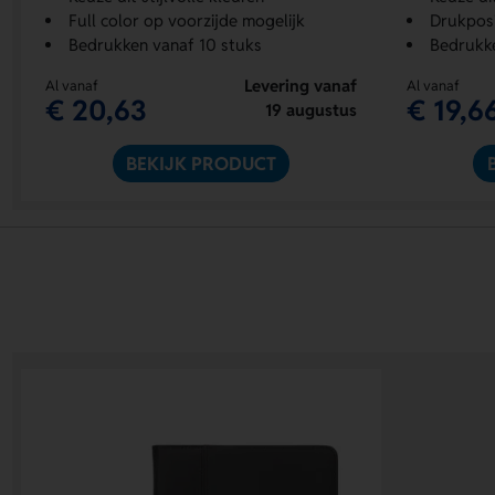
Full color op voorzijde mogelijk
Drukposi
Bedrukken vanaf 10 stuks
Bedrukke
Levering vanaf
Al vanaf
Al vanaf
€ 20,63
€ 19,6
19 augustus
BEKIJK PRODUCT