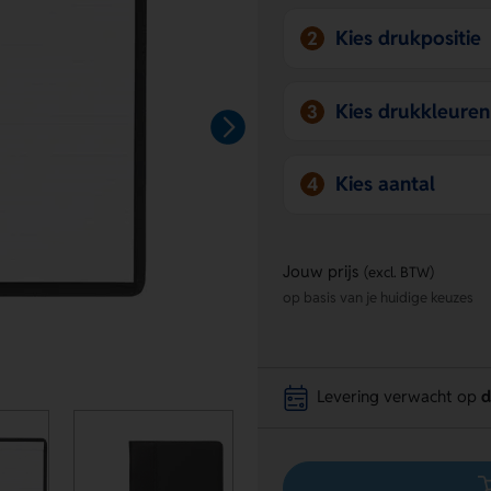
Kies drukpositie
2
Kies drukkleuren
3
Kies aantal
4
Jouw prijs
(excl. BTW)
op basis van je huidige keuzes
Levering verwacht op
d