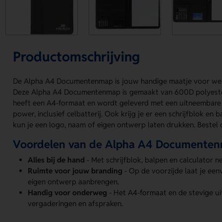
Productomschrijving
De Alpha A4 Documentenmap is jouw handige maatje voor wer
Deze Alpha A4 Documentenmap is gemaakt van 600D polyester e
heeft een A4-formaat en wordt geleverd met een uitneembare 
power, inclusief celbatterij. Ook krijg je er een schrijfblok en 
kun je een logo, naam of eigen ontwerp laten drukken. Bestel o
Voordelen van de Alpha A4 Documente
Alles bij de hand
- Met schrijfblok, balpen en calculator ne
Ruimte voor jouw branding
- Op de voorzijde laat je ee
eigen ontwerp aanbrengen.
Handig voor onderweg
- Het A4-formaat en de stevige ui
vergaderingen en afspraken.