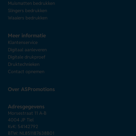
Muismatten bedrukken
Slingers bedrukken
Waaiers bedrukken
Meer informatie
Klantenservice
Digitaal aanleveren
Digitale drukproef
Druktechnieken
Contact opnemen
Over ASPromotions
Adresgegevens
Morsestraat 11 A-B
4004 JP Tiel
KvK: 54142792
BTW: NL851187638B01