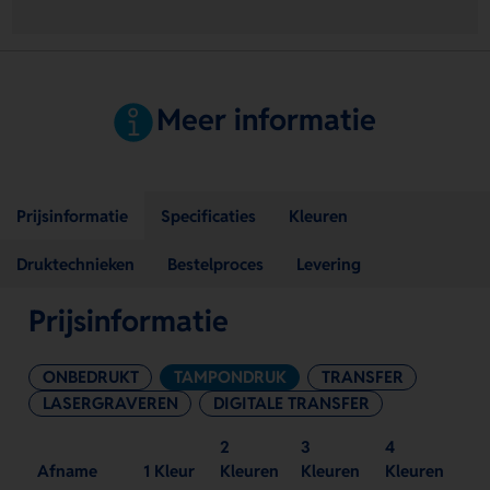
Meer informatie
Prijsinformatie
Specificaties
Kleuren
Druktechnieken
Bestelproces
Levering
Prijsinformatie
ONBEDRUKT
TAMPONDRUK
TRANSFER
LASERGRAVEREN
DIGITALE TRANSFER
2
3
4
Afname
1 Kleur
Kleuren
Kleuren
Kleuren