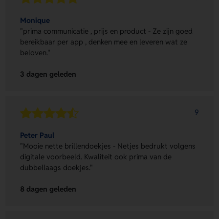
Monique
"prima communicatie , prijs en product - Ze zijn goed
bereikbaar per app , denken mee en leveren wat ze
beloven."
3 dagen geleden
9
Peter Paul
"Mooie nette brillendoekjes - Netjes bedrukt volgens
digitale voorbeeld. Kwaliteit ook prima van de
dubbellaags doekjes."
8 dagen geleden