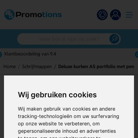
Gratis digitaal ontwerp
Home
Schrijfmappen
Deluxe kurken A5 portfolio met pen
Deluxe kurken A5 portfolio met
Wij gebruiken cookies
pen
Artikelnummer:
130173
Wij maken gebruik van cookies en andere
tracking-technologieën om uw surfervaring
op onze website te verbeteren, om
gepersonaliseerde inhoud en advertenties