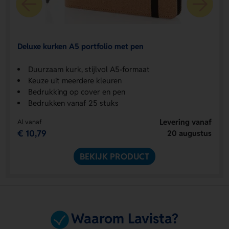
Deluxe kurken A5 portfolio met pen
Duurzaam kurk, stijlvol A5-formaat
Keuze uit meerdere kleuren
Bedrukking op cover en pen
Bedrukken vanaf 25 stuks
Levering vanaf
Al vanaf
€ 10,79
20 augustus
BEKIJK PRODUCT
Waarom Lavista?