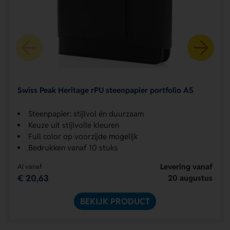
Swiss Peak Heritage rPU steenpapier portfolio A5
Steenpapier: stijlvol én duurzaam
Keuze uit stijlvolle kleuren
Full color op voorzijde mogelijk
Bedrukken vanaf 10 stuks
Levering vanaf
Al vanaf
€ 20,63
20 augustus
BEKIJK PRODUCT