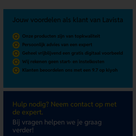
Jouw voordelen als klant van Lavista
Onze producten zijn van topkwaliteit
Persoonlijk advies van een expert
Geheel vrijblijvend een gratis digitaal voorbeeld
Wij rekenen geen start- en instelkosten
Klanten beoordelen ons met een 9.7 op kiyoh
Hulp nodig? Neem contact op met
de expert.
Bij vragen helpen we je graag
verder!