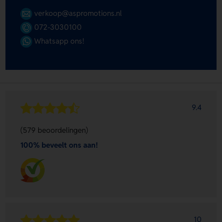
verkoop@aspromotions.nl
072-3030100
Whatsapp ons!
9.4
(579 beoordelingen)
100% beveelt ons aan!
10