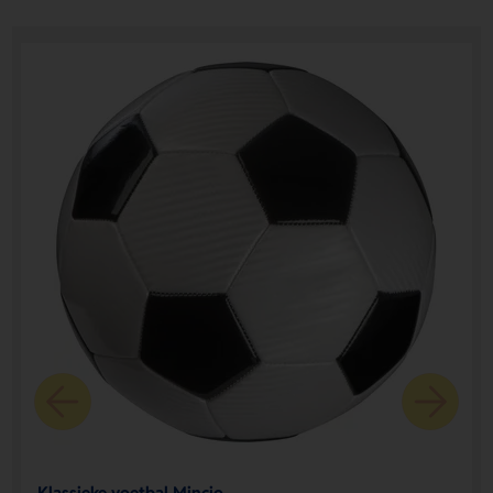
Klassieke voetbal Mincio