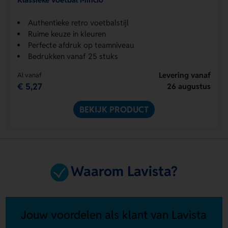
Authentieke retro voetbalstijl
Ruime keuze in kleuren
Perfecte afdruk op teamniveau
Bedrukken vanaf 25 stuks
Levering vanaf
Al vanaf
€ 5,27
26 augustus
BEKIJK PRODUCT
Waarom Lavista?
Jouw voordelen als klant van Lavista