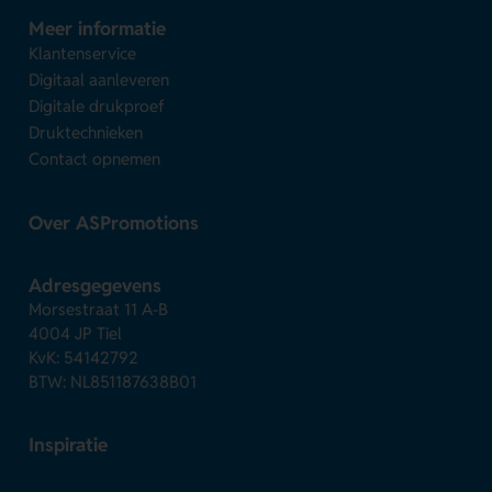
Meer informatie
Klantenservice
Digitaal aanleveren
Digitale drukproef
Druktechnieken
Contact opnemen
Over ASPromotions
Adresgegevens
Morsestraat 11 A-B
4004 JP Tiel
KvK: 54142792
BTW: NL851187638B01
Inspiratie