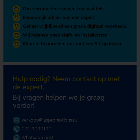
Onze producten zijn van topkwaliteit
Persoonlijk advies van een expert
Geheel vrijblijvend een gratis digitaal voorbeeld
Wij rekenen geen start- en instelkosten
Klanten beoordelen ons met een 9.7 op kiyoh
Hulp nodig? Neem contact op met
de expert.
Bij vragen helpen we je graag
verder!
verkoop@aspromotions.nl
072-3030100
Whatsapp ons!