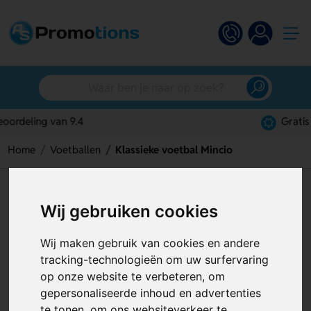
Gratis digitaal ontwerp
Home
Voetballen
Klassieke voetbal Mincio
Klassieke voetbal Mincio
Wij gebruiken cookies
Artikelnummer:
130122
Wij maken gebruik van cookies en andere
tracking-technologieën om uw surfervaring
op onze website te verbeteren, om
gepersonaliseerde inhoud en advertenties
te tonen, om ons websiteverkeer te