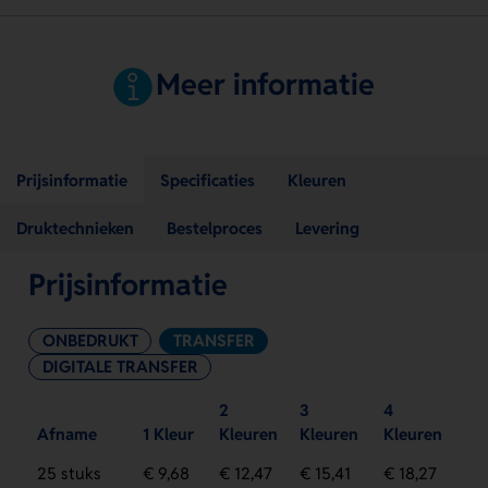
Meer informatie
Prijsinformatie
Specificaties
Kleuren
Druktechnieken
Bestelproces
Levering
Prijsinformatie
ONBEDRUKT
TRANSFER
DIGITALE TRANSFER
2
3
4
Afname
1 Kleur
Kleuren
Kleuren
Kleuren
25 stuks
€ 9,68
€ 12,47
€ 15,41
€ 18,27