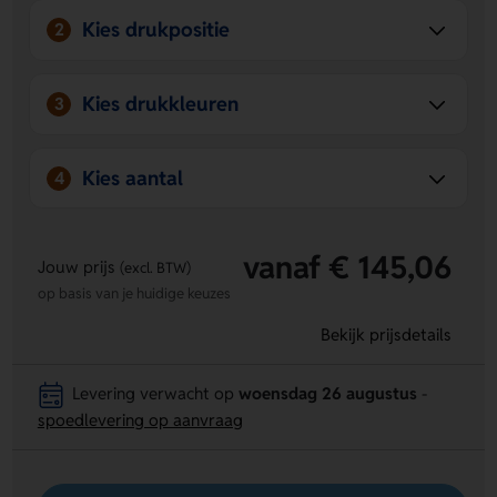
Kies drukpositie
2
Kies drukkleuren
3
Kies aantal
4
vanaf € 145,06
Jouw prijs
(excl. BTW)
op basis van je huidige keuzes
Bekijk prijsdetails
Levering verwacht op
woensdag 26 augustus
-
spoedlevering op aanvraag