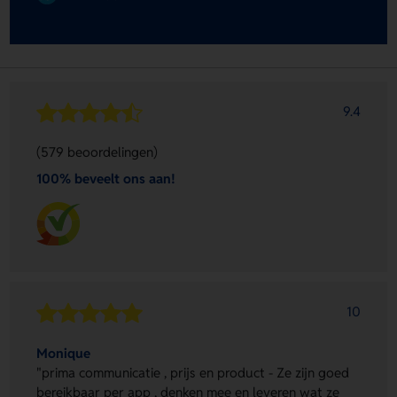
9.4
(579 beoordelingen)
100% beveelt ons aan!
10
Monique
"prima communicatie , prijs en product - Ze zijn goed
bereikbaar per app , denken mee en leveren wat ze