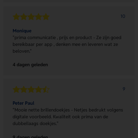
10
Monique
"prima communicatie , prijs en product - Ze zijn goed
bereikbaar per app , denken mee en leveren wat ze
beloven."
4 dagen geleden
9
Peter Paul
"Mooie nette brillendoekjes - Netjes bedrukt volgens
digitale voorbeeld. Kwaliteit ook prima van de
dubbellaags doekjes."
9 dagen geleden