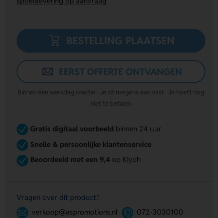
spoedlevering op aanvraag
BESTELLING PLAATSEN
EERST OFFERTE ONTVANGEN
Binnen één werkdag reactie · Je zit nergens aan vast · Je hoeft nog
niet te betalen
Gratis digitaal voorbeeld
binnen 24 uur
Snelle & persoonlijke klantenservice
Beoordeeld met een 9,4
op Kiyoh
Vragen over dit product?
verkoop@aspromotions.nl
072-3030100