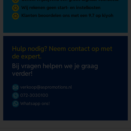
Wij rekenen geen start- en instelkosten
Klanten beoordelen ons met een 9.7 op kiyoh
Hulp nodig? Neem contact op met
de expert.
Bij vragen helpen we je graag
verder!
verkoop@aspromotions.nl
072-3030100
Whatsapp ons!