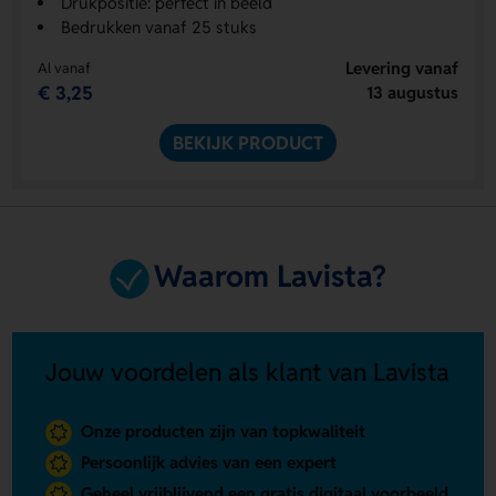
Drukpositie: perfect in beeld
Bedrukken vanaf 25 stuks
Levering vanaf
Al vanaf
€ 3,25
13 augustus
BEKIJK PRODUCT
Waarom Lavista?
Jouw voordelen als klant van Lavista
Onze producten zijn van topkwaliteit
Persoonlijk advies van een expert
Geheel vrijblijvend een gratis digitaal voorbeeld