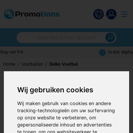
Gratis digitaal ontwerp
Home
Voetballen
Delko Voetbal
Delko Voetbal
Wij gebruiken cookies
Artikelnummer:
130124
Wij maken gebruik van cookies en andere
tracking-technologieën om uw surfervaring
op onze website te verbeteren, om
gepersonaliseerde inhoud en advertenties
te tonen, om ons websiteverkeer te