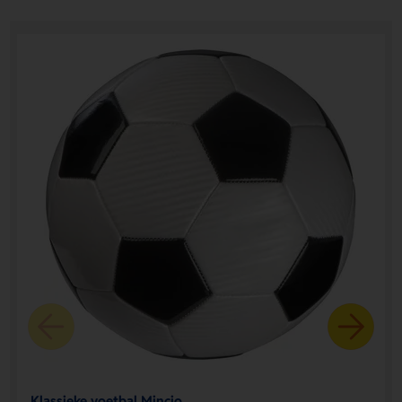
Klassieke voetbal Mincio