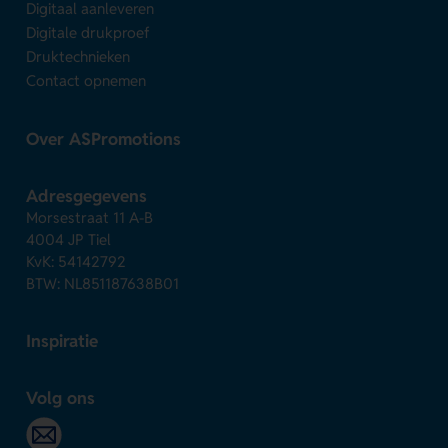
Digitaal aanleveren
Digitale drukproef
Druktechnieken
Contact opnemen
Over ASPromotions
Adresgegevens
Morsestraat 11 A-B
4004 JP Tiel
KvK: 54142792
BTW: NL851187638B01
Inspiratie
Volg ons