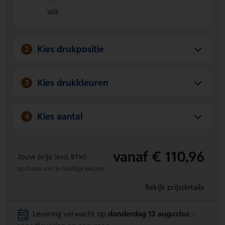
Wit
Kies drukpositie
2
Kies drukkleuren
3
Kies aantal
4
vanaf € 110,96
Jouw prijs
(excl. BTW)
op basis van je huidige keuzes
Bekijk prijsdetails
Levering verwacht op
donderdag 13 augustus
-