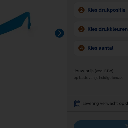
Kies drukpositie
2
Kies drukkleuren
3
Kies aantal
4
Jouw prijs
(excl. BTW)
op basis van je huidige keuzes
Levering verwacht op
d