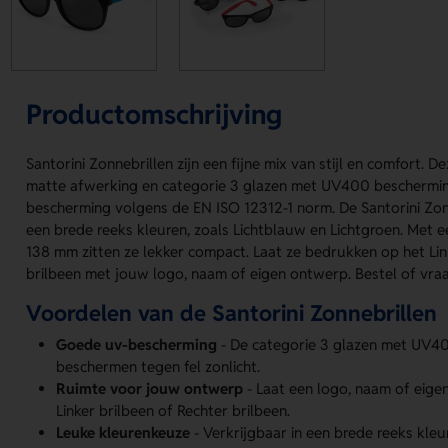
Productomschrijving
Santorini Zonnebrillen zijn een fijne mix van stijl en comfort. 
matte afwerking en categorie 3 glazen met UV400 beschermin
bescherming volgens de EN ISO 12312-1 norm. De Santorini Zonne
een brede reeks kleuren, zoals Lichtblauw en Lichtgroen. Met 
138 mm zitten ze lekker compact. Laat ze bedrukken op het Lin
brilbeen met jouw logo, naam of eigen ontwerp. Bestel of vraa
Voordelen van de Santorini Zonnebrillen
Goede uv-bescherming
- De categorie 3 glazen met UV40
beschermen tegen fel zonlicht.
Ruimte voor jouw ontwerp
- Laat een logo, naam of eige
Linker brilbeen of Rechter brilbeen.
Leuke kleurenkeuze
- Verkrijgbaar in een brede reeks kle