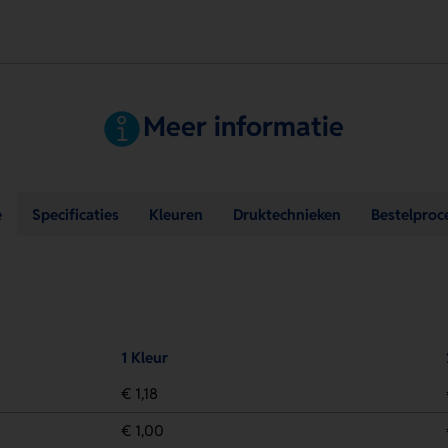
Meer informatie
e
Specificaties
Kleuren
Druktechnieken
Bestelproc
1 Kleur
€ 1,18
€ 1,00