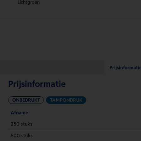
Lichtgroen.
Prijsinformati
Prijsinformatie
ONBEDRUKT
TAMPONDRUK
Afname
250 stuks
500 stuks