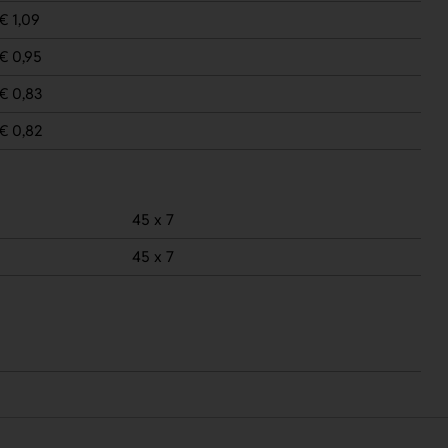
€ 1,09
€ 0,95
€ 0,83
€ 0,82
45 x 7
45 x 7