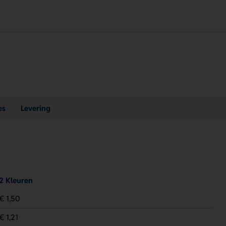
es
Levering
2 Kleuren
€ 1,50
€ 1,21