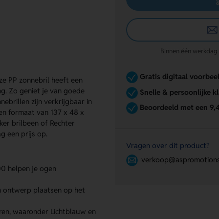
Binnen één werkdag re
Gratis digitaal voorbee
Deze PP zonnebril heeft een
g. Zo geniet je van goede
Snelle & persoonlijke k
brillen zijn verkrijgbaar in
Beoordeeld met een 9,
een formaat van 137 x 48 x
ker brilbeen of Rechter
g een prijs op.
Vragen over dit product?
verkoop@aspromotions
0 helpen je ogen
n ontwerp plaatsen op het
uren, waaronder Lichtblauw en