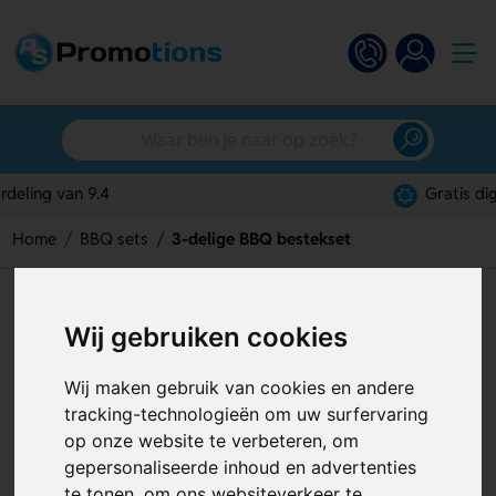
Gratis digitaal ontwerp
Home
BBQ sets
3-delige BBQ bestekset
3-delige BBQ bestekset
Wij gebruiken cookies
Artikelnummer:
129725
Wij maken gebruik van cookies en andere
tracking-technologieën om uw surfervaring
op onze website te verbeteren, om
gepersonaliseerde inhoud en advertenties
te tonen, om ons websiteverkeer te