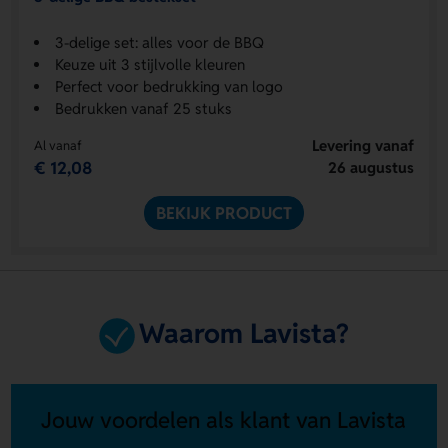
3-delige set: alles voor de BBQ
Keuze uit 3 stijlvolle kleuren
Perfect voor bedrukking van logo
Bedrukken vanaf 25 stuks
Levering vanaf
Al vanaf
€ 12,08
26 augustus
BEKIJK PRODUCT
Waarom Lavista?
Jouw voordelen als klant van Lavista