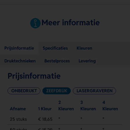
Meer informatie
Prijsinformatie
Specificaties
Kleuren
Druktechnieken
Bestelproces
Levering
Prijsinformatie
ONBEDRUKT
ZEEFDRUK
LASERGRAVEREN
2
3
4
Afname
1 Kleur
Kleuren
Kleuren
Kleuren
25 stuks
€ 18,65
*
*
*
50 stuks
€ 15,29
*
*
*