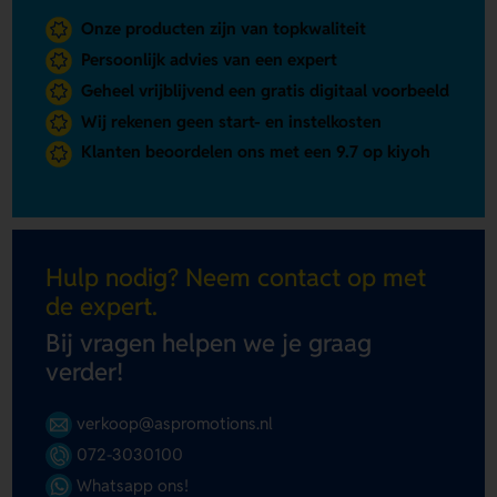
Onze producten zijn van topkwaliteit
Persoonlijk advies van een expert
Geheel vrijblijvend een gratis digitaal voorbeeld
Wij rekenen geen start- en instelkosten
Klanten beoordelen ons met een 9.7 op kiyoh
Hulp nodig? Neem contact op met
de expert.
Bij vragen helpen we je graag
verder!
verkoop@aspromotions.nl
072-3030100
Whatsapp ons!