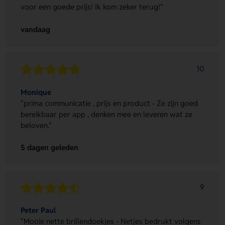
voor een goede prijs! Ik kom zeker terug!"
vandaag
10
Monique
"prima communicatie , prijs en product - Ze zijn goed
bereikbaar per app , denken mee en leveren wat ze
beloven."
5 dagen geleden
9
Peter Paul
"Mooie nette brillendoekjes - Netjes bedrukt volgens