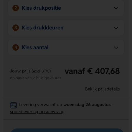
Kies drukpositie
2
Kies drukkleuren
3
Kies aantal
4
vanaf € 407,68
Jouw prijs
(excl. BTW)
op basis van je huidige keuzes
Bekijk prijsdetails
Levering verwacht op
woensdag 26 augustus
-
spoedlevering op aanvraag