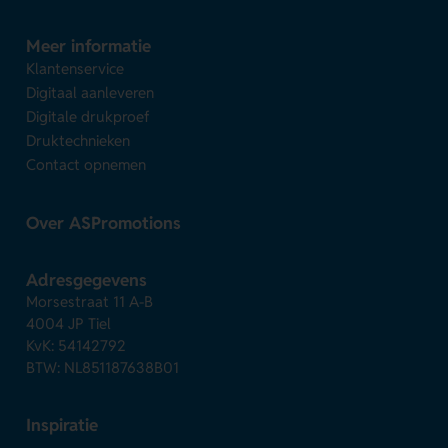
Meer informatie
Klantenservice
Digitaal aanleveren
Digitale drukproef
Druktechnieken
Contact opnemen
Over ASPromotions
Adresgegevens
Morsestraat 11 A-B
4004 JP Tiel
KvK: 54142792
BTW: NL851187638B01
Inspiratie