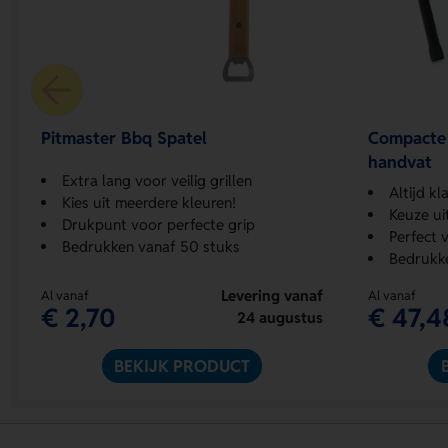
Pitmaster Bbq Spatel
Compacte 
handvat
Extra lang voor veilig grillen
Altijd kl
Kies uit meerdere kleuren!
Keuze ui
Drukpunt voor perfecte grip
Perfect v
Bedrukken vanaf 50 stuks
Bedrukke
Levering vanaf
Al vanaf
Al vanaf
€ 2,70
€ 47,4
24 augustus
BEKIJK PRODUCT