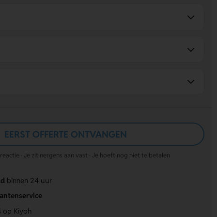
EERST OFFERTE ONTVANGEN
actie · Je zit nergens aan vast · Je hoeft nog niet te betalen
ld
binnen 24 uur
lantenservice
4
op Kiyoh