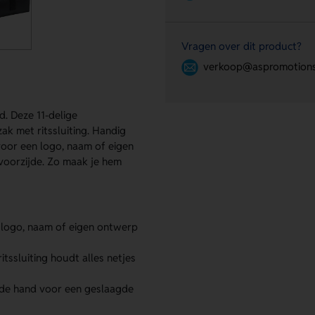
Vragen over dit product?
verkoop@aspromotions
d. Deze 11-delige
zak met ritssluiting. Handig
voor een logo, naam of eigen
voorzijde. Zo maak je hem
logo, naam of eigen ontwerp
tssluiting houdt alles netjes
j de hand voor een geslaagde