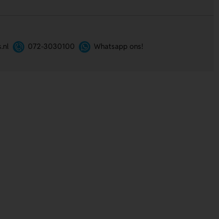
.nl
072-3030100
Whatsapp ons!