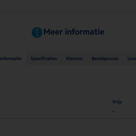
Meer informatie
sinformatie
Specificaties
Kleuren
Bestelproces
Lev
Prijs
*
.