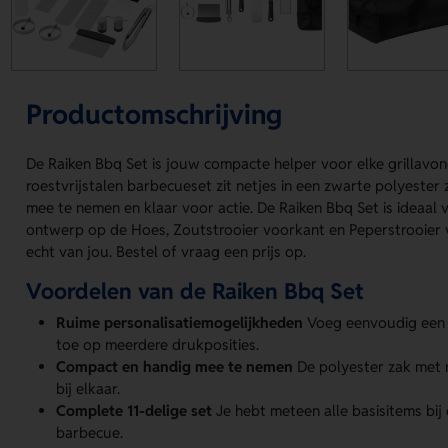
Productomschrijving
De Raiken Bbq Set is jouw compacte helper voor elke grillavon
roestvrijstalen barbecueset zit netjes in een zwarte polyester 
mee te nemen en klaar voor actie. De Raiken Bbq Set is ideaal 
ontwerp op de Hoes, Zoutstrooier voorkant en Peperstrooier 
echt van jou. Bestel of vraag een prijs op.
Voordelen van de Raiken Bbq Set
Ruime personalisatiemogelijkheden
Voeg eenvoudig een 
toe op meerdere drukposities.
Compact en handig mee te nemen
De polyester zak met ri
bij elkaar.
Complete 11-delige set
Je hebt meteen alle basisitems bi
barbecue.