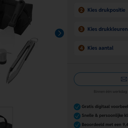
Kies drukpositie
2
Kies drukkleuren
3
Kies aantal
4
Binnen één werkdag re
Gratis digitaal voorbee
Snelle & persoonlijke k
Beoordeeld met een 9,