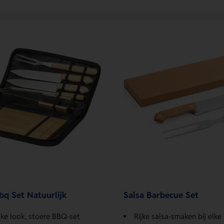
bq Set Natuurlijk
Salsa Barbecue Set
jke look, stoere BBQ-set
Rijke salsa-smaken bij elk