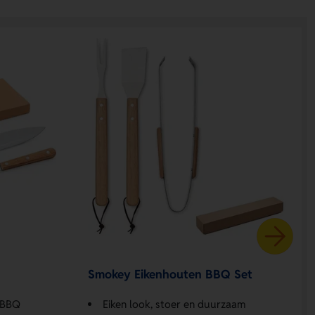
Smokey Eikenhouten BBQ Set
e BBQ
Eiken look, stoer en duurzaam