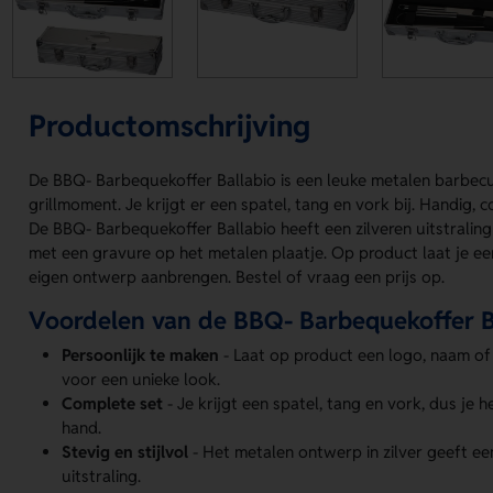
Productomschrijving
De BBQ- Barbequekoffer Ballabio is een leuke metalen barbec
grillmoment. Je krijgt er een spatel, tang en vork bij. Handig, 
De BBQ- Barbequekoffer Ballabio heeft een zilveren uitstraling
met een gravure op het metalen plaatje. Op product laat je e
eigen ontwerp aanbrengen. Bestel of vraag een prijs op.
Voordelen van de BBQ- Barbequekoffer B
Persoonlijk te maken
- Laat op product een logo, naam o
voor een unieke look.
Complete set
- Je krijgt een spatel, tang en vork, dus je 
hand.
Stevig en stijlvol
- Het metalen ontwerp in zilver geeft ee
uitstraling.