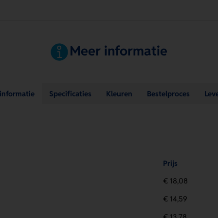
Meer informatie
sinformatie
Specificaties
Kleuren
Bestelproces
Lev
Prijs
€ 18,08
€ 14,59
€ 13,78