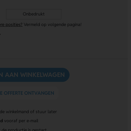
Onbedrukt
re posities?
Vermeld op volgende pagina!
N AAN WINKELWAGEN
DE OFFERTE ONTVANGEN
 de winkelmand of stuur later
ld
vooraf per e-mail
 de productie is gestart