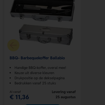
BBQ- Barbequekoffer Ballabio
Handige BBQ-koffer, overal mee!
Keuze uit diverse kleuren
Drukpositie op de dekselpagina
Bedrukken vanaf 25 stuks
Levering vanaf
Al vanaf
€ 11,36
25 augustus