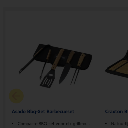
Asado Bbq-Set Barbecueset
Craxton B
Compacte BBQ-set voor elk grillmoment
Natuurli