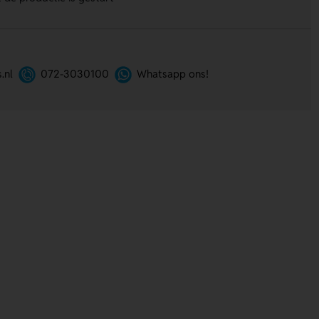
.nl
072-3030100
Whatsapp ons!