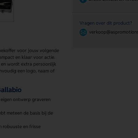
Vragen over dit product?
verkoop@aspromotions
uekoffer voor jouw volgende
compact en klaar voor actie.
 en wordt extra persoonlijk
envoudig een logo, naam of
allabio
f eigen ontwerp graveren
hebt meteen de basis bij de
n robuuste en frisse