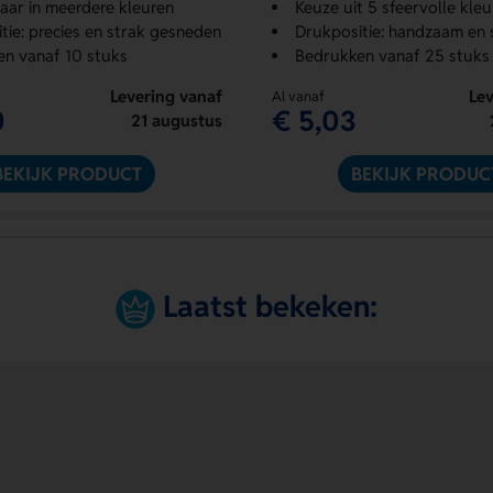
aar in meerdere kleuren
Keuze uit 5 sfeervolle kleu
tie: precies en strak gesneden
Drukpositie: handzaam en s
n vanaf 10 stuks
Bedrukken vanaf 25 stuks
Levering vanaf
Lev
Al vanaf
0
€ 5,03
21 augustus
BEKIJK PRODUCT
BEKIJK PRODUC
Laatst bekeken: