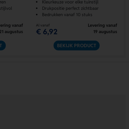
ren
Kleurkeuze voor elke tuinstijl
tijlvol
Drukpositie perfect zichtbaar
Bedrukken vanaf 10 stuks
ering vanaf
Levering vanaf
Al vanaf
€ 6,92
21 augustus
19 augustus
T
BEKIJK PRODUCT