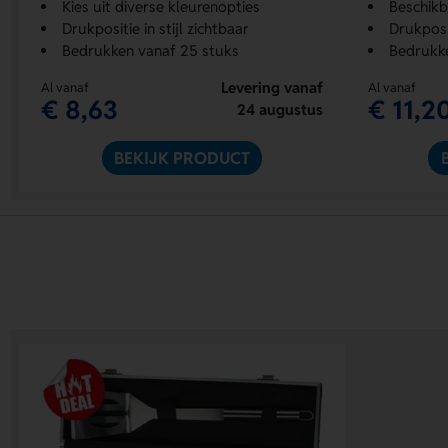
Kies uit diverse kleurenopties
Beschikb
Drukpositie in stijl zichtbaar
Drukposi
Bedrukken vanaf 25 stuks
Bedrukke
Levering vanaf
Al vanaf
Al vanaf
€ 8,63
€ 11,2
24 augustus
BEKIJK PRODUCT