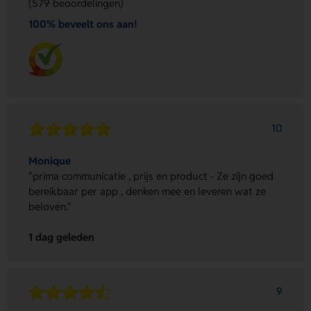
(579 beoordelingen)
100% beveelt ons aan!
10
Monique
"prima communicatie , prijs en product - Ze zijn goed
bereikbaar per app , denken mee en leveren wat ze
beloven."
1 dag geleden
9