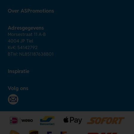
Over ASPromotions
Adresgegevens
Morsestraat 11 A-B
4004 JP Tiel
KvK: 54142792
BTW: NL851187638B01
Inspiratie
Volg ons