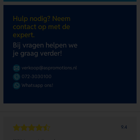
Hulp nodig? Neem
contact op met de
expert.
Bij vragen helpen we
je graag verder!
verkoop@aspromotions.nl
072-3030100
Whatsapp ons!
9.4