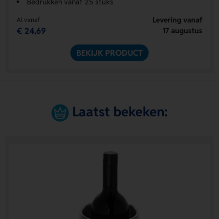
Bedrukken vanaf 25 stuks
Levering vanaf
Al vanaf
€ 24,69
17 augustus
BEKIJK PRODUCT
Laatst bekeken: