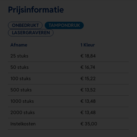
Prijsinformatie
ONBEDRUKT
TAMPONDRUK
LASERGRAVEREN
Afname
1 Kleur
25 stuks
€ 18,84
50 stuks
€ 16,74
100 stuks
€ 15,22
500 stuks
€ 13,52
1000 stuks
€ 13,48
2000 stuks
€ 13,48
Instelkosten
€ 35,00