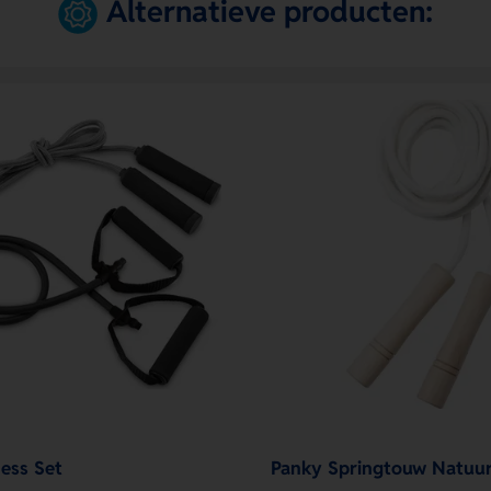
Alternatieve producten:
ness Set
Panky Springtouw Natuurl