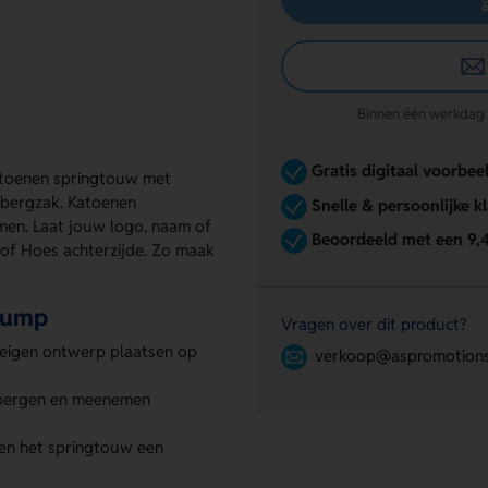
Binnen één werkdag re
Gratis digitaal voorbee
atoenen springtouw met
pbergzak. Katoenen
Snelle & persoonlijke k
emen. Laat jouw logo, naam of
Beoordeeld met een 9,
 of Hoes achterzijde. Zo maak
Jump
Vragen over dit product?
 eigen ontwerp plaatsen op
verkoop@aspromotions
bergen en meenemen
en het springtouw een