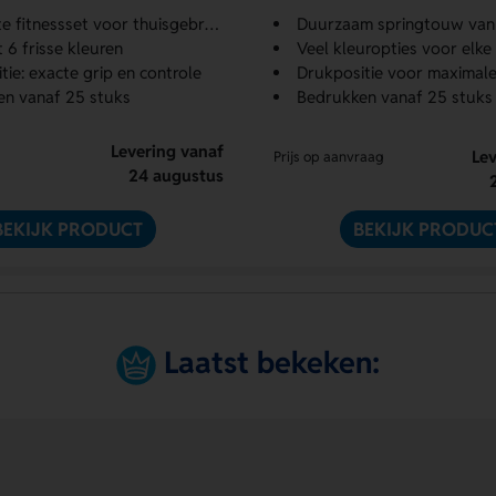
 fitnessset voor thuisgebruik
Duurzaam springtouw van natuurli
 6 frisse kleuren
Veel kleuropties voor elke s
tie: exacte grip en controle
Drukpositie voor maximale
n vanaf 25 stuks
Bedrukken vanaf 25 stuks
Levering vanaf
Lev
Prijs op aanvraag
24 augustus
BEKIJK PRODUCT
BEKIJK PRODUC
Laatst bekeken: