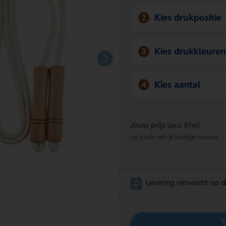
Kies drukpositie
2
Kies drukkleuren
3
Kies aantal
4
Jouw prijs
(excl. BTW)
op basis van je huidige keuzes
Levering verwacht op
d