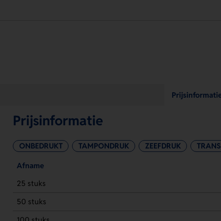
Prijsinformati
Prijsinformatie
ONBEDRUKT
TAMPONDRUK
ZEEFDRUK
TRANS
Afname
25 stuks
50 stuks
100 stuks