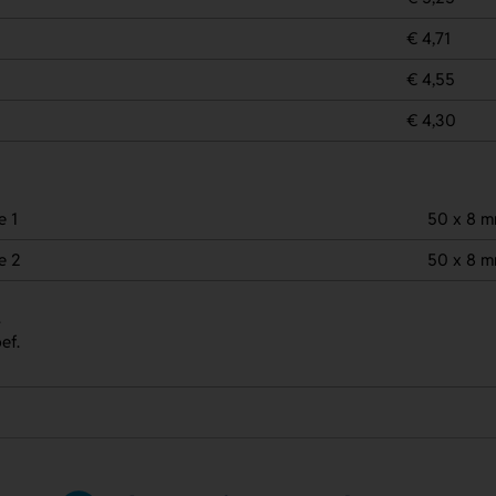
€ 4,71
€ 4,55
€ 4,30
e 1
50 x 8 
e 2
50 x 8 
.
ef.