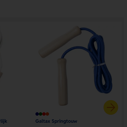
ijk
Galtax Springtouw