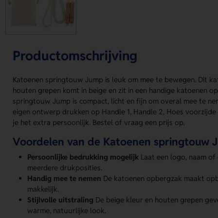
Productomschrijving
Katoenen springtouw Jump is leuk om mee te bewegen. Dit k
houten grepen komt in beige en zit in een handige katoenen o
springtouw Jump is compact, licht en fijn om overal mee te n
eigen ontwerp drukken op Handle 1, Handle 2, Hoes voorzijde
je het extra persoonlijk. Bestel of vraag een prijs op.
Voordelen van de Katoenen springtouw 
Persoonlijke bedrukking mogelijk
Laat een logo, naam of
meerdere drukposities.
Handig mee te nemen
De katoenen opbergzak maakt op
makkelijk.
Stijlvolle uitstraling
De beige kleur en houten grepen gev
warme, natuurlijke look.