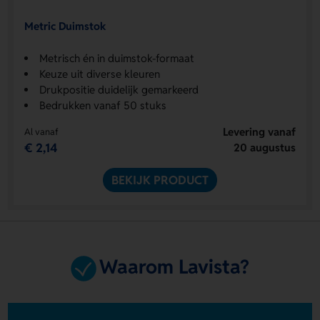
Metric Duimstok
Metrisch én in duimstok-formaat
Keuze uit diverse kleuren
Drukpositie duidelijk gemarkeerd
Bedrukken vanaf 50 stuks
Levering vanaf
Al vanaf
€ 2,14
20 augustus
BEKIJK PRODUCT
Waarom Lavista?