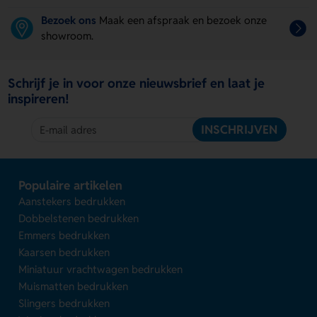
Bezoek ons
Maak een afspraak en bezoek onze
showroom.
Schrijf je in voor onze nieuwsbrief en laat je
inspireren!
INSCHRIJVEN
Populaire artikelen
Aanstekers bedrukken
Dobbelstenen bedrukken
Emmers bedrukken
Kaarsen bedrukken
Miniatuur vrachtwagen bedrukken
Muismatten bedrukken
Slingers bedrukken