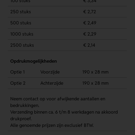
100 stuks
€ 3,34
250 stuks
€ 2,72
500 stuks
€ 2,49
1000 stuks
€ 2,29
2500 stuks
€ 2,14
Opdrukmogelijkheden
Optie 1
Voorzijde
190 x 28 mm
Optie 2
Achterzijde
190 x 28 mm
Neem contact op voor afwijkende aantallen en
bedrukkingen.
Verzending binnen ca. 6 t/m 8 werkdagen na akkoord
drukproef.
Alle genoemde prijzen zijn exclusief BTW.