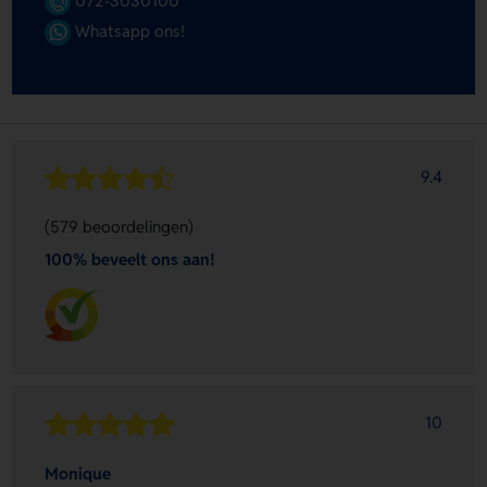
072-3030100
Whatsapp ons!
9.4
(579 beoordelingen)
100% beveelt ons aan!
10
Monique