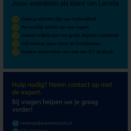
Jouw voordelen als klant van Lavista
Onze producten zijn van topkwaliteit
Persoonlijk advies van een expert
Geheel vrijblijvend een gratis digitaal voorbeeld
Wij rekenen geen start- en instelkosten
Klanten beoordelen ons met een 9.7 op kiyoh
Hulp nodig? Neem contact op met
de expert.
Bij vragen helpen we je graag
verder!
verkoop@aspromotions.nl