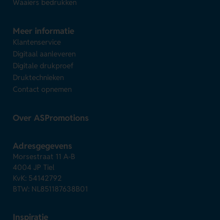
Waaiers bedrukken
Meer informatie
Klantenservice
Digitaal aanleveren
Digitale drukproef
Druktechnieken
Contact opnemen
Over ASPromotions
Adresgegevens
Morsestraat 11 A-B
4004 JP Tiel
KvK: 54142792
BTW: NL851187638B01
Inspiratie