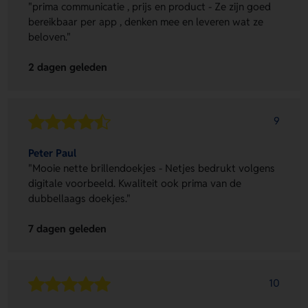
"prima communicatie , prijs en product - Ze zijn goed
bereikbaar per app , denken mee en leveren wat ze
beloven."
2 dagen geleden
9
Peter Paul
"Mooie nette brillendoekjes - Netjes bedrukt volgens
digitale voorbeeld. Kwaliteit ook prima van de
dubbellaags doekjes."
7 dagen geleden
10