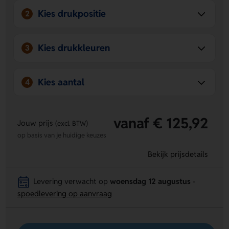
Kies drukpositie
2
Kies drukkleuren
3
Kies aantal
4
vanaf € 125,92
Jouw prijs
(excl. BTW)
op basis van je huidige keuzes
Bekijk prijsdetails
Levering verwacht op
woensdag 12 augustus
-
spoedlevering op aanvraag