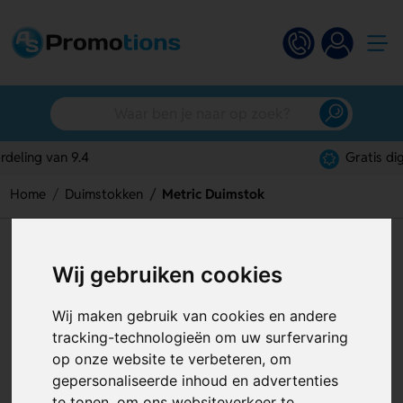
Gratis digitaal ontwerp
Home
Duimstokken
Metric Duimstok
Metric Duimstok
Wij gebruiken cookies
Artikelnummer:
124930
Wij maken gebruik van cookies en andere
tracking-technologieën om uw surfervaring
op onze website te verbeteren, om
gepersonaliseerde inhoud en advertenties
te tonen, om ons websiteverkeer te