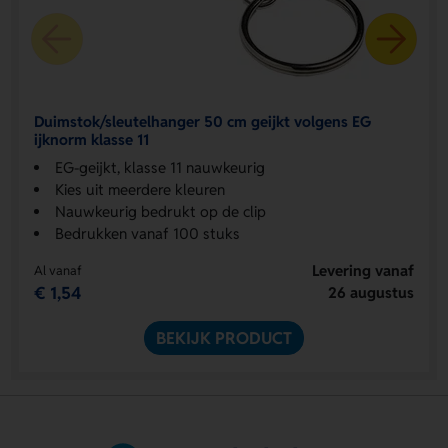
Duimstok/sleutelhanger 50 cm geijkt volgens EG
ijknorm klasse 11
EG-geijkt, klasse 11 nauwkeurig
Kies uit meerdere kleuren
Nauwkeurig bedrukt op de clip
Bedrukken vanaf 100 stuks
Levering vanaf
Al vanaf
€ 1,54
26 augustus
BEKIJK PRODUCT