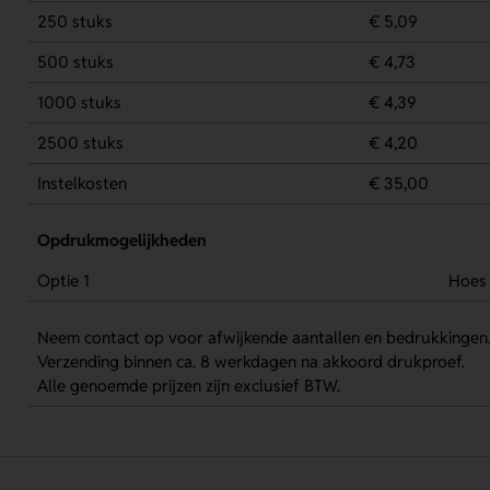
250 stuks
€ 5,09
500 stuks
€ 4,73
1000 stuks
€ 4,39
2500 stuks
€ 4,20
Instelkosten
€ 35,00
Opdrukmogelijkheden
Optie 1
Hoes
Neem contact op voor afwijkende aantallen en bedrukkingen
Verzending binnen ca. 8 werkdagen na akkoord drukproef.
Alle genoemde prijzen zijn exclusief BTW.