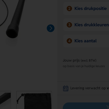
Kies drukpositie
2
Kies drukkleuren
3
Kies aantal
4
Jouw prijs
(excl. BTW)
op basis van je huidige keuzes
Levering verwacht op
v