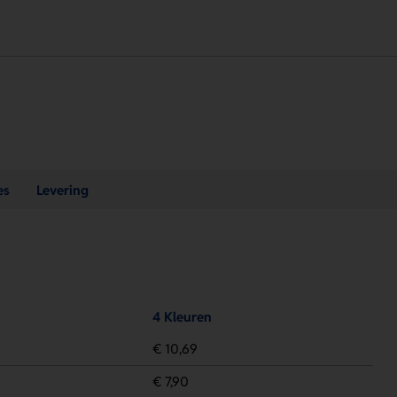
es
Levering
4 Kleuren
€ 10,69
€ 7,90