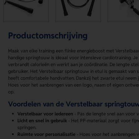
Productomschrijving
Maak van elke training een flinke energieboost met Verstelbaar
handige springtouw is ideaal voor intensieve cardiotraining. Je
verbrandt calorieën en werkt aan je coördinatie. De lengte ste
gebruiker. Het Verstelbaar springtouw in etui is gemaakt van s
heeft comfortabele handvatten. Dankzij het zwarte etui neem j
Hoes voor het aanbrengen van een logo, naam of eigen ontwerp
op.
Voordelen van de Verstelbaar springtouw 
Verstelbaar voor iedereen
- Pas de lengte snel aan voor v
Licht en snel in gebruik
- Het PP-materiaal zorgt voor fij
springen.
Ruimte voor personalisatie
- Hoes voor het aanbrengen v