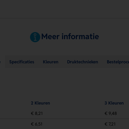
Meer informatie
e
Specificaties
Kleuren
Druktechnieken
Bestelproc
2 Kleuren
3 Kleuren
€ 8,21
€ 9,48
€ 6,51
€ 7,21