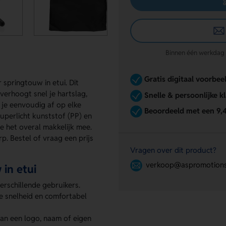
Binnen één werkdag re
Gratis digitaal voorbee
 springtouw in etui. Dit
 verhoogt snel je hartslag,
Snelle & persoonlijke k
l je eenvoudig af op elke
Beoordeeld met een 9,
uperlicht kunststof (PP) en
e het overal makkelijk mee.
. Bestel of vraag een prijs
Vragen over dit product?
verkoop@aspromotions
in etui
erschillende gebruikers.
ne snelheid en comfortabel
an een logo, naam of eigen