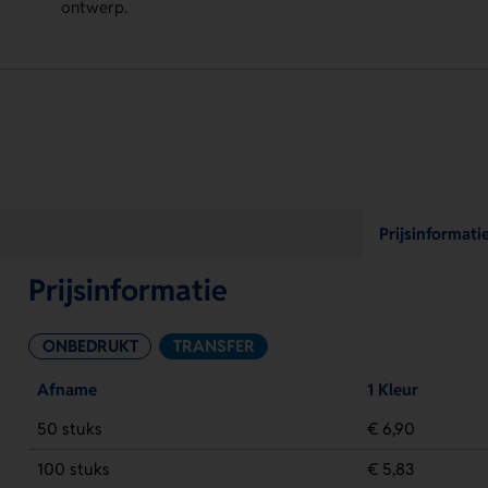
ontwerp.
Prijsinformati
Prijsinformatie
ONBEDRUKT
TRANSFER
Afname
1 Kleur
50 stuks
€ 6,90
100 stuks
€ 5,83