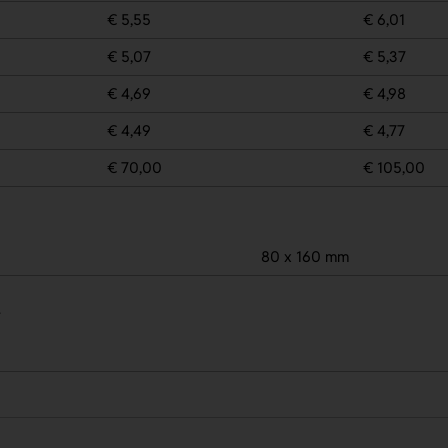
€ 5,55
€ 6,01
€ 5,07
€ 5,37
€ 4,69
€ 4,98
€ 4,49
€ 4,77
€ 70,00
€ 105,00
80 x 160 mm
.