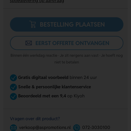
spoedlevering op aanvraag
BESTELLING PLAATSEN
EERST OFFERTE ONTVANGEN
Binnen één werkdag reactie · Je zit nergens aan vast · Je hoeft nog
niet te betalen
Gratis digitaal voorbeeld
binnen 24 uur
Snelle & persoonlijke klantenservice
Beoordeeld met een 9,4
op Kiyoh
Vragen over dit product?
verkoop@aspromotions.nl
072-3030100