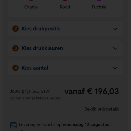
Oranje
Rood
Fuchsia
Kies drukpositie
2
Kies drukkleuren
3
Kies aantal
4
vanaf € 196,03
Jouw prijs
(excl. BTW)
op basis van je huidige keuzes
Bekijk prijsdetails
Levering verwacht op
woensdag 12 augustus
-