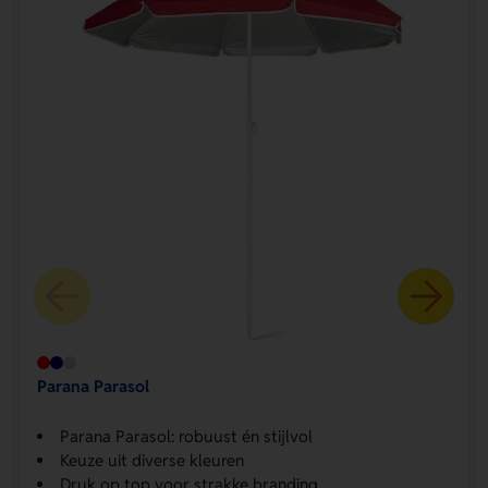
Parana Parasol
Parana Parasol: robuust én stijlvol
Keuze uit diverse kleuren
Druk op top voor strakke branding