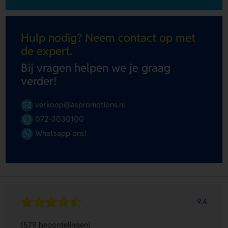
Hulp nodig? Neem contact op met
de expert.
Bij vragen helpen we je graag
verder!
verkoop@aspromotions.nl
072-3030100
Whatsapp ons!
9.4
(579 beoordelingen)