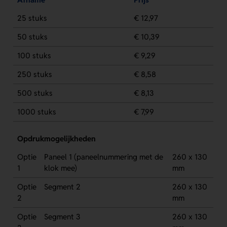
25 stuks
€ 12,97
50 stuks
€ 10,39
100 stuks
€ 9,29
250 stuks
€ 8,58
500 stuks
€ 8,13
1000 stuks
€ 7,99
Opdrukmogelijkheden
Optie
Paneel 1 (paneelnummering met de
260 x 130
1
klok mee)
mm
Optie
Segment 2
260 x 130
2
mm
Optie
Segment 3
260 x 130