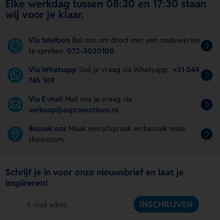
Elke werkdag tussen 08:30 en 17:30 staan
wij voor je klaar.
Via telefoon
Bel ons om direct met een medewerker
te spreken
072-3030100
Via Whatsapp
Stel je vraag via Whatsapp.
+31 344
745 109
Via E-mail
Mail ons je vraag via
verkoop@aspromotions.nl
Bezoek ons
Maak een afspraak en bezoek onze
showroom.
Schrijf je in voor onze nieuwsbrief en laat je
inspireren!
INSCHRIJVEN