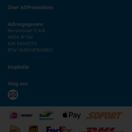
Over ASPromotions
Adresgegevens
Morsestraat 11 A-B
4004 JP Tiel
KvK: 54142792
BTW: NL851187638B01
Inspiratie
Volg ons