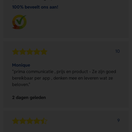
100% beveelt ons aan!
10
Monique
"prima communicatie , prijs en product - Ze zijn goed
bereikbaar per app , denken mee en leveren wat ze
beloven."
2 dagen geleden
9