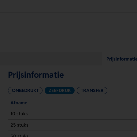
Prijsinformati
Prijsinformatie
ONBEDRUKT
ZEEFDRUK
TRANSFER
Afname
10 stuks
25 stuks
50 stuks