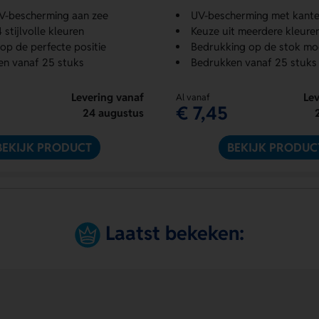
V-bescherming aan zee
UV-bescherming met kante
4 stijlvolle kleuren
Keuze uit meerdere kleure
op de perfecte positie
Bedrukking op de stok mog
n vanaf 25 stuks
Bedrukken vanaf 25 stuks
Levering vanaf
Lev
Al vanaf
€ 7,45
24 augustus
BEKIJK PRODUCT
BEKIJK PRODUC
Laatst bekeken: