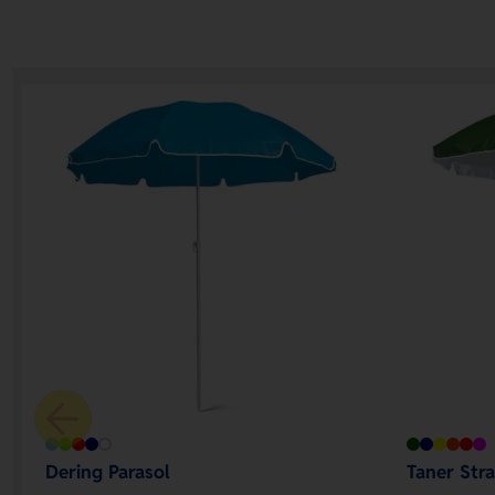
Dering Parasol
Taner Str