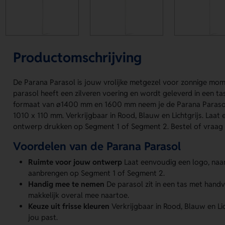
Productomschrijving
De Parana Parasol is jouw vrolijke metgezel voor zonnige mo
parasol heeft een zilveren voering en wordt geleverd in een ta
formaat van ø1400 mm en 1600 mm neem je de Parana Parasol 
1010 x 110 mm. Verkrijgbaar in Rood, Blauw en Lichtgrijs. Laat
ontwerp drukken op Segment 1 of Segment 2. Bestel of vraag e
Voordelen van de Parana Parasol
Ruimte voor jouw ontwerp
Laat eenvoudig een logo, naa
aanbrengen op Segment 1 of Segment 2.
Handig mee te nemen
De parasol zit in een tas met hand
makkelijk overal mee naartoe.
Keuze uit frisse kleuren
Verkrijgbaar in Rood, Blauw en Lich
jou past.