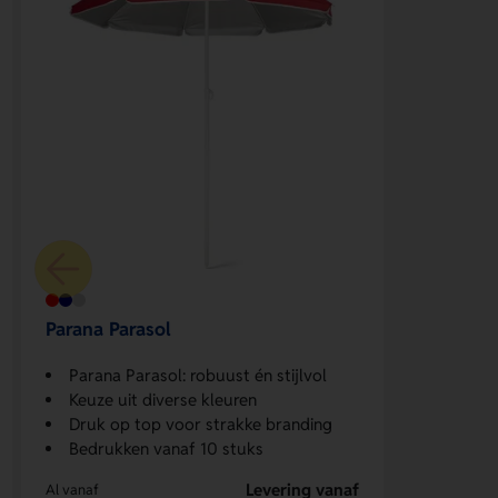
Parana Parasol
Parana Parasol: robuust én stijlvol
Keuze uit diverse kleuren
Druk op top voor strakke branding
Bedrukken vanaf 10 stuks
Levering vanaf
Al vanaf