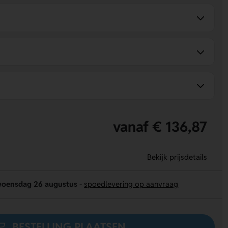
vanaf € 136,87
Bekijk prijsdetails
oensdag 26 augustus
-
spoedlevering op aanvraag
BESTELLING PLAATSEN