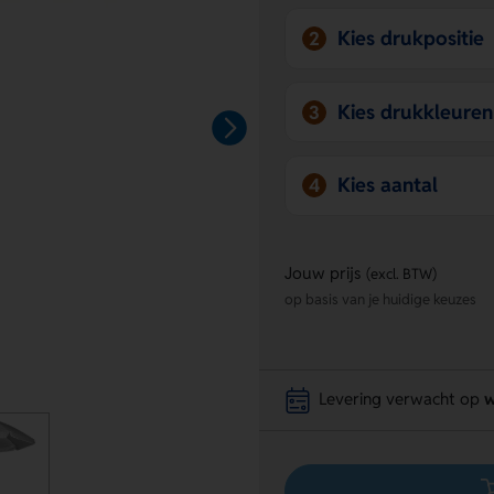
Kies drukpositie
2
Kies drukkleuren
3
Kies aantal
4
Jouw prijs
(excl. BTW)
op basis van je huidige keuzes
Levering verwacht op
w