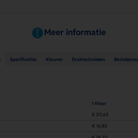
Meer informatie
e
Specificaties
Kleuren
Druktechnieken
Bestelproc
1 Kleur
€ 20,63
€ 16,80
€ 14,20