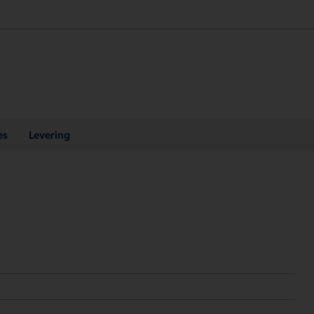
es
Levering