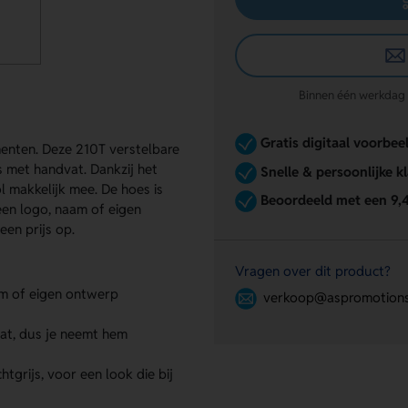
Binnen één werkdag re
Gratis digitaal voorbee
menten. Deze 210T verstelbare
s met handvat. Dankzij het
Snelle & persoonlijke k
makkelijk mee. De hoes is
Beoordeeld met een 9,
 een logo, naam of eigen
en prijs op.
Vragen over dit product?
m of eigen ontwerp
verkoop@aspromotions
vat, dus je neemt hem
tgrijs, voor een look die bij