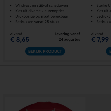
Windvast en stijlvol schaduwen
Sterke U
Kies uit diverse kleurenopties
Kies uit 
Drukpositie op maat bereikbaar
Bedrukt 
Bedrukken vanaf 25 stuks
Bedrukke
Levering vanaf
Al vanaf
Al vanaf
€ 8,65
€ 7,99
24 augustus
BEKIJK PRODUCT