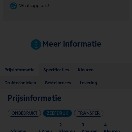
Whatsapp ons!
Meer informatie
Prijsinformatie
Specificaties
Kleuren
Druktechnieken
Bestelproces
Levering
Prijsinformatie
ONBEDRUKT
ZEEFDRUK
TRANSFER
2
3
4
Afname
1 Kleur
Kleuren
Kleuren
Kleuren