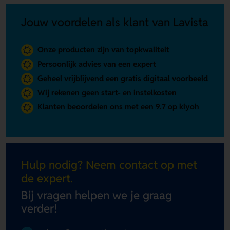
Jouw voordelen als klant van Lavista
Onze producten zijn van topkwaliteit
Persoonlijk advies van een expert
Geheel vrijblijvend een gratis digitaal voorbeeld
Wij rekenen geen start- en instelkosten
Klanten beoordelen ons met een 9.7 op kiyoh
Hulp nodig? Neem contact op met
de expert.
Bij vragen helpen we je graag
verder!