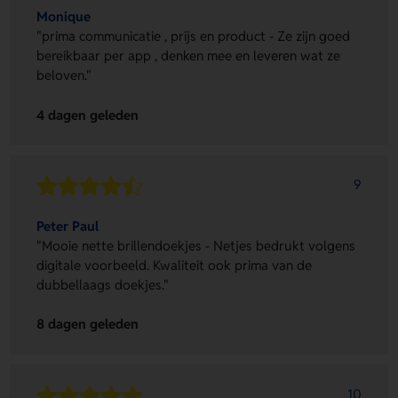
Monique
"prima communicatie , prijs en product - Ze zijn goed
bereikbaar per app , denken mee en leveren wat ze
beloven."
4 dagen geleden
9
Peter Paul
"Mooie nette brillendoekjes - Netjes bedrukt volgens
digitale voorbeeld. Kwaliteit ook prima van de
dubbellaags doekjes."
8 dagen geleden
10