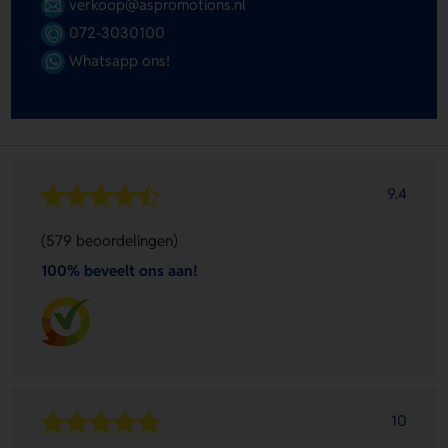
verkoop@aspromotions.nl
072-3030100
Whatsapp ons!
9.4
(579 beoordelingen)
100% beveelt ons aan!
10