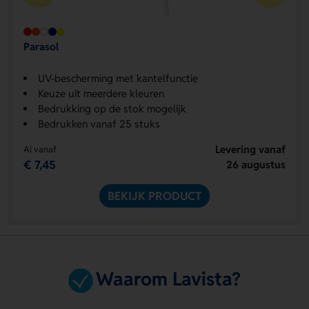
Parasol
UV-bescherming met kantelfunctie
Keuze uit meerdere kleuren
Bedrukking op de stok mogelijk
Bedrukken vanaf 25 stuks
Levering vanaf
Al vanaf
€ 7,45
26 augustus
BEKIJK PRODUCT
Waarom Lavista?