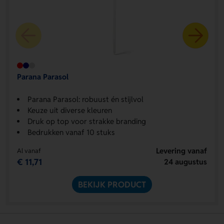
Parana Parasol
Parana Parasol: robuust én stijlvol
Keuze uit diverse kleuren
Druk op top voor strakke branding
Bedrukken vanaf 10 stuks
Levering vanaf
Al vanaf
€ 11,71
24 augustus
BEKIJK PRODUCT