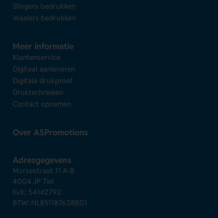
Slingers bedrukken
Waaiers bedrukken
Meer informatie
Klantenservice
Digitaal aanleveren
Digitale drukproef
Druktechnieken
Contact opnemen
Over ASPromotions
Adresgegevens
Morsestraat 11 A-B
4004 JP Tiel
KvK: 54142792
BTW: NL851187638B01