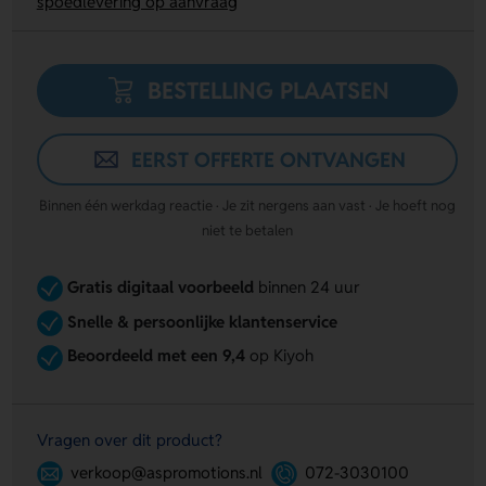
spoedlevering op aanvraag
BESTELLING PLAATSEN
EERST OFFERTE ONTVANGEN
Binnen één werkdag reactie · Je zit nergens aan vast · Je hoeft nog
niet te betalen
Gratis digitaal voorbeeld
binnen 24 uur
Snelle & persoonlijke klantenservice
Beoordeeld met een 9,4
op Kiyoh
Vragen over dit product?
verkoop@aspromotions.nl
072-3030100