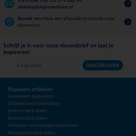
Via E-mail
Mail ons je vraag via
verkoop@aspromotions.nl
Bezoek ons
Maak een afspraak en bezoek onze
showroom.
Schrijf je in voor onze nieuwsbrief en laat je
inspireren!
INSCHRIJVEN
Populaire artikelen
Aanstekers bedrukken
Dobbelstenen bedrukken
Emmers bedrukken
Kaarsen bedrukken
Miniatuur vrachtwagen bedrukken
Muismatten bedrukken