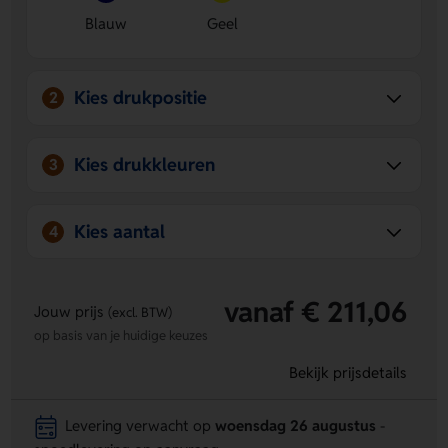
Blauw
Geel
Kies drukpositie
2
Kies drukkleuren
3
Kies aantal
4
vanaf € 211,06
Jouw prijs
(excl. BTW)
op basis van je huidige keuzes
Bekijk prijsdetails
Levering verwacht op
woensdag 26 augustus
-