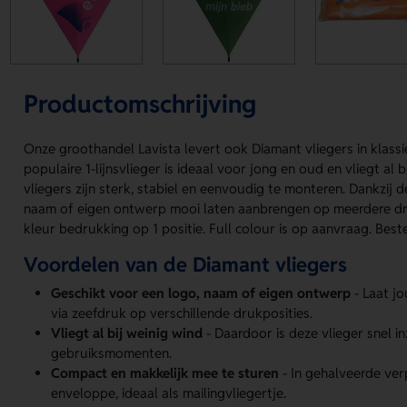
Productomschrijving
Onze groothandel Lavista levert ook Diamant vliegers in klass
populaire 1-lijnsvlieger is ideaal voor jong en oud en vliegt al 
vliegers zijn sterk, stabiel en eenvoudig te monteren. Dankzij 
naam of eigen ontwerp mooi laten aanbrengen op meerdere drukpo
kleur bedrukking op 1 positie. Full colour is op aanvraag. Beste
Voordelen van de Diamant vliegers
Geschikt voor een logo, naam of eigen ontwerp
- Laat j
via zeefdruk op verschillende drukposities.
Vliegt al bij weinig wind
- Daardoor is deze vlieger snel i
gebruiksmomenten.
Compact en makkelijk mee te sturen
- In gehalveerde verp
enveloppe, ideaal als mailingvliegertje.