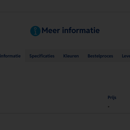
Meer informatie
sinformatie
Specificaties
Kleuren
Bestelproces
Lev
Prijs
*
.