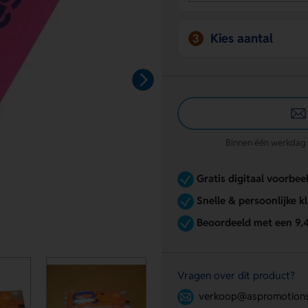
Kies aantal
3
Binnen één werkdag re
Gratis digitaal voorbee
Snelle & persoonlijke k
Beoordeeld met een 9,
Vragen over dit product?
verkoop@aspromotions