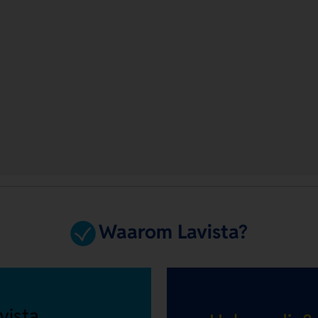
Waarom Lavista?
vista