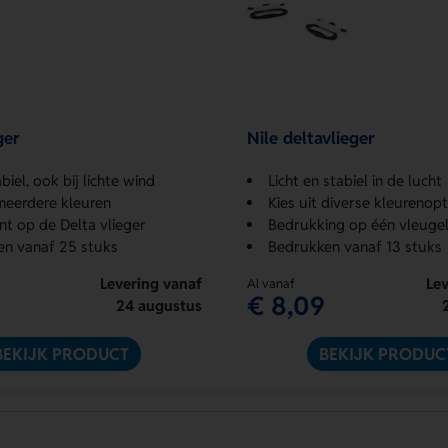
ger
Nile deltavlieger
iel, ook bij lichte wind
Licht en stabiel in de lucht
 meerdere kleuren
Kies uit diverse kleurenopt
int op de Delta vlieger
Bedrukking op één vleugel
n vanaf 25 stuks
Bedrukken vanaf 13 stuks
Levering vanaf
Lev
Al vanaf
€ 8,09
24 augustus
BEKIJK PRODUCT
BEKIJK PRODUC