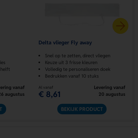
Delta vlieger Fly away
Snel op te zetten, direct vliegen
ies
Keuze uit 3 frisse kleuren
helft
Volledig te personaliseren doek
Bedrukken vanaf 10 stuks
ering vanaf
Levering vanaf
Al vanaf
€ 8,61
26 augustus
20 augustus
T
BEKIJK PRODUCT