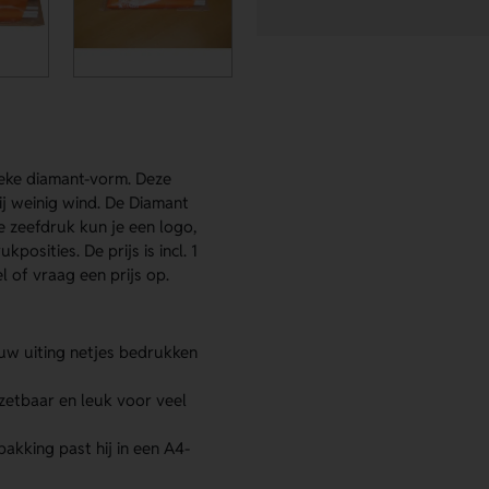
ieke diamant-vorm. Deze
bij weinig wind. De Diamant
de zeefdruk kun je een logo,
sities. De prijs is incl. 1
l of vraag een prijs op.
ouw uiting netjes bedrukken
nzetbaar en leuk voor veel
akking past hij in een A4-