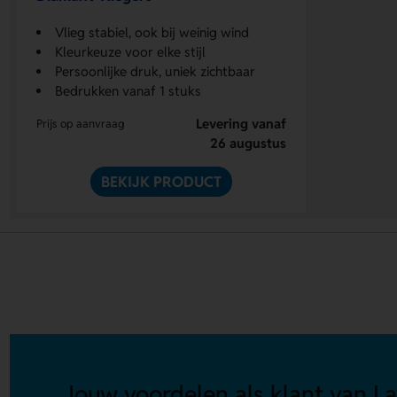
Vlieg stabiel, ook bij weinig wind
Kleurkeuze voor elke stijl
Persoonlijke druk, uniek zichtbaar
Bedrukken vanaf 1 stuks
Levering vanaf
Prijs op aanvraag
26 augustus
BEKIJK PRODUCT
Jouw voordelen als klant van La