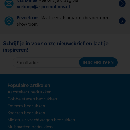
Via E-mail
Mail ons je vraag via
verkoop@aspromotions.nl
Bezoek ons
Maak een afspraak en bezoek onze
showroom.
Schrijf je in voor onze nieuwsbrief en laat je
inspireren!
INSCHRIJVEN
Populaire artikelen
Aanstekers bedrukken
Dobbelstenen bedrukken
Emmers bedrukken
Kaarsen bedrukken
Miniatuur vrachtwagen bedrukken
Muismatten bedrukken