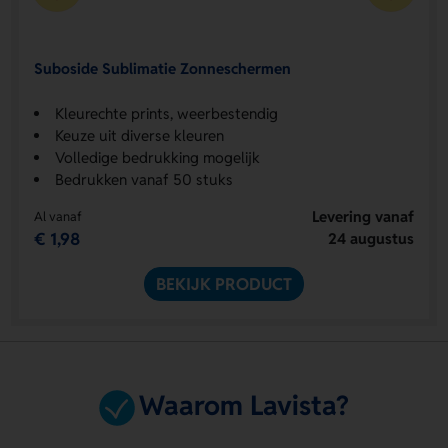
Suboside Sublimatie Zonneschermen
Kleurechte prints, weerbestendig
Keuze uit diverse kleuren
Volledige bedrukking mogelijk
Bedrukken vanaf 50 stuks
Levering vanaf
Al vanaf
€ 1,98
24 augustus
BEKIJK PRODUCT
Waarom Lavista?