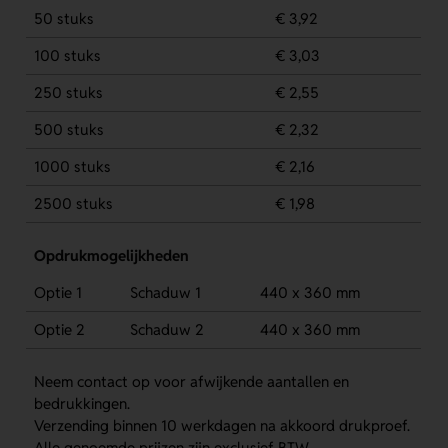
50 stuks
€ 3,92
100 stuks
€ 3,03
250 stuks
€ 2,55
500 stuks
€ 2,32
1000 stuks
€ 2,16
2500 stuks
€ 1,98
Opdrukmogelijkheden
Optie 1
Schaduw 1
440 x 360 mm
Optie 2
Schaduw 2
440 x 360 mm
Neem contact op voor afwijkende aantallen en
bedrukkingen.
Verzending binnen 10 werkdagen na akkoord drukproef.
Alle genoemde prijzen zijn exclusief BTW.