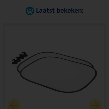
Laatst bekeken: