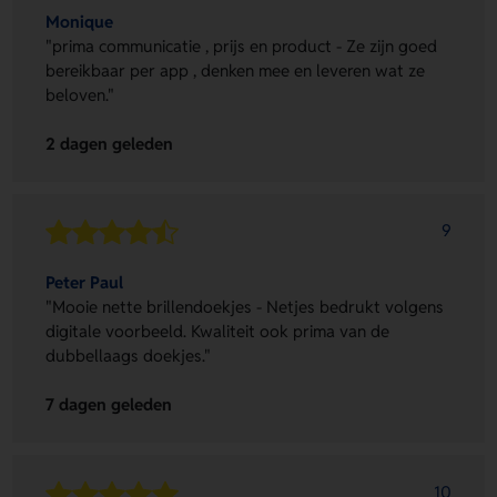
Monique
"prima communicatie , prijs en product - Ze zijn goed
bereikbaar per app , denken mee en leveren wat ze
beloven."
2 dagen geleden
9
Peter Paul
"Mooie nette brillendoekjes - Netjes bedrukt volgens
digitale voorbeeld. Kwaliteit ook prima van de
dubbellaags doekjes."
7 dagen geleden
10