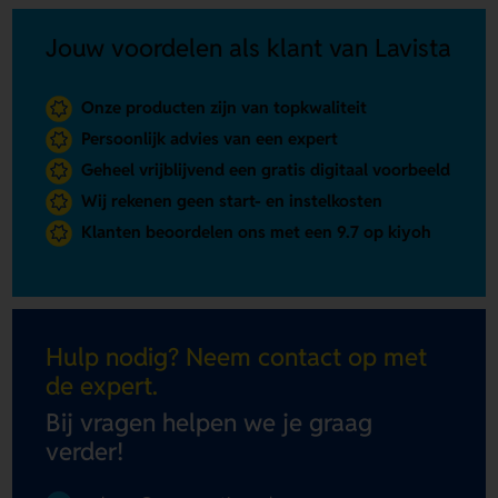
Jouw voordelen als klant van Lavista
Onze producten zijn van topkwaliteit
Persoonlijk advies van een expert
Geheel vrijblijvend een gratis digitaal voorbeeld
Wij rekenen geen start- en instelkosten
Klanten beoordelen ons met een 9.7 op kiyoh
Hulp nodig? Neem contact op met
de expert.
Bij vragen helpen we je graag
verder!