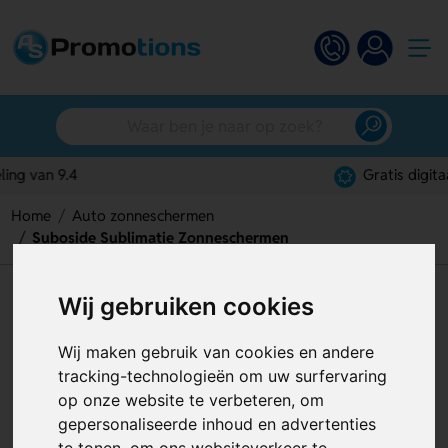
Gratis digitaal ontwerp
Home
Auto zonneschermen
Suboside Sublimatie Zonneschermen
Suboside Sublimatie
Wij gebruiken cookies
Zonneschermen
Wij maken gebruik van cookies en andere
Artikelnummer:
124958
tracking-technologieën om uw surfervaring
op onze website te verbeteren, om
gepersonaliseerde inhoud en advertenties
te tonen, om ons websiteverkeer te