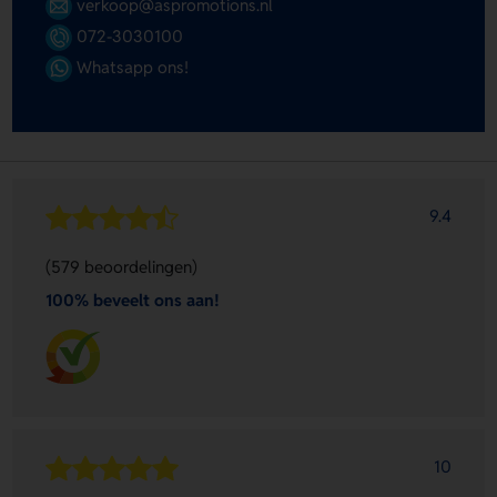
verkoop@aspromotions.nl
072-3030100
Whatsapp ons!
9.4
(579 beoordelingen)
100% beveelt ons aan!
10