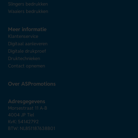
Slingers bedrukken
Waaiers bedrukken
Meer informatie
Klantenservice
Digitaal aanleveren
Digitale drukproef
Druktechnieken
Contact opnemen
Over ASPromotions
Adresgegevens
Morsestraat 11 A-B
4004 JP Tiel
KvK: 54142792
BTW: NL851187638B01