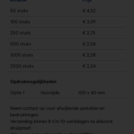
50 stuks
€ 4,32
100 stuks
€ 3,39
250 stuks
€ 2,75
500 stuks
€ 2,58
1000 stuks
€ 2,38
2500 stuks
€ 2,24
Opdrukmogelijkheden
Optie 1
Voorzijde
100 x 40 mm
Neem contact op voor afwijkende aantallen en
bedrukkingen.
Verzending binnen 8 t/m 10 werkdagen na akkoord
drukproef.