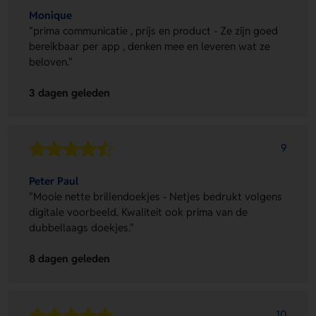
Monique
"prima communicatie , prijs en product - Ze zijn goed
bereikbaar per app , denken mee en leveren wat ze
beloven."
3 dagen geleden
9
Peter Paul
"Mooie nette brillendoekjes - Netjes bedrukt volgens
digitale voorbeeld. Kwaliteit ook prima van de
dubbellaags doekjes."
8 dagen geleden
10