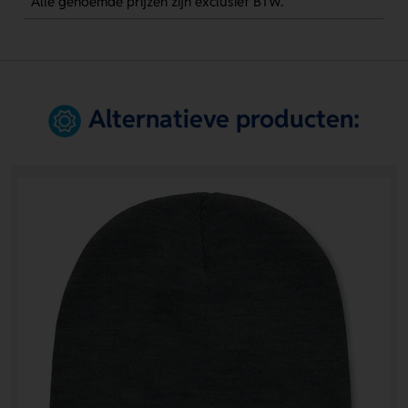
Alle genoemde prijzen zijn exclusief BTW.
Alternatieve producten: