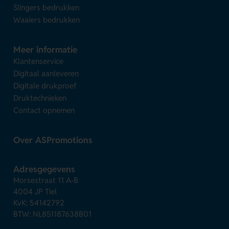
Slingers bedrukken
Waaiers bedrukken
Meer informatie
Klantenservice
Digitaal aanleveren
Digitale drukproef
Druktechnieken
Contact opnemen
Over ASPromotions
Adresgegevens
Morsestraat 11 A-B
4004 JP Tiel
KvK: 54142792
BTW: NL851187638B01