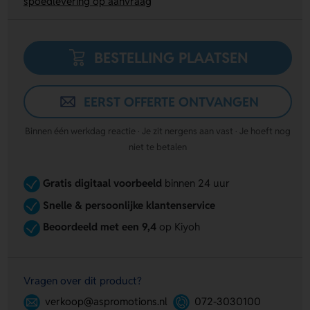
spoedlevering op aanvraag
BESTELLING PLAATSEN
EERST OFFERTE ONTVANGEN
Binnen één werkdag reactie · Je zit nergens aan vast · Je hoeft nog
niet te betalen
Gratis digitaal voorbeeld
binnen 24 uur
Snelle & persoonlijke klantenservice
Beoordeeld met een 9,4
op Kiyoh
Vragen over dit product?
verkoop@aspromotions.nl
072-3030100