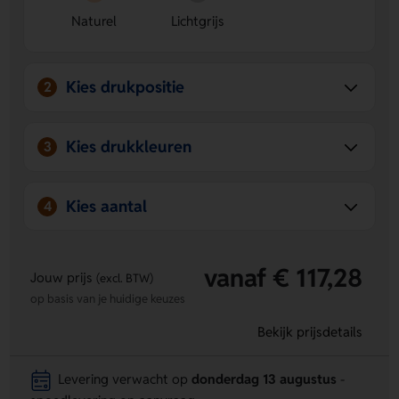
Naturel
Lichtgrijs
Kies drukpositie
2
Kies drukkleuren
3
Kies aantal
4
vanaf € 117,28
Jouw prijs
(excl. BTW)
op basis van je huidige keuzes
Bekijk prijsdetails
Levering verwacht op
donderdag 13 augustus
-