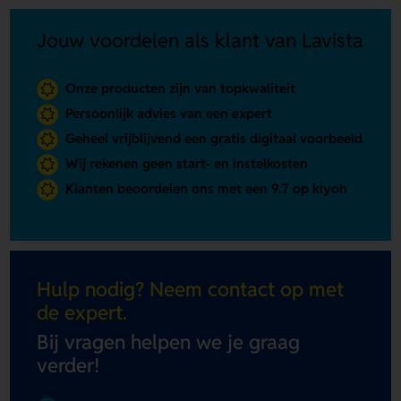
Jouw voordelen als klant van Lavista
Onze producten zijn van topkwaliteit
Persoonlijk advies van een expert
Geheel vrijblijvend een gratis digitaal voorbeeld
Wij rekenen geen start- en instelkosten
Klanten beoordelen ons met een 9.7 op kiyoh
Hulp nodig? Neem contact op met
de expert.
Bij vragen helpen we je graag
verder!