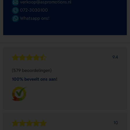
verkoop@aspromotions.nl
072-3030100
Whatsapp ons!
9.4
(579 beoordelingen)
100% beveelt ons aan!
10