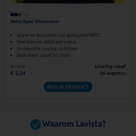
Hetul Rpet Wintermuts
Warm en duurzaam van gerecycled RPET
Veel kleuren, altijd een match
Drukpositie: voorop zichtbaar
Bedrukken vanaf 50 stuks
Levering vanaf
Al vanaf
€ 2,24
24 augustus
BEKIJK PRODUCT
Waarom Lavista?