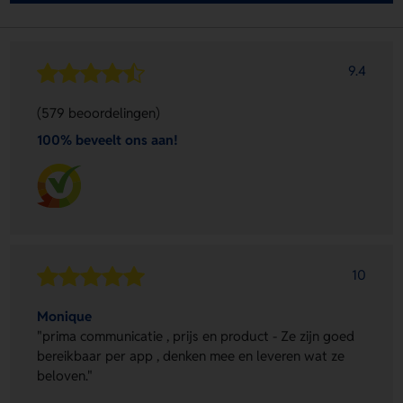
9.4
(579 beoordelingen)
100% beveelt ons aan!
10
Monique
"prima communicatie , prijs en product - Ze zijn goed
bereikbaar per app , denken mee en leveren wat ze
beloven."