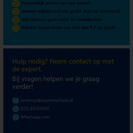
Persoonlijk advies van een expert
Geheel vrijblijvend een gratis digitaal voorbeeld
Wij rekenen geen start- en instelkosten
Klanten beoordelen ons met een 9.7 op kiyoh
Hulp nodig? Neem contact op met
de expert.
Bij vragen helpen we je graag
verder!
verkoop@aspromotions.nl
072-3030100
Whatsapp ons!