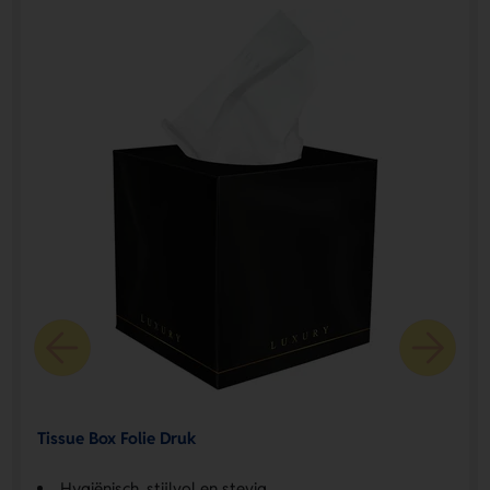
Tissue Box Folie Druk
Hygiënisch, stijlvol en stevig