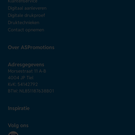
Klantenservice
Digitaal aanleveren
Digitale drukproef
Druktechnieken
Contact opnemen
Over ASPromotions
Adresgegevens
Morsestraat 11 A-B
4004 JP Tiel
KvK: 54142792
BTW: NL851187638B01
Inspiratie
Volg ons