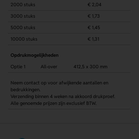
2000 stuks
€ 2,04
3000 stuks
€ 1,73
5000 stuks
€ 1,45
10000 stuks
€ 1,31
Opdrukmogelijkheden
Optie 1
All-over
412,5 x 300 mm
Neem contact op voor afwijkende aantallen en
bedrukkingen.
Verzending binnen 4 weken na akkoord drukproef.
Alle genoemde prijzen zijn exclusief BTW.