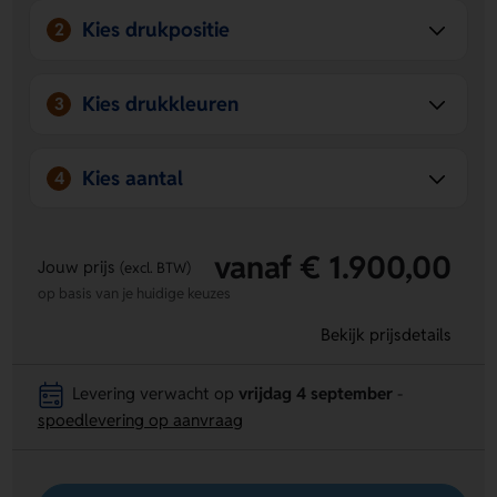
Kies drukpositie
2
Kies drukkleuren
3
Kies aantal
4
vanaf € 1.900,00
Jouw prijs
(excl. BTW)
op basis van je huidige keuzes
Bekijk prijsdetails
Levering verwacht op
vrijdag 4 september
-
spoedlevering op aanvraag