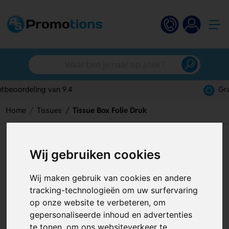
Gratis digitaal ontwerp
Home
Tissues
Tissue Box Folie Druk
Tissue Box Folie Druk
Wij gebruiken cookies
Artikelnummer:
121646
Wij maken gebruik van cookies en andere
tracking-technologieën om uw surfervaring
op onze website te verbeteren, om
gepersonaliseerde inhoud en advertenties
te tonen, om ons websiteverkeer te