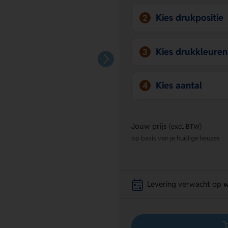
Kies drukpositie
2
Kies drukkleuren
3
Kies aantal
4
Jouw prijs
(excl. BTW)
op basis van je huidige keuzes
Levering verwacht op
w