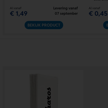
Levering vanaf
Al vanaf
Al vanaf
€ 1,49
€ 0,45
07 september
BEKIJK PRODUCT