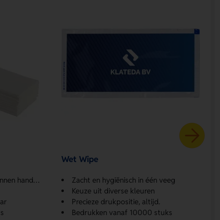
Wet Wipe
n handbereik
Zacht en hygiënisch in één veeg
Keuze uit diverse kleuren
aar
Precieze drukpositie, altijd.
s
Bedrukken vanaf 10000 stuks