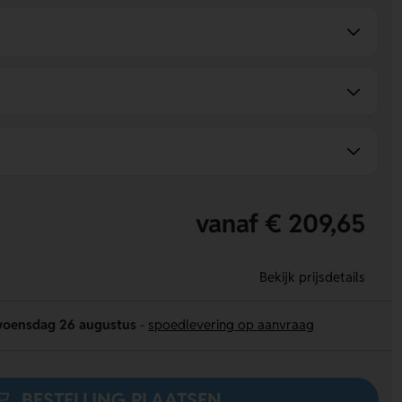
vanaf € 209,65
Bekijk prijsdetails
oensdag 26 augustus
-
spoedlevering op aanvraag
BESTELLING PLAATSEN