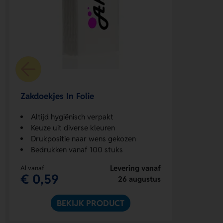
Zakdoekjes In Folie
Altijd hygiënisch verpakt
Keuze uit diverse kleuren
Drukpositie naar wens gekozen
Bedrukken vanaf 100 stuks
Levering vanaf
Al vanaf
€ 0,59
26 augustus
BEKIJK PRODUCT