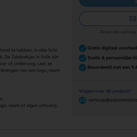
Binnen één werkdag re
Gratis digitaal voorbee
 hand te hebben. In elke folie
k. De Zakdoekjes In Folie zijn
Snelle & persoonlijke k
toor of onderweg. Laat ze
Beoordeeld met een 9,
anbrengen van een logo, naam
Vragen over dit product?
e.
verkoop@aspromotions
logo, naam of eigen ontwerp.