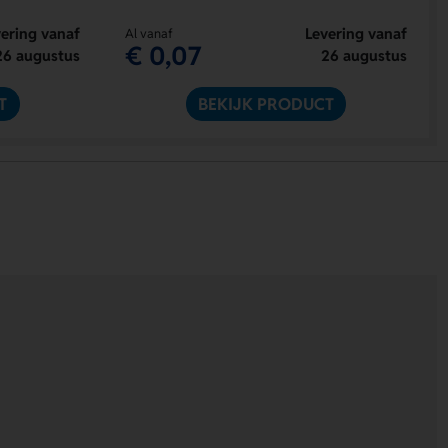
ering vanaf
Levering vanaf
Al vanaf
€ 0,07
26 augustus
26 augustus
T
BEKIJK PRODUCT