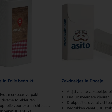
 In Folie bedrukt
Zakdoekjes In Doosje
Altijd zachte zakdoekjes binne
ijlvol, merkbaar verpakt
Kies uit meerdere kleuren
t diverse foliekleuren
Drukpositie: overal zichtb
p folie voor extra zichtbaarheid
Bedrukken vanaf 500 stuk
en vanaf 100 stuks