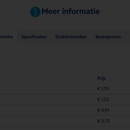
Meer informatie
ormatie
Specificaties
Druktechnieken
Bestelproces
Prijs
€ 1,75
€ 1,22
€ 0,91
€ 0,73