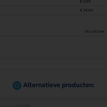
€ 0,59
€ 35,00
35 x 60 mm
.
Alternatieve producten: