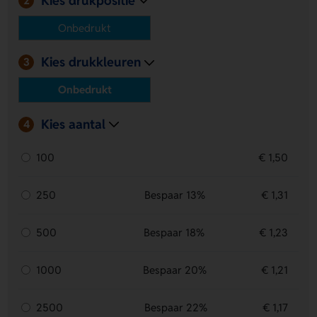
2
Onbedrukt
Kies drukkleuren
3
Onbedrukt
Kies aantal
4
100
€ 1,50
250
Bespaar 13%
€ 1,31
500
Bespaar 18%
€ 1,23
1000
Bespaar 20%
€ 1,21
2500
Bespaar 22%
€ 1,17