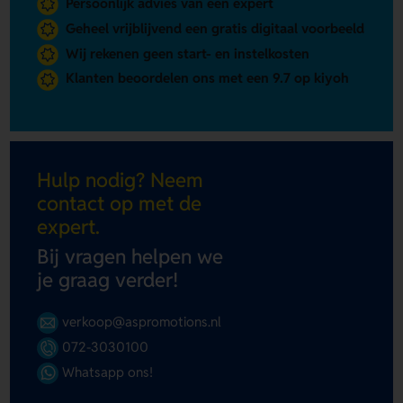
Persoonlijk advies van een expert
Geheel vrijblijvend een gratis digitaal voorbeeld
Wij rekenen geen start- en instelkosten
Klanten beoordelen ons met een 9.7 op kiyoh
Hulp nodig? Neem
contact op met de
expert.
Bij vragen helpen we
je graag verder!
verkoop@aspromotions.nl
072-3030100
Whatsapp ons!