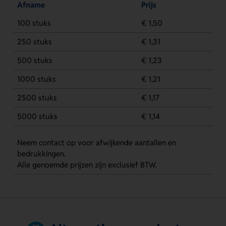
Afname
Prijs
100 stuks
€ 1,50
250 stuks
€ 1,31
500 stuks
€ 1,23
1000 stuks
€ 1,21
2500 stuks
€ 1,17
5000 stuks
€ 1,14
Neem contact op voor afwijkende aantallen en
bedrukkingen.
Alle genoemde prijzen zijn exclusief BTW.