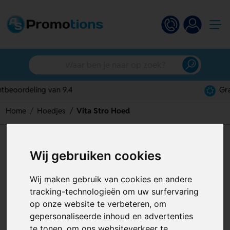
Gratis digitaal ontwerp
Home
Hoedjes
Vita Stro Hoed
Vita Stro Hoed
Wij gebruiken cookies
Artikelnummer:
127889
Wij maken gebruik van cookies en andere
tracking-technologieën om uw surfervaring
op onze website te verbeteren, om
gepersonaliseerde inhoud en advertenties
te tonen, om ons websiteverkeer te