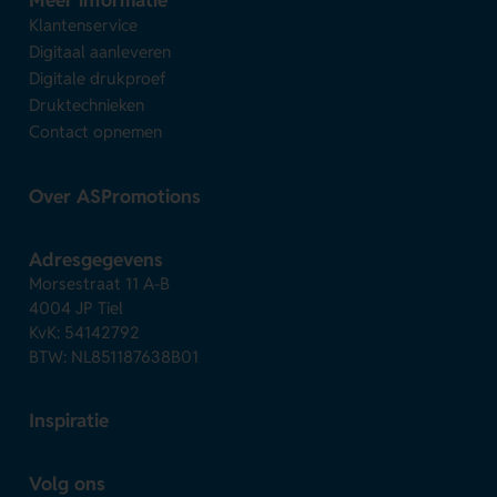
Meer informatie
Klantenservice
Digitaal aanleveren
Digitale drukproef
Druktechnieken
Contact opnemen
Over ASPromotions
Adresgegevens
Morsestraat 11 A-B
4004 JP Tiel
KvK: 54142792
BTW: NL851187638B01
Inspiratie
Volg ons