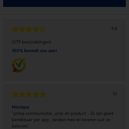
9.4
(579 beoordelingen)
100% beveelt ons aan!
10
Monique
"prima communicatie , prijs en product - Ze zijn goed
bereikbaar per app , denken mee en leveren wat ze
beloven."