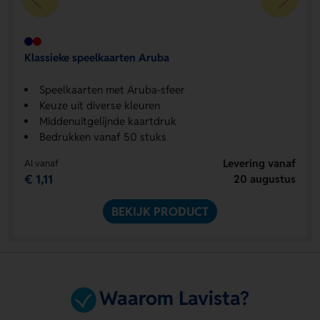
Klassieke speelkaarten Aruba
Speelkaarten met Aruba-sfeer
Keuze uit diverse kleuren
Middenuitgelijnde kaartdruk
Bedrukken vanaf 50 stuks
Levering vanaf
Al vanaf
€ 1,11
20 augustus
BEKIJK PRODUCT
Waarom Lavista?