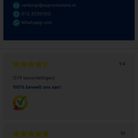
verkoop@aspromotions.nl
072-3030100
Whatsapp ons!
9.4
(579 beoordelingen)
100% beveelt ons aan!
10