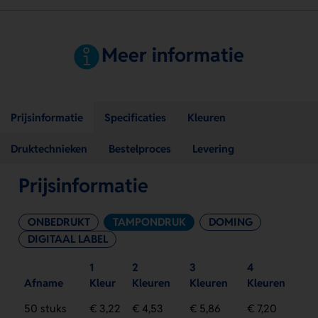
Meer informatie
Prijsinformatie
Specificaties
Kleuren
Druktechnieken
Bestelproces
Levering
Prijsinformatie
ONBEDRUKT
TAMPONDRUK
DOMING
DIGITAAL LABEL
1
2
3
4
Afname
Kleur
Kleuren
Kleuren
Kleuren
50 stuks
€ 3,22
€ 4,53
€ 5,86
€ 7,20