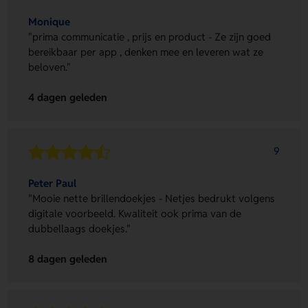
Monique
"prima communicatie , prijs en product - Ze zijn goed
bereikbaar per app , denken mee en leveren wat ze
beloven."
4 dagen geleden
9
Peter Paul
"Mooie nette brillendoekjes - Netjes bedrukt volgens
digitale voorbeeld. Kwaliteit ook prima van de
dubbellaags doekjes."
8 dagen geleden