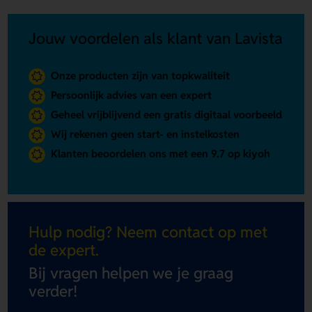
Jouw voordelen als klant van Lavista
Onze producten zijn van topkwaliteit
Persoonlijk advies van een expert
Geheel vrijblijvend een gratis digitaal voorbeeld
Wij rekenen geen start- en instelkosten
Klanten beoordelen ons met een 9.7 op kiyoh
Hulp nodig? Neem contact op met
de expert.
Bij vragen helpen we je graag
verder!