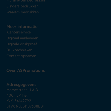
Muismatten bedrukken
Slingers bedrukken
Waaiers bedrukken
Meer informatie
Klantenservice
Digitaal aanleveren
Digitale drukproef
Druktechnieken
Contact opnemen
Over ASPromotions
Adresgegevens
Morsestraat 11 A-B
4004 JP Tiel
KvK: 54142792
BTW: NL851187638B01