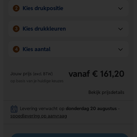
Kies drukpositie
2
Kies drukkleuren
3
Kies aantal
4
vanaf € 161,20
Jouw prijs
(excl. BTW)
op basis van je huidige keuzes
Bekijk prijsdetails
Levering verwacht op
donderdag 20 augustus
-
spoedlevering op aanvraag