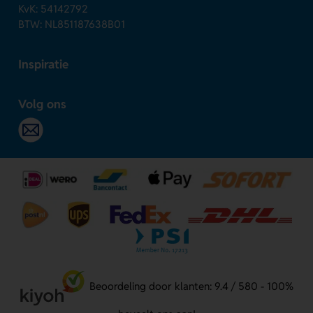
KvK: 54142792
BTW: NL851187638B01
Inspiratie
Volg ons
Beoordeling door klanten: 9.4 / 580 - 100%