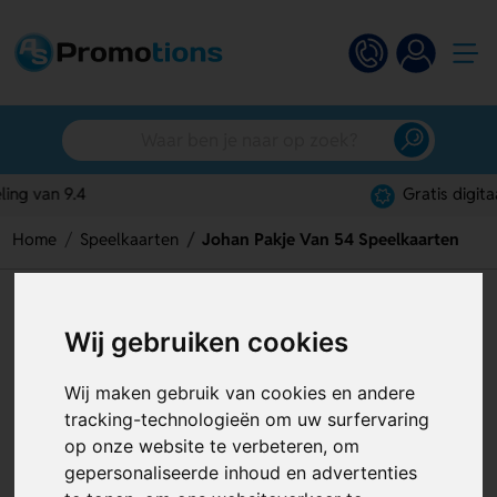
Gratis digitaal ontwerp
Home
Speelkaarten
Johan Pakje Van 54 Speelkaarten
Johan Pakje Van 54
Wij gebruiken cookies
Speelkaarten
Artikelnummer:
120864
Wij maken gebruik van cookies en andere
tracking-technologieën om uw surfervaring
op onze website te verbeteren, om
gepersonaliseerde inhoud en advertenties