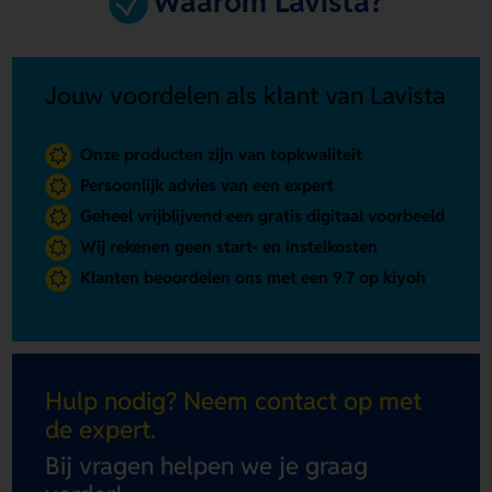
Waarom Lavista?
Jouw voordelen als klant van Lavista
Onze producten zijn van topkwaliteit
Persoonlijk advies van een expert
Geheel vrijblijvend een gratis digitaal voorbeeld
Wij rekenen geen start- en instelkosten
Klanten beoordelen ons met een 9.7 op kiyoh
Hulp nodig? Neem contact op met
de expert.
Bij vragen helpen we je graag