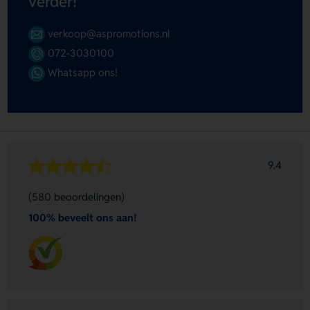
verder!
verkoop@aspromotions.nl
072-3030100
Whatsapp ons!
9.4
(580 beoordelingen)
100% beveelt ons aan!