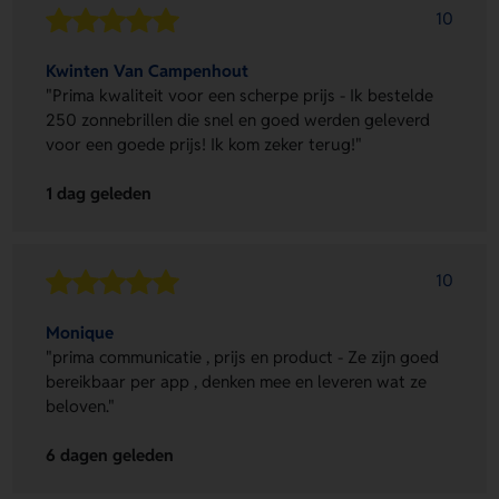
10
Kwinten Van Campenhout
"Prima kwaliteit voor een scherpe prijs - Ik bestelde
250 zonnebrillen die snel en goed werden geleverd
voor een goede prijs! Ik kom zeker terug!"
1 dag geleden
10
Monique
"prima communicatie , prijs en product - Ze zijn goed
bereikbaar per app , denken mee en leveren wat ze
beloven."
6 dagen geleden