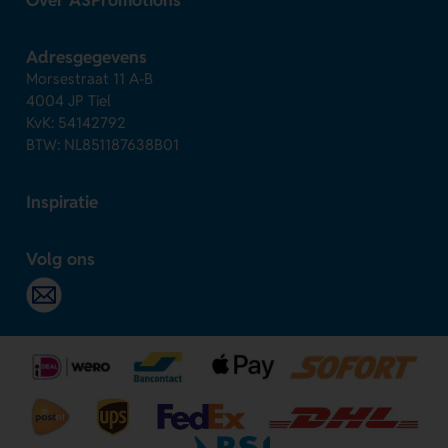
Adresgegevens
Morsestraat 11 A-B
4004 JP Tiel
KvK: 54142792
BTW: NL851187638B01
Inspiratie
Volg ons