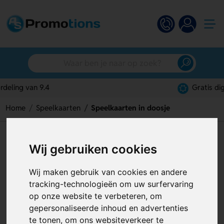
Gratis digitaal ontwerp
Home
Speelkaarten
Speelkaarten in doosje
Speelkaarten in doosje
Wij gebruiken cookies
Artikelnummer:
120876
Wij maken gebruik van cookies en andere
tracking-technologieën om uw surfervaring
op onze website te verbeteren, om
gepersonaliseerde inhoud en advertenties
te tonen, om ons websiteverkeer te