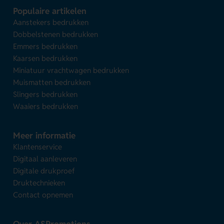
Populaire artikelen
Aanstekers bedrukken
Dobbelstenen bedrukken
Emmers bedrukken
Kaarsen bedrukken
Miniatuur vrachtwagen bedrukken
Muismatten bedrukken
Slingers bedrukken
Waaiers bedrukken
Meer informatie
Klantenservice
Digitaal aanleveren
Digitale drukproef
Druktechnieken
Contact opnemen
Over ASPromotions