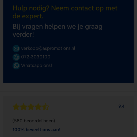
Hulp nodig? Neem contact op met
de expert.
Bij vragen helpen we je graag
verder!
verkoop@aspromotions.nl
072-3030100
Whatsapp ons!
9.4
(580 beoordelingen)
100% beveelt ons aan!