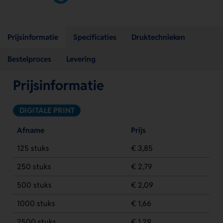
Prijsinformatie
Specificaties
Druktechnieken
Bestelproces
Levering
Prijsinformatie
DIGITALE PRINT
Afname
Prijs
125 stuks
€ 3,85
250 stuks
€ 2,79
500 stuks
€ 2,09
1000 stuks
€ 1,66
2500 stuks
€ 1,29