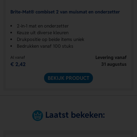
Brite-Mat® combiset 2 van muismat en onderzetter
2-in-1 mat en onderzetter
Keuze uit diverse kleuren
Drukpositie op beide items uniek
Bedrukken vanaf 100 stuks
Levering vanaf
Al vanaf
€ 2,42
31 augustus
BEKIJK PRODUCT
Laatst bekeken: