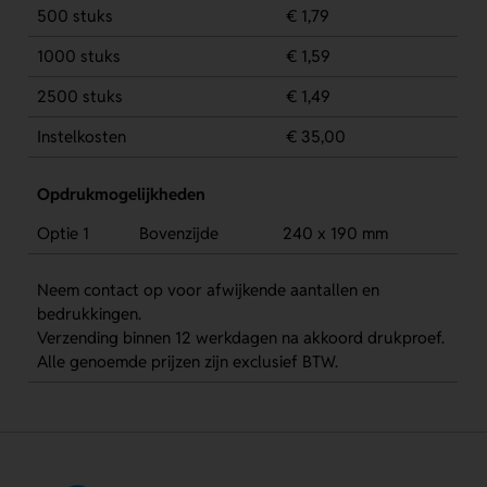
500 stuks
€ 1,79
1000 stuks
€ 1,59
2500 stuks
€ 1,49
Instelkosten
€ 35,00
Opdrukmogelijkheden
Optie 1
Bovenzijde
240 x 190 mm
Neem contact op voor afwijkende aantallen en
bedrukkingen.
Verzending binnen 12 werkdagen na akkoord drukproef.
Alle genoemde prijzen zijn exclusief BTW.