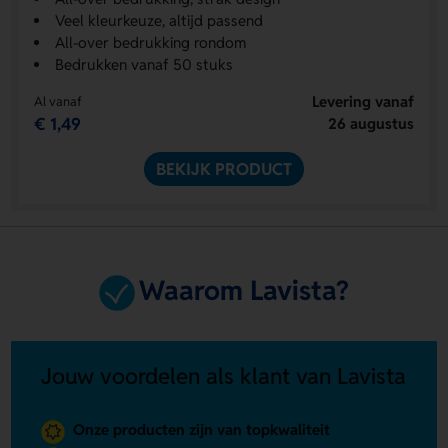
Veel kleurkeuze, altijd passend
All-over bedrukking rondom
Bedrukken vanaf 50 stuks
Levering vanaf
Al vanaf
€ 1,49
26 augustus
BEKIJK PRODUCT
Waarom Lavista?
Jouw voordelen als klant van Lavista
Onze producten zijn van topkwaliteit