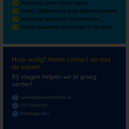
Persoonlijk advies van een expert
Geheel vrijblijvend een gratis digitaal voorbeeld
Wij rekenen geen start- en instelkosten
Klanten beoordelen ons met een 9.7 op kiyoh
Hulp nodig? Neem contact op met
de expert.
Bij vragen helpen we je graag
verder!
verkoop@aspromotions.nl
072-3030100
Whatsapp ons!