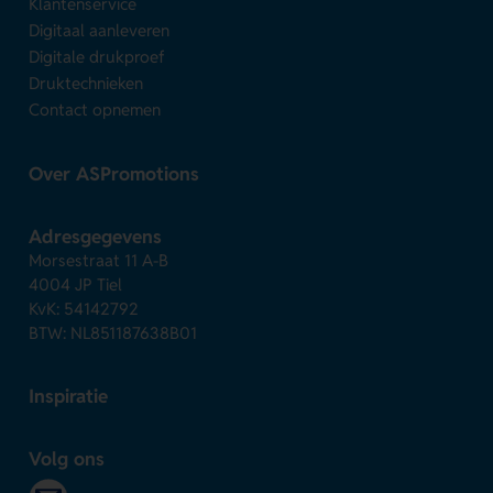
Klantenservice
Digitaal aanleveren
Digitale drukproef
Druktechnieken
Contact opnemen
Over ASPromotions
Adresgegevens
Morsestraat 11 A-B
4004 JP Tiel
KvK: 54142792
BTW: NL851187638B01
Inspiratie
Volg ons