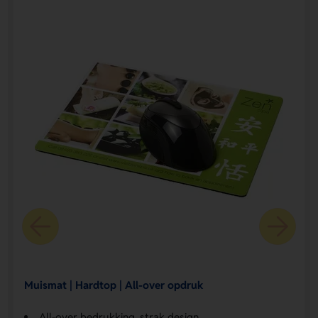
Muismat | Hardtop | All-over opdruk
All-over bedrukking, strak design