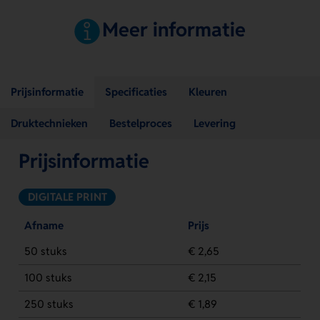
Meer informatie
Prijsinformatie
Specificaties
Kleuren
Druktechnieken
Bestelproces
Levering
Prijsinformatie
DIGITALE PRINT
Afname
Prijs
50 stuks
€ 2,65
100 stuks
€ 2,15
250 stuks
€ 1,89