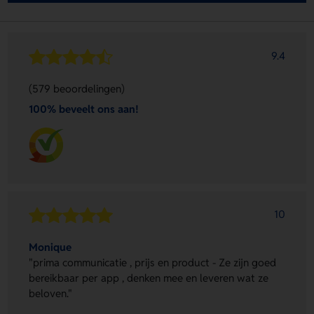
9.4
(579 beoordelingen)
100% beveelt ons aan!
10
Monique
"prima communicatie , prijs en product - Ze zijn goed
bereikbaar per app , denken mee en leveren wat ze
beloven."