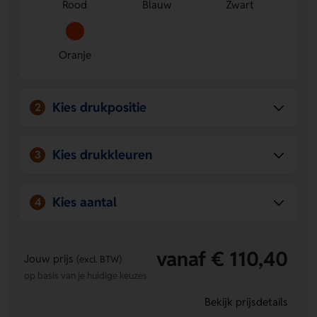
Rood
Blauw
Zwart
opent met de juiste code.
Handig voor reizen naar de VS
Met TSA-functie kan de
douane je koffer controleren zonder de riem open te
breken.
Oranje
Te personaliseren met jouw ontwerp
Laat een logo,
naam of eigen ontwerp bedrukken op verschillende
drukposities.
Kies drukpositie
2
Kies drukkleuren
3
Kies aantal
4
vanaf € 110,40
Jouw prijs
(excl. BTW)
op basis van je huidige keuzes
Bekijk prijsdetails