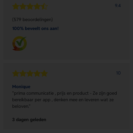
9.4
(579 beoordelingen)
100% beveelt ons aan!
10
Monique
"prima communicatie , prijs en product - Ze zijn goed
bereikbaar per app , denken mee en leveren wat ze
beloven."
3 dagen geleden