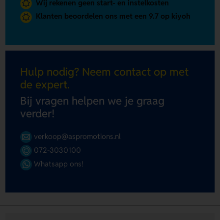
Wij rekenen geen start- en instelkosten
Klanten beoordelen ons met een 9.7 op kiyoh
Hulp nodig? Neem contact op met
de expert.
Bij vragen helpen we je graag
verder!
verkoop@aspromotions.nl
072-3030100
Whatsapp ons!