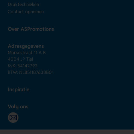
Druktechnieken
Contact opnemen
Over ASPromotions
Adresgegevens
Morsestraat 11 A-B
4004 JP Tiel
KvK: 54142792
BTW: NL851187638B01
Inspiratie
Volg ons