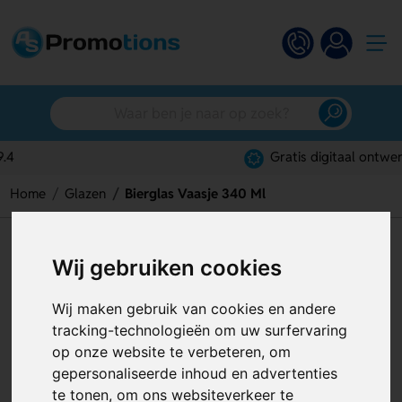
Gratis digitaal ontwerp
Home
Glazen
Bierglas Vaasje 340 Ml
Bierglas Vaasje 340 Ml
Wij gebruiken cookies
Artikelnummer:
129115
Wij maken gebruik van cookies en andere
tracking-technologieën om uw surfervaring
op onze website te verbeteren, om
gepersonaliseerde inhoud en advertenties
te tonen, om ons websiteverkeer te