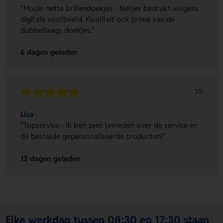
"Mooie nette brillendoekjes - Netjes bedrukt volgens
digitale voorbeeld. Kwaliteit ook prima van de
dubbellaags doekjes."
6 dagen geleden
10
Lisa
"Topservice - Ik ben zeer tevreden over de service en
de bestelde gepersonaliseerde producten!"
13 dagen geleden
Elke werkdag tussen 08:30 en 17:30 staan