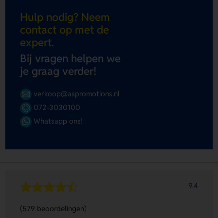
Hulp nodig? Neem
contact op met de
expert.
Bij vragen helpen we
je graag verder!
verkoop@aspromotions.nl
072-3030100
Whatsapp ons!
9.4
(579 beoordelingen)