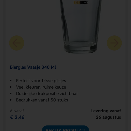
Bierglas Vaasje 340 Ml
Perfect voor frisse pilsjes
Veel kleuren, ruime keuze
Duidelijke drukpositie zichtbaar
Bedrukken vanaf 50 stuks
Levering vanaf
Al vanaf
€ 2,46
26 augustus
BEKIJK PRODUCT