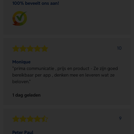
100% beveelt ons aan!
10
Monique
"prima communicatie , prijs en product - Ze zijn goed
bereikbaar per app , denken mee en leveren wat ze
beloven."
1 dag geleden
9
Peter Paul