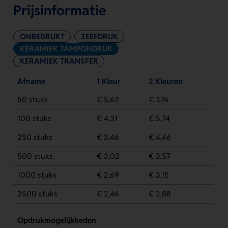
Prijsinformatie
ONBEDRUKT
ZEEFDRUK
KERAMIEK TAMPONDRUK
KERAMIEK TRANSFER
Afname
1 Kleur
2 Kleuren
50 stuks
€ 5,62
€ 7,76
100 stuks
€ 4,31
€ 5,74
250 stuks
€ 3,46
€ 4,46
500 stuks
€ 3,02
€ 3,57
1000 stuks
€ 2,69
€ 3,15
2500 stuks
€ 2,46
€ 2,88
Opdrukmogelijkheden