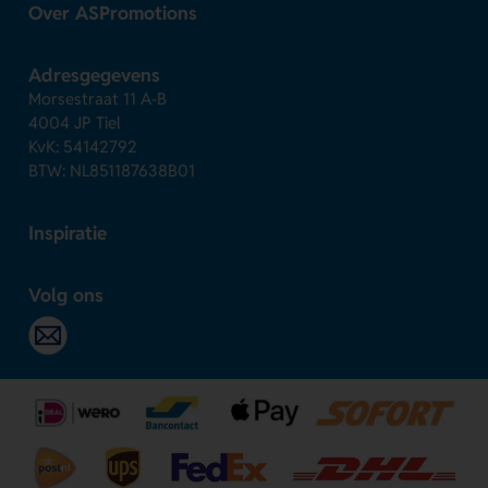
Over ASPromotions
Adresgegevens
Morsestraat 11 A-B
4004 JP Tiel
KvK: 54142792
BTW: NL851187638B01
Inspiratie
Volg ons