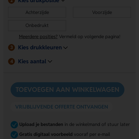
2
Achterzijde
Voorzijde
Onbedrukt
Meerdere posities?
Vermeld op volgende pagina!
Kies drukkleuren
3
Kies aantal
4
TOEVOEGEN AAN WINKELWAGEN
VRIJBLIJVENDE OFFERTE ONTVANGEN
Upload je bestanden
in de winkelmand of stuur later
Gratis digitaal voorbeeld
vooraf per e-mail