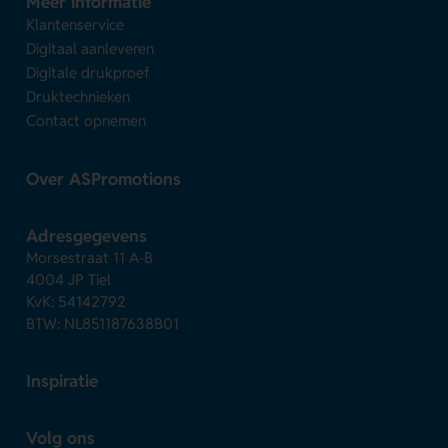
Meer informatie
Klantenservice
Digitaal aanleveren
Digitale drukproef
Druktechnieken
Contact opnemen
Over ASPromotions
Adresgegevens
Morsestraat 11 A-B
4004 JP Tiel
KvK: 54142792
BTW: NL851187638B01
Inspiratie
Volg ons