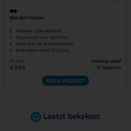
Bike Bell Fietsbel
Heldere, luide belklank
Kleurkeuze voor elke fiets
Altijd grip op drukmomenten
Bedrukken vanaf 100 stuks
Levering vanaf
Al vanaf
€ 2,04
21 augustus
BEKIJK PRODUCT
Laatst bekeken: