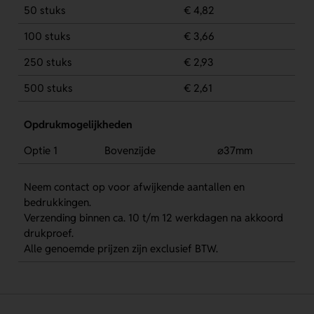
50 stuks
€ 4,82
100 stuks
€ 3,66
250 stuks
€ 2,93
500 stuks
€ 2,61
Opdrukmogelijkheden
Optie 1
Bovenzijde
⌀37mm
Neem contact op voor afwijkende aantallen en
bedrukkingen.
Verzending binnen ca. 10 t/m 12 werkdagen na akkoord
drukproef.
Alle genoemde prijzen zijn exclusief BTW.