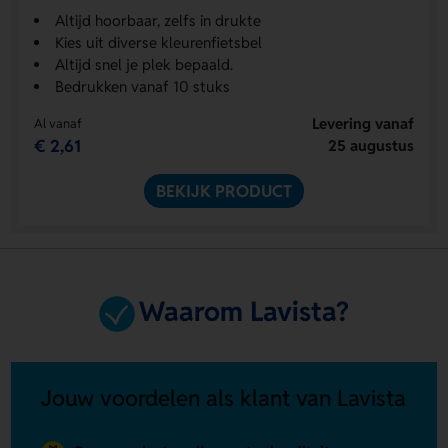
Altijd hoorbaar, zelfs in drukte
Kies uit diverse kleurenfietsbel
Altijd snel je plek bepaald.
Bedrukken vanaf 10 stuks
Levering vanaf
Al vanaf
€ 2,61
25 augustus
BEKIJK PRODUCT
Waarom Lavista?
Jouw voordelen als klant van Lavista