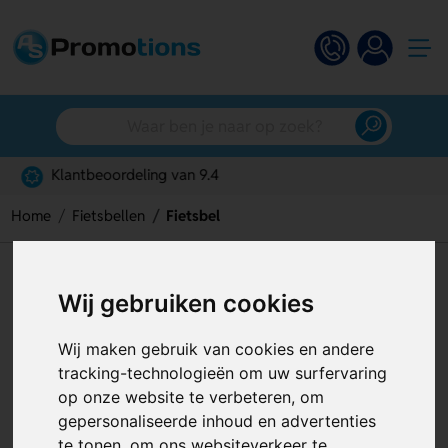
Gratis digitaal ontwerp
Home
Fietsbellen
Fietsbel
Fietsbel
Wij gebruiken cookies
Artikelnummer:
128411
Wij maken gebruik van cookies en andere
tracking-technologieën om uw surfervaring
op onze website te verbeteren, om
gepersonaliseerde inhoud en advertenties
te tonen, om ons websiteverkeer te