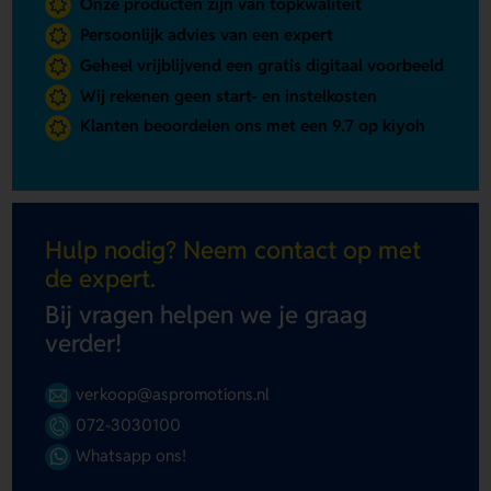
Onze producten zijn van topkwaliteit
Persoonlijk advies van een expert
Geheel vrijblijvend een gratis digitaal voorbeeld
Wij rekenen geen start- en instelkosten
Klanten beoordelen ons met een 9.7 op kiyoh
Hulp nodig? Neem contact op met
de expert.
Bij vragen helpen we je graag
verder!
verkoop@aspromotions.nl
072-3030100
Whatsapp ons!