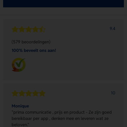
9.4
(579 beoordelingen)
100% beveelt ons aan!
10
Monique
"prima communicatie , prijs en product - Ze zijn goed
bereikbaar per app , denken mee en leveren wat ze
beloven."