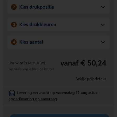
Kies drukpositie
2
Kies drukkleuren
3
Kies aantal
4
vanaf € 50,24
Jouw prijs
(excl. BTW)
op basis van je huidige keuzes
Bekijk prijsdetails
Levering verwacht op
woensdag 12 augustus
-
spoedlevering op aanvraag