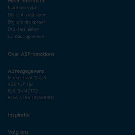
Meer informatie
Klantenservice
Digitaal aanleveren
Digitale drukproef
Druktechnieken
Contact opnemen
Over ASPromotions
Adresgegevens
Morsestraat 11 A-B
4004 JP Tiel
KvK: 54142792
BTW: NL851187638B01
Inspiratie
Volg ons