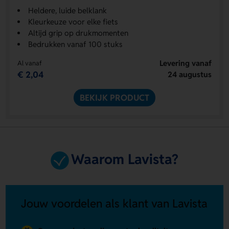
Heldere, luide belklank
Kleurkeuze voor elke fiets
Altijd grip op drukmomenten
Bedrukken vanaf 100 stuks
Levering vanaf
Al vanaf
€ 2,04
24 augustus
BEKIJK PRODUCT
Waarom Lavista?
Jouw voordelen als klant van Lavista