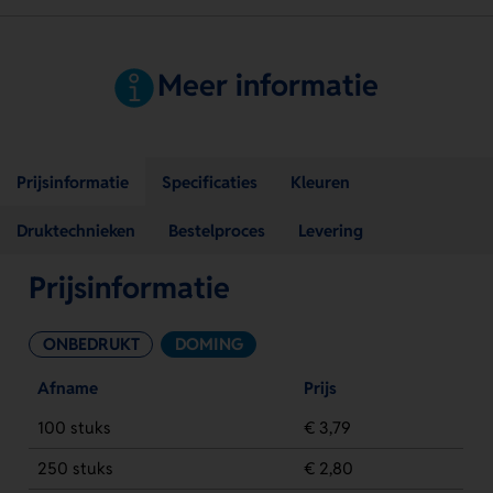
Meer informatie
Prijsinformatie
Specificaties
Kleuren
Druktechnieken
Bestelproces
Levering
Prijsinformatie
ONBEDRUKT
DOMING
Afname
Prijs
100 stuks
€ 3,79
250 stuks
€ 2,80