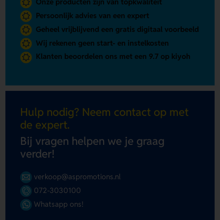
Onze producten zijn van topkwaliteit
Persoonlijk advies van een expert
Geheel vrijblijvend een gratis digitaal voorbeeld
Wij rekenen geen start- en instelkosten
Klanten beoordelen ons met een 9.7 op kiyoh
Hulp nodig? Neem contact op met
de expert.
Bij vragen helpen we je graag
verder!
verkoop@aspromotions.nl
072-3030100
Whatsapp ons!