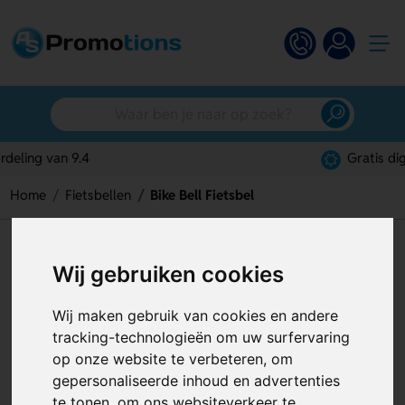
Gratis digitaal ontwerp
Home
Fietsbellen
Bike Bell Fietsbel
Bike Bell Fietsbel
Wij gebruiken cookies
Artikelnummer:
128408
Wij maken gebruik van cookies en andere
tracking-technologieën om uw surfervaring
op onze website te verbeteren, om
gepersonaliseerde inhoud en advertenties
te tonen, om ons websiteverkeer te