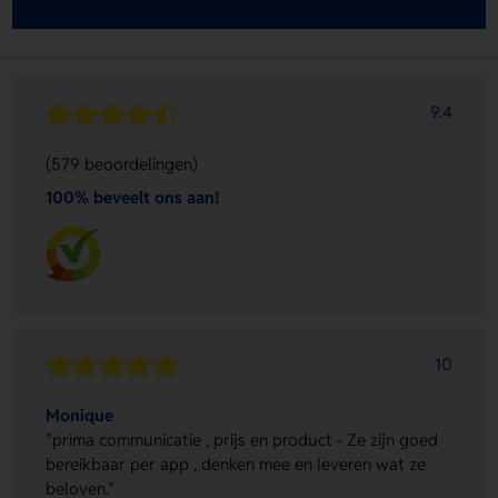
9.4
(579 beoordelingen)
100% beveelt ons aan!
10
Monique
"prima communicatie , prijs en product - Ze zijn goed
bereikbaar per app , denken mee en leveren wat ze
beloven."