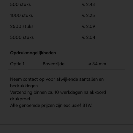
500 stuks
€ 2,43
1000 stuks
€ 2,25
2500 stuks
€ 2,09
5000 stuks
€ 2,04
Opdrukmogelijkheden
Optie 1
Bovenzijde
ø 34 mm
Neem contact op voor afwijkende aantallen en
bedrukkingen.
Verzending binnen ca. 10 werkdagen na akkoord
drukproef.
Alle genoemde prijzen zijn exclusief BTW.