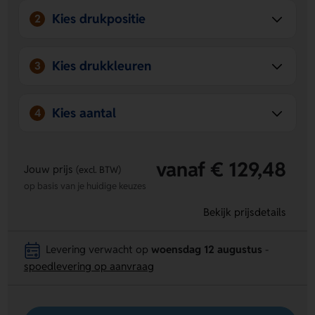
Kies drukpositie
2
Kies drukkleuren
3
Kies aantal
4
vanaf € 129,48
Jouw prijs
(excl. BTW)
op basis van je huidige keuzes
Bekijk prijsdetails
Levering verwacht op
woensdag 12 augustus
-
spoedlevering op aanvraag