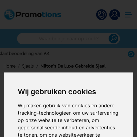
Gratis digitaal ontwerp
Home
Sjaals
Nilton’s De Luxe Gebreide Sjaal
Nilton’s De Luxe Gebreide Sjaal
Wij gebruiken cookies
Artikelnummer:
128091
Wij maken gebruik van cookies en andere
tracking-technologieën om uw surfervaring
op onze website te verbeteren, om
gepersonaliseerde inhoud en advertenties
te tonen, om ons websiteverkeer te