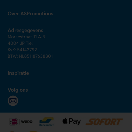
Over ASPromotions
Adresgegevens
Morsestraat 11 A-B
4004 JP Tiel
KvK: 54142792
BTW: NL851187638B01
Inspiratie
Volg ons