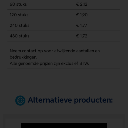
60 stuks
€ 2,12
120 stuks
€ 1,90
240 stuks
€ 1,77
480 stuks
€ 1,72
Neem contact op voor afwijkende aantallen en
bedrukkingen.
Alle genoemde prijzen zijn exclusief BTW.
Alternatieve producten: