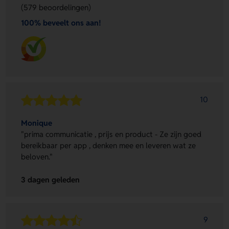
(579 beoordelingen)
100% beveelt ons aan!
10
Monique
"prima communicatie , prijs en product - Ze zijn goed
bereikbaar per app , denken mee en leveren wat ze
beloven."
3 dagen geleden
9