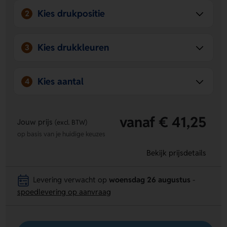
Kies drukpositie
2
Kies drukkleuren
3
Kies aantal
4
vanaf € 41,25
Jouw prijs
(excl. BTW)
op basis van je huidige keuzes
Bekijk prijsdetails
Levering verwacht op
woensdag 26 augustus
-
spoedlevering op aanvraag