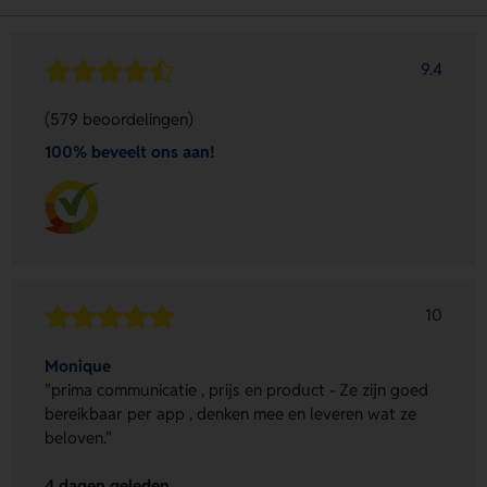
9.4
(579 beoordelingen)
100% beveelt ons aan!
10
Monique
"prima communicatie , prijs en product - Ze zijn goed
bereikbaar per app , denken mee en leveren wat ze
beloven."
4 dagen geleden