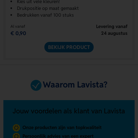
Kies uit vele kleuren!
Drukpositie op maat gemaakt
Bedrukken vanaf 100 stuks
Levering vanaf
Al vanaf
€ 0,90
24 augustus
BEKIJK PRODUCT
Waarom Lavista?
Jouw voordelen als klant van Lavista
Onze producten zijn van topkwaliteit
Persoonlijk advies van een expert