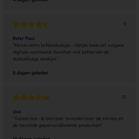
9
Peter Paul
"Mooie nette brillendoekjes - Netjes bedrukt volgens
digitale voorbeeld. Kwaliteit ook prima van de
dubbellaags doekjes."
8 dagen geleden
10
Lisa
"Topservice - Ik ben zeer tevreden over de service en
de bestelde gepersonaliseerde producten!"
16 dagen geleden