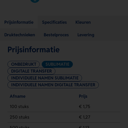
Prijsinformatie
Specificaties
Kleuren
Druktechnieken
Bestelproces
Levering
Prijsinformatie
ONBEDRUKT
SUBLIMATIE
DIGITALE TRANSFER
INDIVIDUELE NAMEN SUBLIMATIE
INDIVIDUELE NAMEN DIGITALE TRANSFER
Afname
Prijs
100 stuks
€ 1,75
250 stuks
€ 1,27
500 stuks
€ 1,13