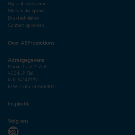
Digitaal aanleveren
Digitale drukproef
Druktechnieken
Contact opnemen
Over ASPromotions
Adresgegevens
Morsestraat 11 A-B
4004 JP Tiel
KvK: 54142792
BTW: NL851187638B01
Inspiratie
Volg ons