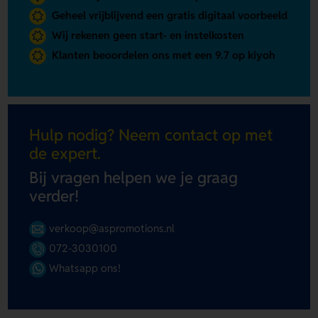
Geheel vrijblijvend een gratis digitaal voorbeeld
Wij rekenen geen start- en instelkosten
Klanten beoordelen ons met een 9.7 op kiyoh
Hulp nodig? Neem contact op met
de expert.
Bij vragen helpen we je graag
verder!
verkoop@aspromotions.nl
072-3030100
Whatsapp ons!