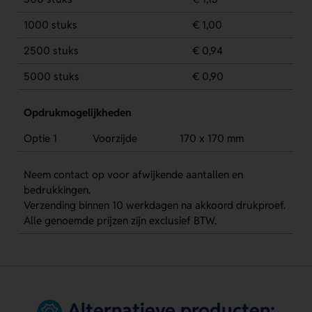
1000 stuks
€ 1,00
2500 stuks
€ 0,94
5000 stuks
€ 0,90
Opdrukmogelijkheden
Optie 1
Voorzijde
170 x 170 mm
Neem contact op voor afwijkende aantallen en
bedrukkingen.
Verzending binnen 10 werkdagen na akkoord drukproef.
Alle genoemde prijzen zijn exclusief BTW.
Alternatieve producten: