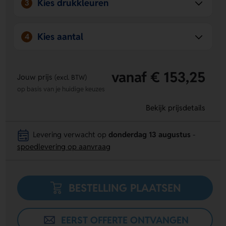
Kies drukkleuren
3
Kies aantal
4
vanaf € 153,25
Jouw prijs
(excl. BTW)
op basis van je huidige keuzes
Bekijk prijsdetails
Levering verwacht op
donderdag 13 augustus
-
spoedlevering op aanvraag
BESTELLING PLAATSEN
EERST OFFERTE ONTVANGEN