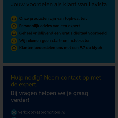
Jouw voordelen als klant van Lavista
Onze producten zijn van topkwaliteit
Persoonlijk advies van een expert
Geheel vrijblijvend een gratis digitaal voorbeeld
Wij rekenen geen start- en instelkosten
Klanten beoordelen ons met een 9.7 op kiyoh
Hulp nodig? Neem contact op met
de expert.
Bij vragen helpen we je graag
verder!
verkoop@aspromotions.nl