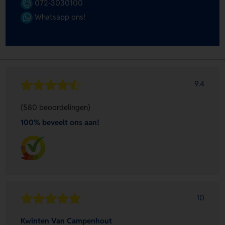
072-3030100
Whatsapp ons!
9.4
(580 beoordelingen)
100% beveelt ons aan!
10
Kwinten Van Campenhout