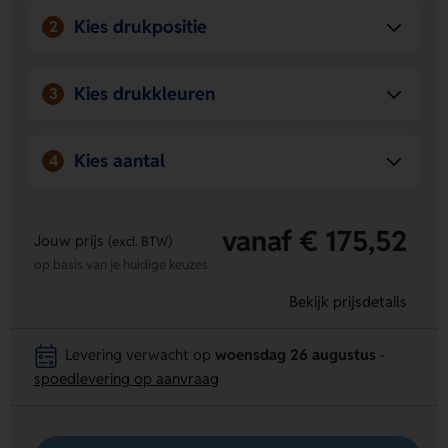
Kies drukpositie
2
Kies drukkleuren
3
Kies aantal
4
vanaf € 175,52
Jouw prijs
(excl. BTW)
op basis van je huidige keuzes
Bekijk prijsdetails
Levering verwacht op
woensdag 26 augustus
-
spoedlevering op aanvraag