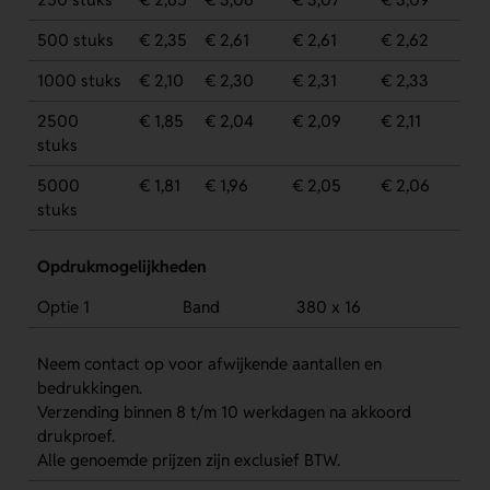
500 stuks
€ 2,35
€ 2,61
€ 2,61
€ 2,62
1000 stuks
€ 2,10
€ 2,30
€ 2,31
€ 2,33
2500
€ 1,85
€ 2,04
€ 2,09
€ 2,11
stuks
5000
€ 1,81
€ 1,96
€ 2,05
€ 2,06
stuks
Opdrukmogelijkheden
Optie 1
Band
380 x 16
Neem contact op voor afwijkende aantallen en
bedrukkingen.
Verzending binnen 8 t/m 10 werkdagen na akkoord
drukproef.
Alle genoemde prijzen zijn exclusief BTW.