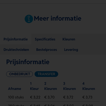
Meer informatie
Prijsinformatie
Specificaties
Kleuren
Druktechnieken
Bestelproces
Levering
Prijsinformatie
ONBEDRUKT
TRANSFER
1
2
3
4
Afname
Kleur
Kleuren
Kleuren
Kleuren
100 stuks
€ 3,22
€ 3,70
€ 3,72
€ 3,73
250 stuks
€ 2,65
€ 3,06
€ 3,07
€ 3,09