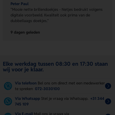
Peter Paul
"Mooie nette brillendoekjes - Netjes bedrukt volgens
digitale voorbeeld. Kwaliteit ook prima van de
dubbellaags doekjes."
9 dagen geleden
Elke werkdag tussen 08:30 en 17:30 staan
wij voor je klaar.
Via telefoon
Bel ons om direct met een medewerker
te spreken
072-3030100
Via Whatsapp
Stel je vraag via Whatsapp.
+31 344
745 109
Via E-mail
Mail ons je vraag via