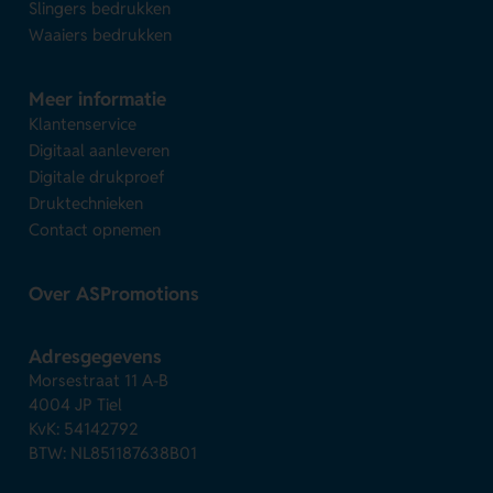
Slingers bedrukken
Waaiers bedrukken
Meer informatie
Klantenservice
Digitaal aanleveren
Digitale drukproef
Druktechnieken
Contact opnemen
Over ASPromotions
Adresgegevens
Morsestraat 11 A-B
4004 JP Tiel
KvK: 54142792
BTW: NL851187638B01