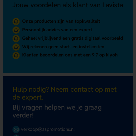
Jouw voordelen als klant van Lavista
Onze producten zijn van topkwaliteit
Persoonlijk advies van een expert
Geheel vrijblijvend een gratis digitaal voorbeeld
Wij rekenen geen start- en instelkosten
Klanten beoordelen ons met een 9.7 op kiyoh
Hulp nodig? Neem contact op met
de expert.
Bij vragen helpen we je graag
verder!
verkoop@aspromotions.nl