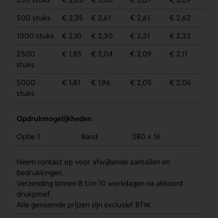
500 stuks
€ 2,35
€ 2,61
€ 2,61
€ 2,62
1000 stuks
€ 2,10
€ 2,30
€ 2,31
€ 2,33
2500
€ 1,85
€ 2,04
€ 2,09
€ 2,11
stuks
5000
€ 1,81
€ 1,96
€ 2,05
€ 2,06
stuks
Opdrukmogelijkheden
Optie 1
Band
380 x 16
Neem contact op voor afwijkende aantallen en
bedrukkingen.
Verzending binnen 8 t/m 10 werkdagen na akkoord
drukproef.
Alle genoemde prijzen zijn exclusief BTW.