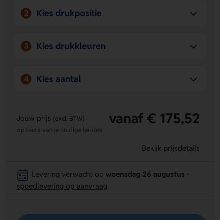
Kies drukpositie
2
Kies drukkleuren
3
Kies aantal
4
vanaf € 175,52
Jouw prijs
(excl. BTW)
op basis van je huidige keuzes
Bekijk prijsdetails
Levering verwacht op
woensdag 26 augustus
-
spoedlevering op aanvraag