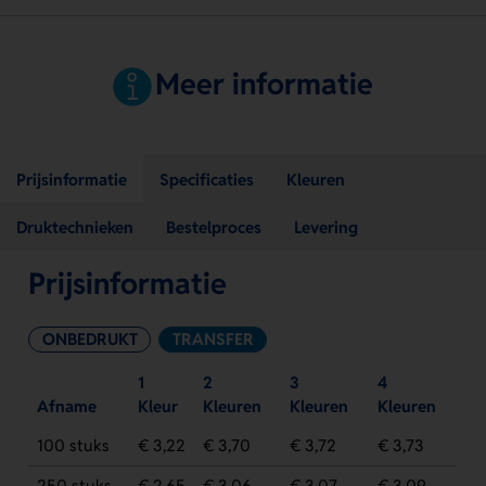
Meer informatie
Prijsinformatie
Specificaties
Kleuren
Druktechnieken
Bestelproces
Levering
Prijsinformatie
ONBEDRUKT
TRANSFER
1
2
3
4
Afname
Kleur
Kleuren
Kleuren
Kleuren
100 stuks
€ 3,22
€ 3,70
€ 3,72
€ 3,73
250 stuks
€ 2,65
€ 3,06
€ 3,07
€ 3,09