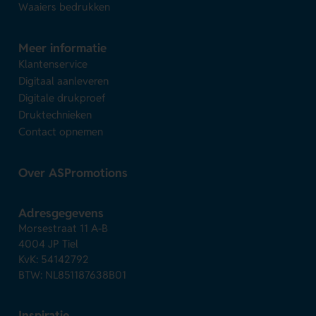
Waaiers bedrukken
Meer informatie
Klantenservice
Digitaal aanleveren
Digitale drukproef
Druktechnieken
Contact opnemen
Over ASPromotions
Adresgegevens
Morsestraat 11 A-B
4004 JP Tiel
KvK: 54142792
BTW: NL851187638B01
Inspiratie