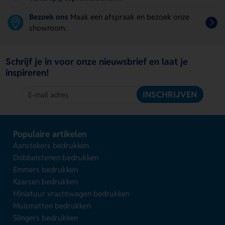
Bezoek ons
Maak een afspraak en bezoek onze
showroom.
Schrijf je in voor onze nieuwsbrief en laat je
inspireren!
INSCHRIJVEN
Populaire artikelen
Aanstekers bedrukken
Dobbelstenen bedrukken
Emmers bedrukken
Kaarsen bedrukken
Miniatuur vrachtwagen bedrukken
Muismatten bedrukken
Slingers bedrukken