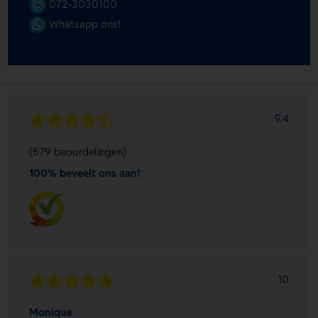
072-3030100
Whatsapp ons!
9.4
(579 beoordelingen)
100% beveelt ons aan!
10
Monique