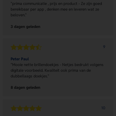
"prima communicatie , prijs en product - Ze zijn goed
bereikbaar per app , denken mee en leveren wat ze
beloven."
3 dagen geleden
9
Peter Paul
"Mooie nette brillendoekjes - Netjes bedrukt volgens
digitale voorbeeld. Kwaliteit ook prima van de
dubbellaags doekjes."
8 dagen geleden
10