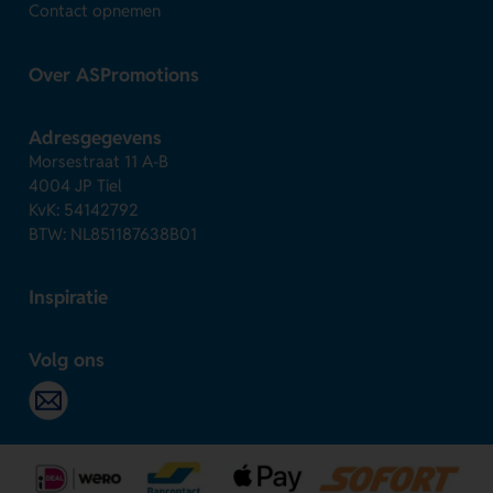
Contact opnemen
Over ASPromotions
Adresgegevens
Morsestraat 11 A-B
4004 JP Tiel
KvK: 54142792
BTW: NL851187638B01
Inspiratie
Volg ons