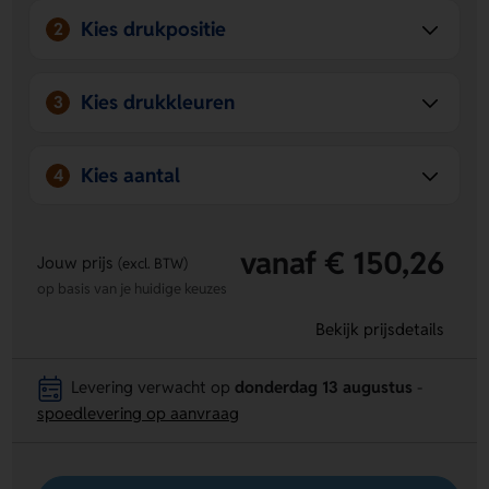
Kies drukpositie
2
Kies drukkleuren
3
Kies aantal
4
vanaf € 150,26
Jouw prijs
(excl. BTW)
op basis van je huidige keuzes
Bekijk prijsdetails
Levering verwacht op
donderdag 13 augustus
-
spoedlevering op aanvraag