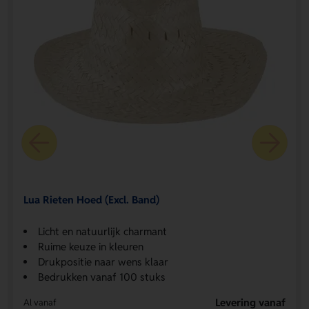
Lua Rieten Hoed (Excl. Band)
Licht en natuurlijk charmant
Ruime keuze in kleuren
Drukpositie naar wens klaar
Bedrukken vanaf 100 stuks
Levering vanaf
Al vanaf