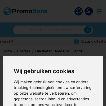
Gratis digitaal ontwerp
Home
Hoedjes
Lua Rieten Hoed (Excl. Band)
Lua Rieten Hoed (Excl. Band)
Wij gebruiken cookies
Artikelnummer:
127880
Wij maken gebruik van cookies en andere
tracking-technologieën om uw surfervaring
op onze website te verbeteren, om
gepersonaliseerde inhoud en advertenties
te tonen, om ons websiteverkeer te