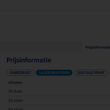
Prijsinformati
Prijsinformatie
ONBEDRUKT
LASERGRAVEREN
DIGITALE PRINT
Afname
10 stuks
25 stuks
50 stuks