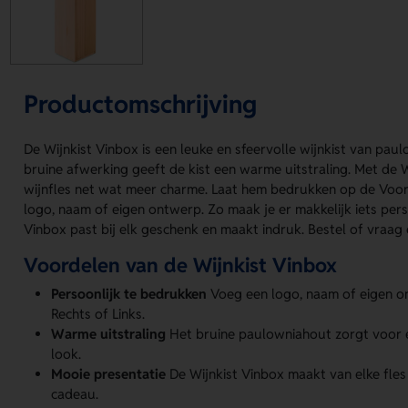
Productomschrijving
De Wijnkist Vinbox is een leuke en sfeervolle wijnkist van pa
bruine afwerking geeft de kist een warme uitstraling. Met de W
wijnfles net wat meer charme. Laat hem bedrukken op de Voorz
logo, naam of eigen ontwerp. Zo maak je er makkelijk iets pers
Vinbox past bij elk geschenk en maakt indruk. Bestel of vraag e
Voordelen van de Wijnkist Vinbox
Persoonlijk te bedrukken
Voeg een logo, naam of eigen o
Rechts of Links.
Warme uitstraling
Het bruine paulowniahout zorgt voor ee
look.
Mooie presentatie
De Wijnkist Vinbox maakt van elke fles
cadeau.