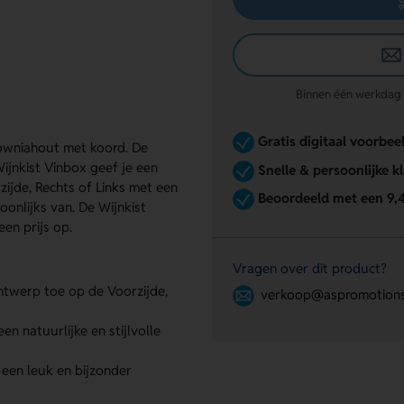
Binnen één werkdag re
Gratis digitaal voorbee
ulowniahout met koord. De
ijnkist Vinbox geef je een
Snelle & persoonlijke k
ijde, Rechts of Links met een
Beoordeeld met een 9,
oonlijks van. De Wijnkist
en prijs op.
Vragen over dit product?
ntwerp toe op de Voorzijde,
verkoop@aspromotions
n natuurlijke en stijlvolle
 een leuk en bijzonder