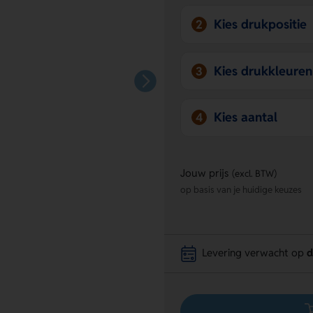
Kies drukpositie
2
Kies drukkleuren
3
Kies aantal
4
Jouw prijs
(excl. BTW)
op basis van je huidige keuzes
Levering verwacht op
d