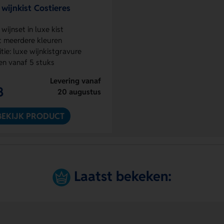
 wijnkist Costieres
e wijnset in luxe kist
t meerdere kleuren
tie: luxe wijnkistgravure
n vanaf 5 stuks
Levering vanaf
8
20 augustus
BEKIJK PRODUCT
Laatst bekeken: