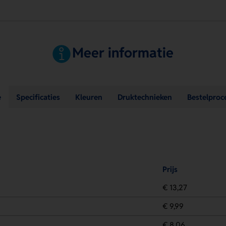
Meer informatie
e
Specificaties
Kleuren
Druktechnieken
Bestelproc
Prijs
€ 13,27
€ 9,99
€ 8,06