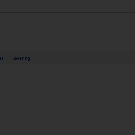
es
Levering