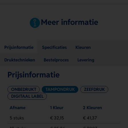
Meer informatie
Prijsinformatie
Specificaties
Kleuren
Druktechnieken
Bestelproces
Levering
Prijsinformatie
ONBEDRUKT
TAMPONDRUK
ZEEFDRUK
DIGITAAL LABEL
Afname
1 Kleur
2 Kleuren
5 stuks
€ 32,15
€ 41,37