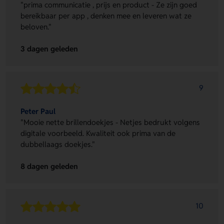
"prima communicatie , prijs en product - Ze zijn goed
bereikbaar per app , denken mee en leveren wat ze
beloven."
3 dagen geleden
9
Peter Paul
"Mooie nette brillendoekjes - Netjes bedrukt volgens
digitale voorbeeld. Kwaliteit ook prima van de
dubbellaags doekjes."
8 dagen geleden
10