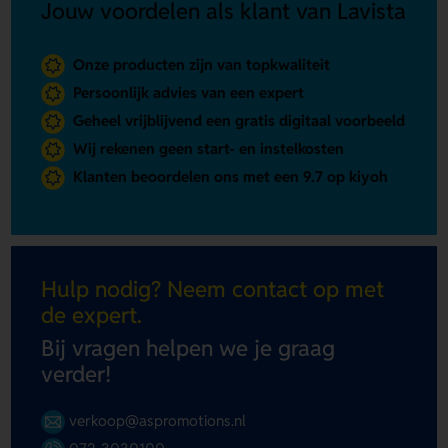
Jouw voordelen als klant van Lavista
Onze producten zijn van topkwaliteit
Persoonlijk advies van een expert
Geheel vrijblijvend een gratis digitaal voorbeeld
Wij rekenen geen start- en instelkosten
Klanten beoordelen ons met een 9.7 op kiyoh
Hulp nodig? Neem contact op met
de expert.
Bij vragen helpen we je graag
verder!
verkoop@aspromotions.nl