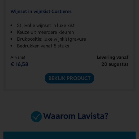
Wijnset in wijnkist Costieres
Stijlvolle wijnset in luxe kist
Keuze uit meerdere kleuren
Drukpositie: luxe wijnkistgravure
Bedrukken vanaf 5 stuks
Levering vanaf
Al vanaf
€ 16,58
20 augustus
BEKIJK PRODUCT
Waarom Lavista?