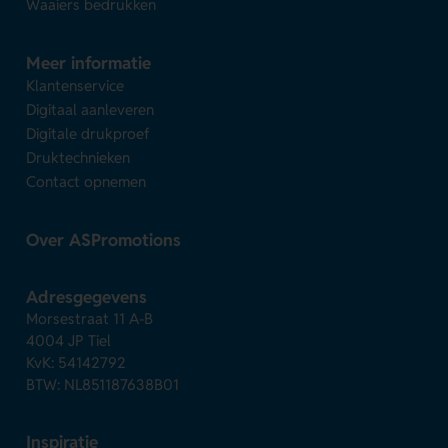
Waaiers bedrukken
Meer informatie
Klantenservice
Digitaal aanleveren
Digitale drukproef
Druktechnieken
Contact opnemen
Over ASPromotions
Adresgegevens
Morsestraat 11 A-B
4004 JP Tiel
KvK: 54142792
BTW: NL851187638B01
Inspiratie