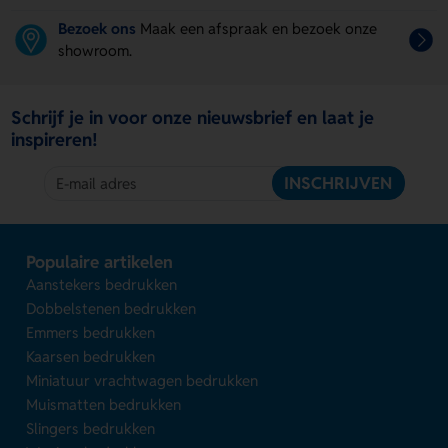
Bezoek ons
Maak een afspraak en bezoek onze
showroom.
Schrijf je in voor onze nieuwsbrief en laat je
inspireren!
INSCHRIJVEN
Populaire artikelen
Aanstekers bedrukken
Dobbelstenen bedrukken
Emmers bedrukken
Kaarsen bedrukken
Miniatuur vrachtwagen bedrukken
Muismatten bedrukken
Slingers bedrukken