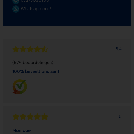
072-3030100
Whatsapp ons!
9.4
(579 beoordelingen)
100% beveelt ons aan!
10
Monique