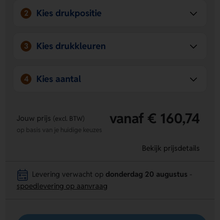
Kies drukpositie
2
Kies drukkleuren
3
Kies aantal
4
vanaf € 160,74
Jouw prijs
(excl. BTW)
op basis van je huidige keuzes
Bekijk prijsdetails
Levering verwacht op
donderdag 20 augustus
-
spoedlevering op aanvraag