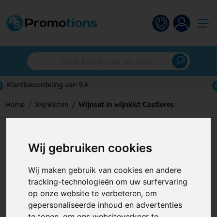
Gratis digitaal ontwerp
Home
Wijnkisten
Wijnset in wijnkist Costieres
Wijnset in wijnkist Costieres
Wij gebruiken cookies
Artikelnummer:
127603
Wij maken gebruik van cookies en andere
tracking-technologieën om uw surfervaring
op onze website te verbeteren, om
gepersonaliseerde inhoud en advertenties
te tonen, om ons websiteverkeer te