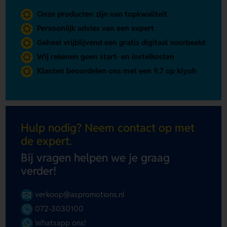
Onze producten zijn van topkwaliteit
Persoonlijk advies van een expert
Geheel vrijblijvend een gratis digitaal voorbeeld
Wij rekenen geen start- en instelkosten
Klanten beoordelen ons met een 9.7 op kiyoh
Hulp nodig? Neem contact op met
de expert.
Bij vragen helpen we je graag
verder!
verkoop@aspromotions.nl
072-3030100
Whatsapp ons!