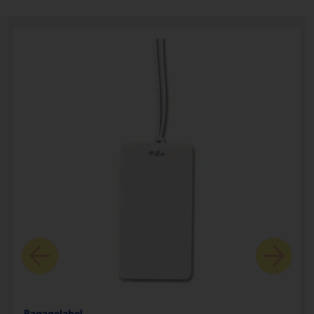
Bagagelabel