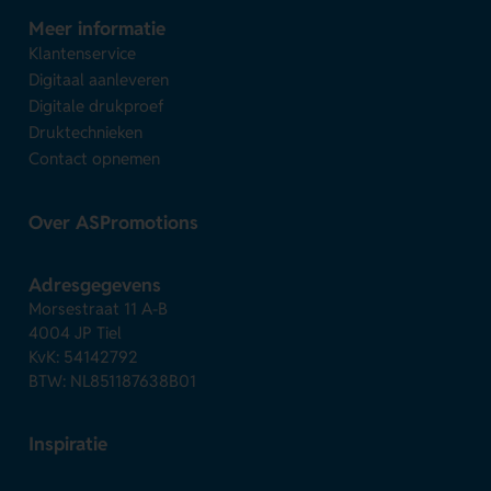
Meer informatie
Klantenservice
Digitaal aanleveren
Digitale drukproef
Druktechnieken
Contact opnemen
Over ASPromotions
Adresgegevens
Morsestraat 11 A-B
4004 JP Tiel
KvK: 54142792
BTW: NL851187638B01
Inspiratie