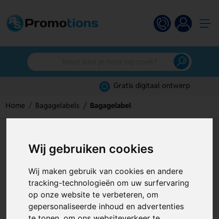
Gratis digitaal ontwerp
Home
Bagagelabels
Bagagelabel
Bagagelabel
Wij gebruiken cookies
Artikelnummer:
126616
Wij maken gebruik van cookies en andere
tracking-technologieën om uw surfervaring
op onze website te verbeteren, om
gepersonaliseerde inhoud en advertenties
te tonen, om ons websiteverkeer te