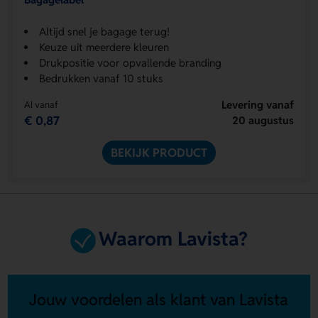
Altijd snel je bagage terug!
Keuze uit meerdere kleuren
Drukpositie voor opvallende branding
Bedrukken vanaf 10 stuks
Levering vanaf
Al vanaf
€ 0,87
20 augustus
BEKIJK PRODUCT
Waarom Lavista?
Jouw voordelen als klant van Lavista