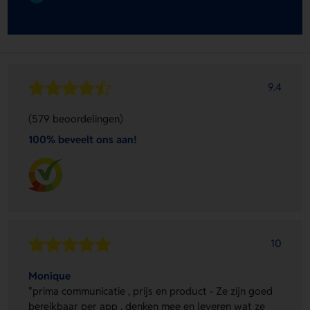
9.4
(579 beoordelingen)
100% beveelt ons aan!
10
Monique
"prima communicatie , prijs en product - Ze zijn goed
bereikbaar per app , denken mee en leveren wat ze