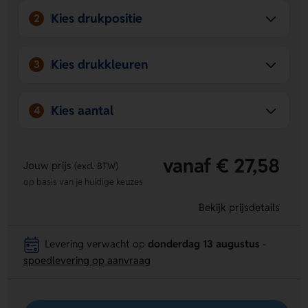
Kies drukpositie
2
Kies drukkleuren
3
Kies aantal
4
vanaf € 27,58
Jouw prijs
(excl. BTW)
op basis van je huidige keuzes
Bekijk prijsdetails
Levering verwacht op
donderdag 13 augustus
-
spoedlevering op aanvraag