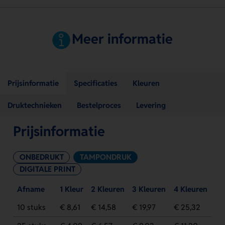
Meer informatie
Prijsinformatie
Specificaties
Kleuren
Druktechnieken
Bestelproces
Levering
Prijsinformatie
ONBEDRUKT
TAMPONDRUK
DIGITALE PRINT
Afname
1 Kleur
2 Kleuren
3 Kleuren
4 Kleuren
10 stuks
€ 8,61
€ 14,58
€ 19,97
€ 25,32