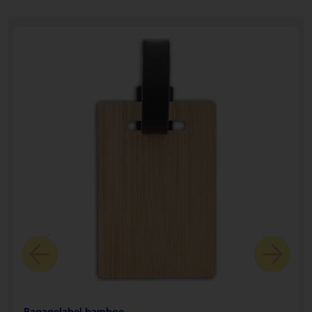
Bagagelabel bamboe