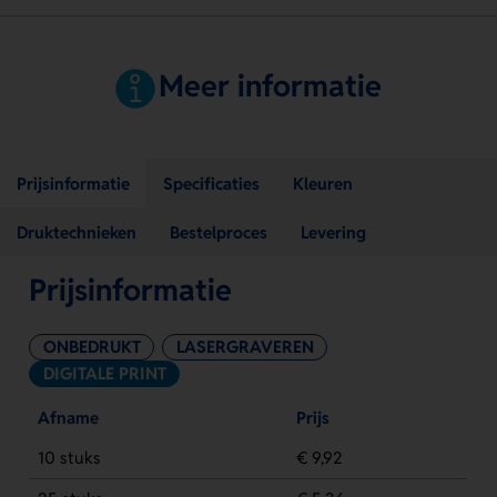
Meer informatie
Prijsinformatie
Specificaties
Kleuren
Druktechnieken
Bestelproces
Levering
Prijsinformatie
ONBEDRUKT
LASERGRAVEREN
DIGITALE PRINT
Afname
Prijs
10 stuks
€ 9,92