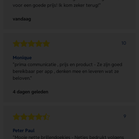
voor een goede prijs! Ik kom zeker terug!"
vandaag
10
Monique
"prima communicatie , prijs en product - Ze zijn goed
bereikbaar per app , denken mee en leveren wat ze
beloven."
4 dagen geleden
9
Peter Paul
"Mooie nette brillendoekjes - Netjes bedrukt volgens