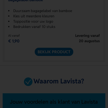
Duurzaam bagagelabel van bamboe
Kies uit meerdere kleuren
Toppositie voor uw logo
Bedrukken vanaf 10 stuks
Levering vanaf
Al vanaf
€ 1,90
20 augustus
BEKIJK PRODUCT
Waarom Lavista?
Jouw voordelen als klant van Lavista