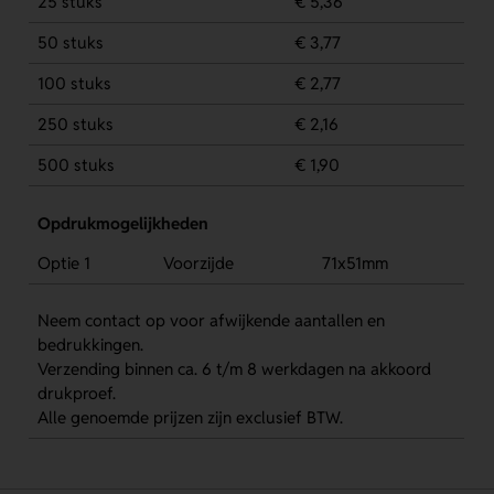
25 stuks
€ 5,36
50 stuks
€ 3,77
100 stuks
€ 2,77
250 stuks
€ 2,16
500 stuks
€ 1,90
Opdrukmogelijkheden
Optie 1
Voorzijde
71x51mm
Neem contact op voor afwijkende aantallen en
bedrukkingen.
Verzending binnen ca. 6 t/m 8 werkdagen na akkoord
drukproef.
Alle genoemde prijzen zijn exclusief BTW.