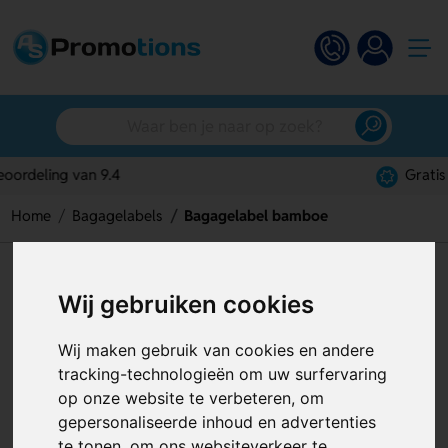
Gratis digitaal ontwerp
Home
Bagagelabels
Bagagelabel bamboe
Bagagelabel bamboe
Wij gebruiken cookies
Artikelnummer:
126606
Wij maken gebruik van cookies en andere
tracking-technologieën om uw surfervaring
op onze website te verbeteren, om
gepersonaliseerde inhoud en advertenties
te tonen, om ons websiteverkeer te