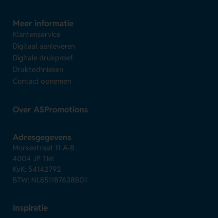
Meer informatie
Klantenservice
Digitaal aanleveren
Digitale drukproef
Druktechnieken
Contact opnemen
Over ASPromotions
Adresgegevens
Morsestraat 11 A-B
4004 JP Tiel
KvK: 54142792
BTW: NL851187638B01
Inspiratie