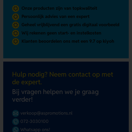
Onze producten zijn van topkwaliteit
Persoonlijk advies van een expert
Geheel vrijblijvend een gratis digitaal voorbeeld
Wij rekenen geen start- en instelkosten
Klanten beoordelen ons met een 9.7 op kiyoh
Hulp nodig? Neem contact op met
de expert.
Bij vragen helpen we je graag
verder!
verkoop@aspromotions.nl
072-3030100
Whatsapp ons!