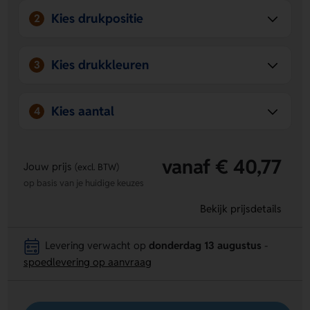
Kies drukpositie
2
Kies drukkleuren
3
Kies aantal
4
vanaf € 40,77
Jouw prijs
(excl. BTW)
op basis van je huidige keuzes
Bekijk prijsdetails
Levering verwacht op
donderdag 13 augustus
-
spoedlevering op aanvraag